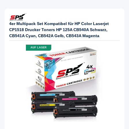
4er Multipack Set Kompatibel für HP Color Laserjet
CP1518 Drucker Toners HP 125A CB540A Schwarz,
CB541A Cyan, CB542A Gelb, CB543A Magenta
AUF LAGER