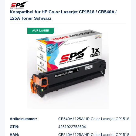
Kompatibel für HP Color Laserjet CP1518 / CB540A /
125A Toner Schwarz
AUF LAGER
Artikelnummer:
CB540A / 125A/HP-Color-Laserjet-CP1518
GTIN:
4251922753604
HAN:
CB540A / 125A/HP-Color-Laserjet-CP1518