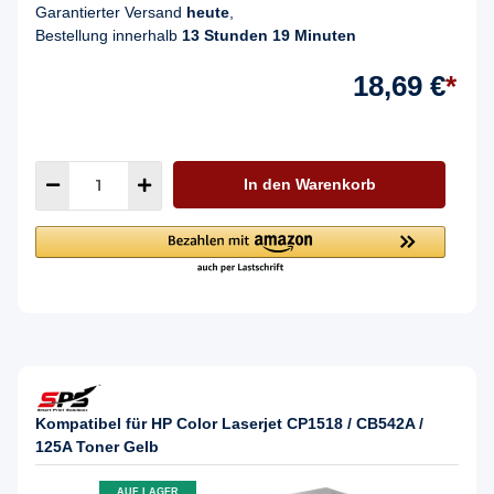
Garantierter Versand
heute
,
Bestellung innerhalb
13 Stunden 19 Minuten
18,69 €
*
In den Warenkorb
Kompatibel für HP Color Laserjet CP1518 / CB542A /
125A Toner Gelb
AUF LAGER