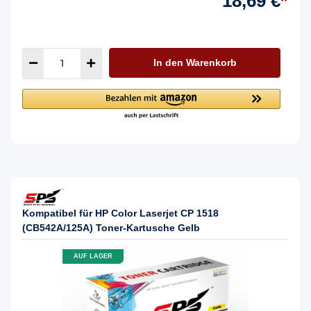
18,69 €
*
In den Warenkorb
Kompatibel für HP Color Laserjet CP 1518
(CB542A/125A) Toner-Kartusche Gelb
AUF LAGER