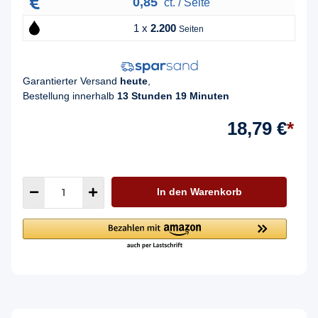
0,85
ct. / Seite
1 x
2.200
Seiten
Garantierter Versand
heute
,
Bestellung innerhalb
13 Stunden 19 Minuten
18,79 €
*
In den Warenkorb