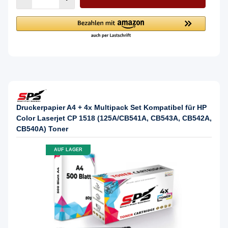
Druckerpapier A4 + 4x Multipack Set Kompatibel für HP
Color Laserjet CP 1518 (125A/CB541A, CB543A, CB542A,
CB540A) Toner
AUF LAGER