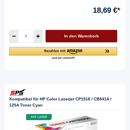
18,69 €
*
In den Warenkorb
Kompatibel für HP Color Laserjet CP1518 / CB541A /
125A Toner Cyan
AUF LAGER