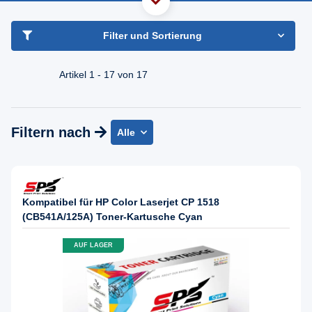
haben Sie Frage?
Freundlicher Support & Beratung
Filter und Sortierung
+49 30 2354 3969
Mo - Fr. 08.00 - 16:30 Uhr
Artikel 1 - 17 von 17
Filtern nach
Alle
Kompatibel für HP Color Laserjet CP 1518
(CB541A/125A) Toner-Kartusche Cyan
AUF LAGER