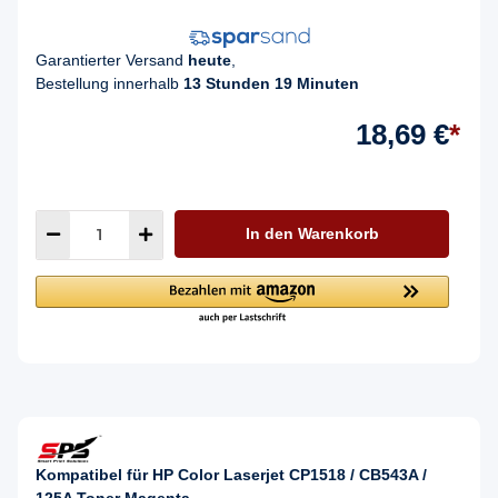
Garantierter Versand
heute
,
Bestellung innerhalb
13 Stunden 19 Minuten
18,69 €
*
In den Warenkorb
Kompatibel für HP Color Laserjet CP1518 / CB543A /
125A Toner Magenta