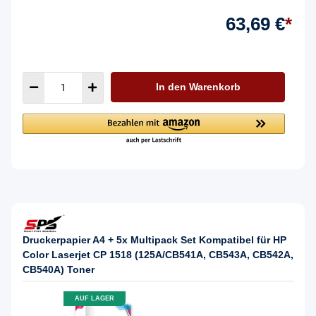
63,69 €
*
In den Warenkorb
Druckerpapier A4 + 5x Multipack Set Kompatibel für HP
Color Laserjet CP 1518 (125A/CB541A, CB543A, CB542A,
CB540A) Toner
AUF LAGER