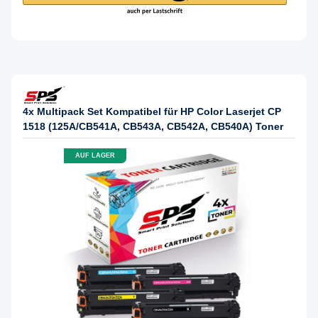
4x Multipack Set Kompatibel für HP Color Laserjet CP
1518 (125A/CB541A, CB543A, CB542A, CB540A) Toner
AUF LAGER