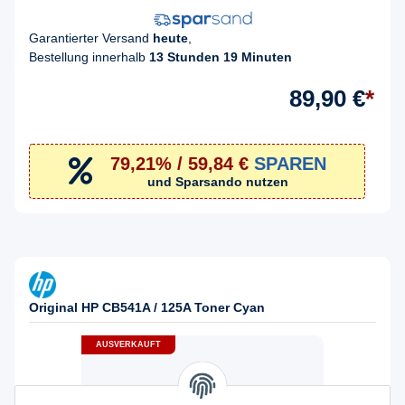
Garantierter Versand
heute
,
Bestellung innerhalb
13 Stunden 19 Minuten
89,90 €
*
79,21% / 59,84 €
SPAREN
und Sparsando nutzen
Original HP CB541A / 125A Toner Cyan
AUSVERKAUFT