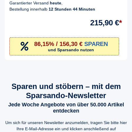
Garantierter Versand
heute
,
Bestellung innerhalb
12 Stunden 44 Minuten
215,90 €
*
86,15% / 156,30 €
SPAREN
und Sparsando nutzen
Sparen und stöbern – mit dem
Sparsando-Newsletter
Jede Woche Angebote von über 50.000 Artikel
entdecken
Um sich für unseren Newsletter anzumelden, tragen Sie bitte hier
Ihre E-Mail-Adresse ein und klicken anschließend auf