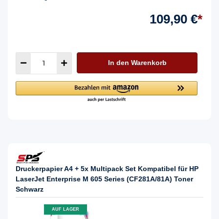
109,90 €
*
In den Warenkorb
Druckerpapier A4 + 5x Multipack Set Kompatibel für HP
LaserJet Enterprise M 605 Series (CF281A/81A) Toner
Schwarz
AUF LAGER