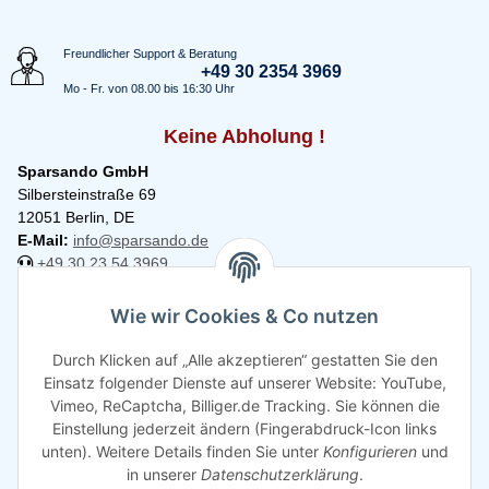
Freundlicher Support & Beratung
+49 30 2354 3969
Mo - Fr. von 08.00 bis 16:30 Uhr
Keine Abholung !
Sparsando GmbH
Silbersteinstraße 69
12051 Berlin, DE
E-Mail:
info@sparsando.de
+49 30 23 54 3969
Informationen
Wie wir Cookies & Co nutzen
Durch Klicken auf „Alle akzeptieren“ gestatten Sie den
Rechtliches
Einsatz folgender Dienste auf unserer Website: YouTube,
Vimeo, ReCaptcha, Billiger.de Tracking. Sie können die
Einstellung jederzeit ändern (Fingerabdruck-Icon links
unten). Weitere Details finden Sie unter
Konfigurieren
und
in unserer
Datenschutzerklärung
.