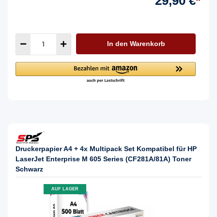
29,90 €
*
In den Warenkorb
Druckerpapier A4 + 4x Multipack Set Kompatibel für HP
LaserJet Enterprise M 605 Series (CF281A/81A) Toner
Schwarz
AUF LAGER