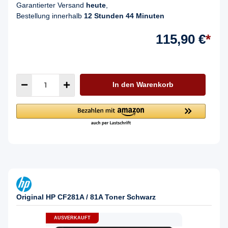
Garantierter Versand
heute
,
Bestellung innerhalb
12 Stunden 44 Minuten
115,90 €
*
In den Warenkorb
Original HP CF281A / 81A Toner Schwarz
AUSVERKAUFT