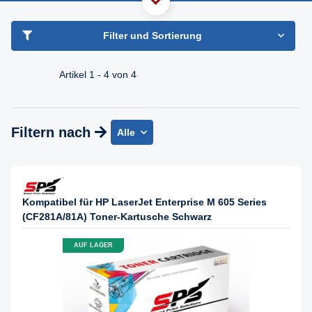
Geld-zurück-Garantie
haben Sie Frage?
Filter und Sortierung
Freundlicher Support & Beratung
+49 30 2354 3969
Artikel 1 - 4 von 4
Mo - Fr. 08.00 - 16:30 Uhr
Filtern nach
Alle
Kompatibel für HP LaserJet Enterprise M 605 Series
(CF281A/81A) Toner-Kartusche Schwarz
AUF LAGER