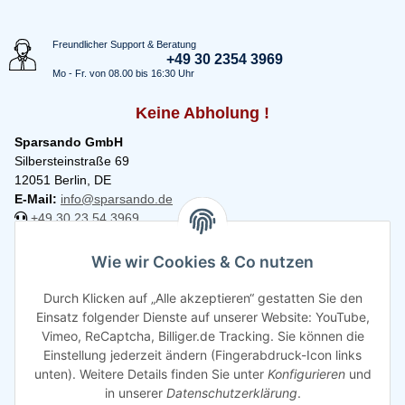
Freundlicher Support & Beratung
+49 30 2354 3969
Mo - Fr. von 08.00 bis 16:30 Uhr
Keine Abholung !
Sparsando GmbH
Silbersteinstraße 69
12051 Berlin, DE
E-Mail:
info@sparsando.de
+49 30 23 54 3969
Informationen
Wie wir Cookies & Co nutzen
Durch Klicken auf „Alle akzeptieren“ gestatten Sie den
Rechtliches
Einsatz folgender Dienste auf unserer Website: YouTube,
Vimeo, ReCaptcha, Billiger.de Tracking. Sie können die
Einstellung jederzeit ändern (Fingerabdruck-Icon links
unten). Weitere Details finden Sie unter
Konfigurieren
und
in unserer
Datenschutzerklärung
.