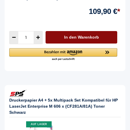
109,90 €
*
In den Warenkorb
Druckerpapier A4 + 5x Multipack Set Kompatibel für HP
LaserJet Enterprise M 606 x (CF281A/81A) Toner
Schwarz
AUF LAGER