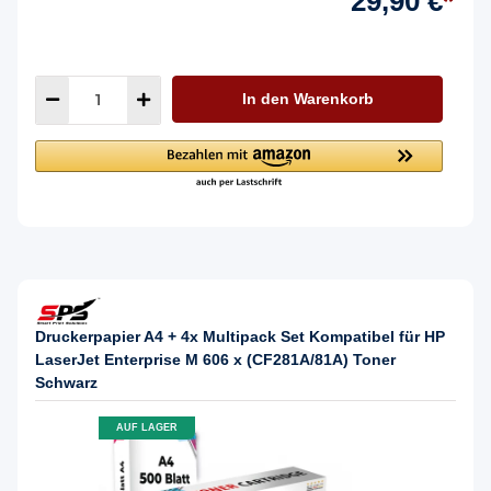
29,90 €
*
In den Warenkorb
Druckerpapier A4 + 4x Multipack Set Kompatibel für HP
LaserJet Enterprise M 606 x (CF281A/81A) Toner
Schwarz
AUF LAGER