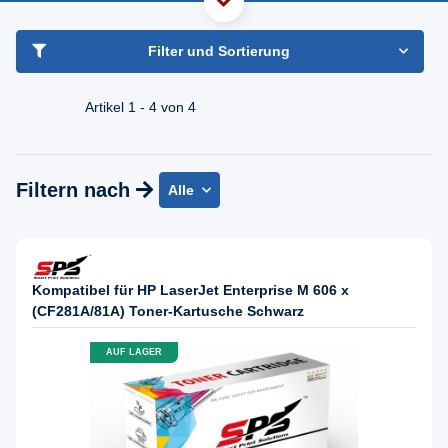
haben Sie Frage?
Freundlicher Support & Beratung
Filter und Sortierung
+49 30 2354 3969
Mo - Fr. 08.00 - 16:30 Uhr
Artikel 1 - 4 von 4
Filtern nach
Alle
Kompatibel für HP LaserJet Enterprise M 606 x
(CF281A/81A) Toner-Kartusche Schwarz
AUF LAGER