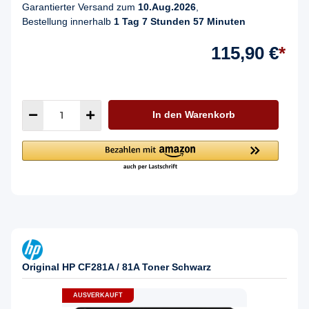
Garantierter Versand zum
10.Aug.2026
,
Bestellung innerhalb
1 Tag 7 Stunden 57 Minuten
115,90 €
*
In den Warenkorb
Original HP CF281A / 81A Toner Schwarz
AUSVERKAUFT