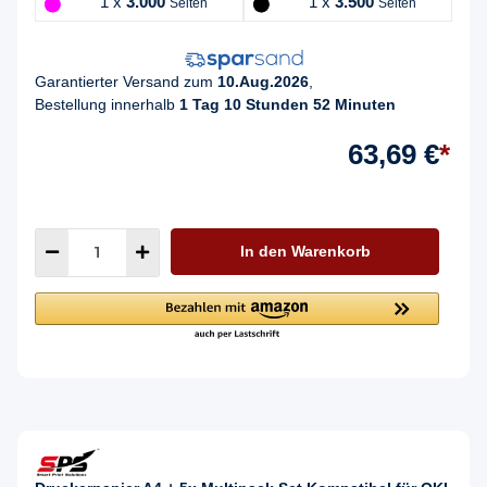
1 x
3.000
1 x
3.500
Seiten
Seiten
Garantierter Versand zum
10.Aug.2026
,
Bestellung innerhalb
1 Tag 10 Stunden 52 Minuten
63,69 €
*
In den Warenkorb
Druckerpapier A4 + 5x Multipack Set Kompatibel für OKI