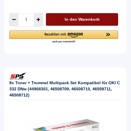
In den Warenkorb
8x Toner + Trommel Multipack Set Kompatibel für OKI C
332 DNw (44968301, 46508709, 46508710, 46508711,
46508712)