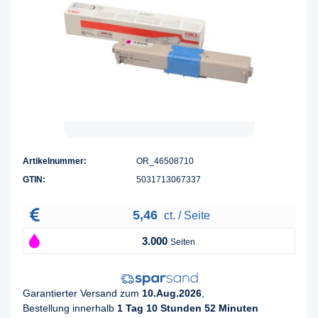
Artikelnummer:
OR_46508710
GTIN:
5031713067337
5,46
ct. / Seite
3.000
Seiten
Garantierter Versand zum
10.Aug.2026
,
Bestellung innerhalb
1 Tag 10 Stunden 52 Minuten