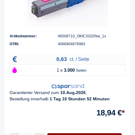
Artikelnummer:
46508710_OKIC332DNw_1x
GTIN:
4066904676983
0,63
ct. / Seite
1 x
3.000
Seiten
Garantierter Versand zum
10.Aug.2026
,
Bestellung innerhalb
1 Tag 10 Stunden 52 Minuten
18,94 €
*