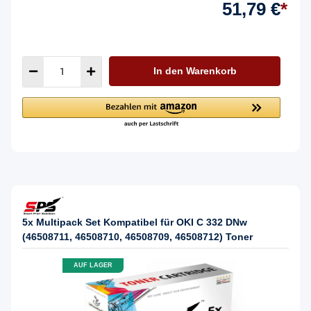
51,79 €
*
In den Warenkorb
5x Multipack Set Kompatibel für OKI C 332 DNw
(46508711, 46508710, 46508709, 46508712) Toner
AUF LAGER