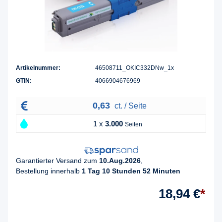
Artikelnummer:
46508711_OKIC332DNw_1x
GTIN:
4066904676969
0,63
ct. / Seite
1 x
3.000
Seiten
Garantierter Versand zum
10.Aug.2026
,
Bestellung innerhalb
1 Tag 10 Stunden 52 Minuten
18,94 €
*