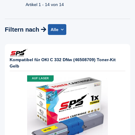
Artikel 1 - 14 von 14
Filtern nach
Alle
Kompatibel für OKI C 332 DNw (46508709) Toner-Kit
Gelb
AUF LAGER