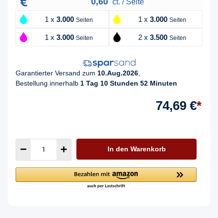
0,60
ct. / Seite
1 x
3.000
1 x
3.000
Seiten
Seiten
1 x
3.000
2 x
3.500
Seiten
Seiten
Garantierter Versand zum
10.Aug.2026
,
Bestellung innerhalb
1 Tag 10 Stunden 52 Minuten
74,69 €
*
In den Warenkorb