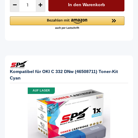
In den Warenkorb
Kompatibel für OKI C 332 DNw (46508711) Toner-Kit
Cyan
AUF LAGER