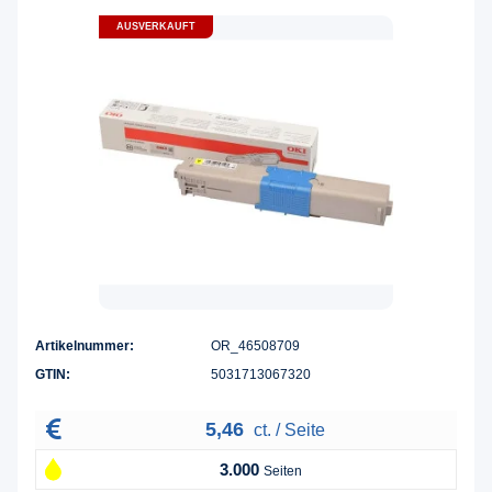
AUSVERKAUFT
Artikelnummer:
OR_46508709
GTIN:
5031713067320
5,46
ct. / Seite
3.000
Seiten