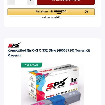
Kompatibel für OKI C 332 DNw (46508710) Toner-Kit
Magenta
AUF LAGER