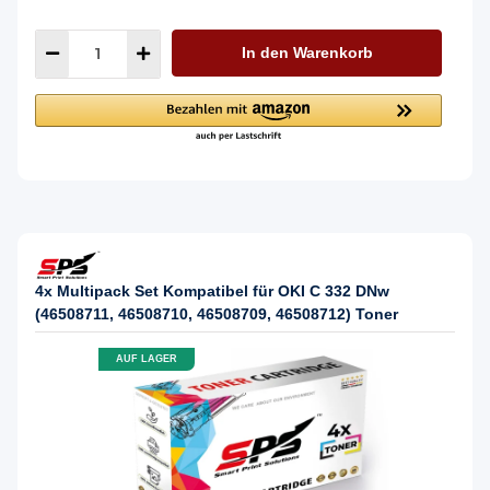
In den Warenkorb
4x Multipack Set Kompatibel für OKI C 332 DNw
(46508711, 46508710, 46508709, 46508712) Toner
AUF LAGER