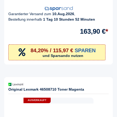
Garantierter Versand zum
10.Aug.2026
,
Bestellung innerhalb
1 Tag 10 Stunden 52 Minuten
163,90 €
*
84,20% / 115,97 €
SPAREN
und Sparsando nutzen
Original Lexmark 46508710 Toner Magenta
AUSVERKAUFT