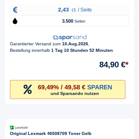
2,43
ct. / Seite
3.500
Seiten
Garantierter Versand zum
10.Aug.2026
,
Bestellung innerhalb
1 Tag 10 Stunden 52 Minuten
84,90 €
*
69,49% / 49,58 €
SPAREN
und Sparsando nutzen
Original Lexmark 46508709 Toner Gelb