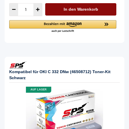
In den Warenkorb
Kompatibel für OKI C 332 DNw (46508712) Toner-Kit
Schwarz
AUF LAGER