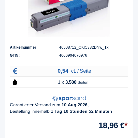
Artikelnummer:
46508712_OKIC332DNw_1x
GTIN:
4066904676976
0,54
ct. / Seite
1 x
3.500
Seiten
Garantierter Versand zum
10.Aug.2026
,
Bestellung innerhalb
1 Tag 10 Stunden 52 Minuten
18,96 €
*