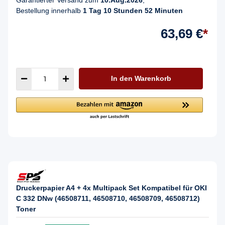
Bestellung innerhalb
1 Tag 10 Stunden 52 Minuten
63,69 €
*
In den Warenkorb
Druckerpapier A4 + 4x Multipack Set Kompatibel für OKI
C 332 DNw (46508711, 46508710, 46508709, 46508712)
Toner