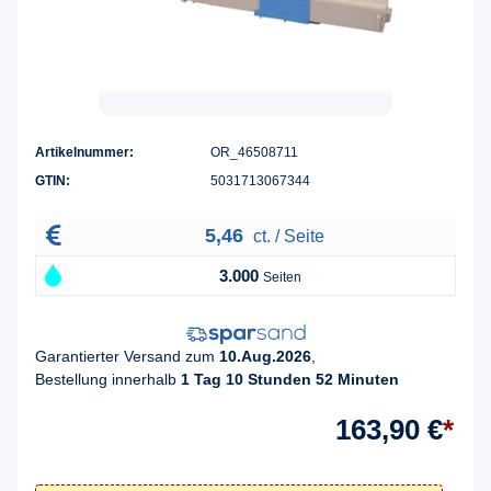
Artikelnummer:
OR_46508711
GTIN:
5031713067344
5,46
ct. / Seite
3.000
Seiten
Garantierter Versand zum
10.Aug.2026
,
Bestellung innerhalb
1 Tag 10 Stunden 52 Minuten
163,90 €
*