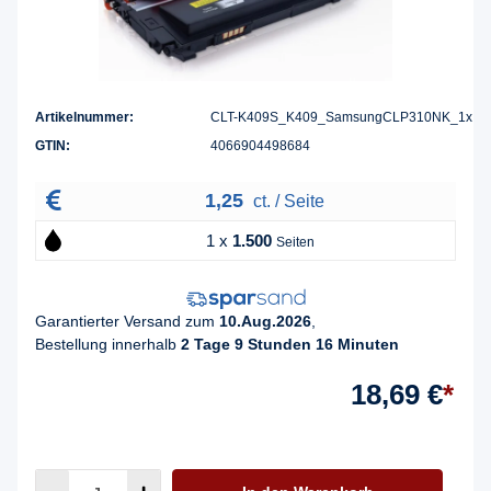
Artikelnummer:
CLT-K409S_K409_SamsungCLP310NK_1x
GTIN:
4066904498684
1,25
ct. / Seite
1 x
1.500
Seiten
Garantierter Versand zum
10.Aug.2026
,
Bestellung innerhalb
2 Tage 9 Stunden 16 Minuten
18,69 €
*