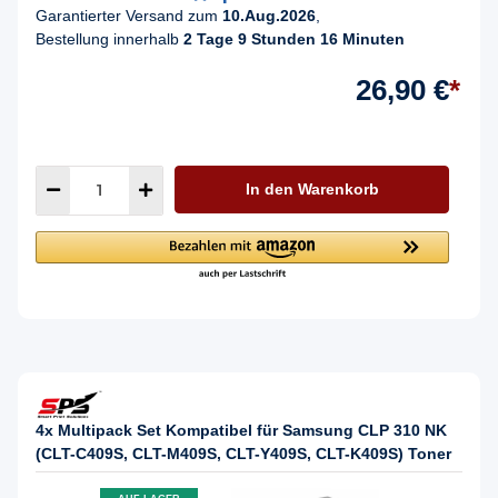
Garantierter Versand zum
10.Aug.2026
,
Bestellung innerhalb
2 Tage 9 Stunden 16 Minuten
26,90 €
*
In den Warenkorb
4x Multipack Set Kompatibel für Samsung CLP 310 NK
(CLT-C409S, CLT-M409S, CLT-Y409S, CLT-K409S) Toner