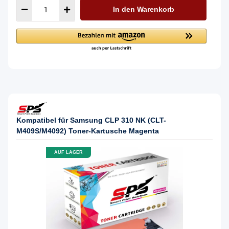
In den Warenkorb
Kompatibel für Samsung CLP 310 NK (CLT-
M409S/M4092) Toner-Kartusche Magenta
AUF LAGER