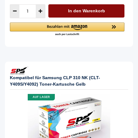
In den Warenkorb
Kompatibel für Samsung CLP 310 NK (CLT-
Y409S/Y4092) Toner-Kartusche Gelb
AUF LAGER