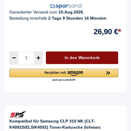
Garantierter Versand zum
10.Aug.2026
,
Bestellung innerhalb
2 Tage 9 Stunden 16 Minuten
26,90 €
*
In den Warenkorb
Kompatibel für Samsung CLP 310 NK (CLT-
K4092S/ELS/K4092) Toner-Kartusche Schwarz