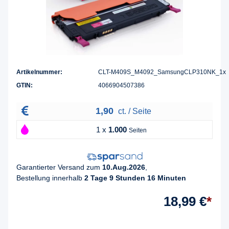
Artikelnummer:
CLT-M409S_M4092_SamsungCLP310NK_1x
GTIN:
4066904507386
1,90
ct. / Seite
1 x
1.000
Seiten
Garantierter Versand zum
10.Aug.2026
,
Bestellung innerhalb
2 Tage 9 Stunden 16 Minuten
18,99 €
*