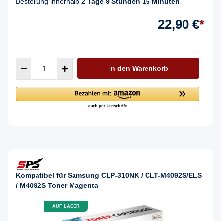
Bestellung innerhalb
2 Tage 9 Stunden 16 Minuten
22,90 €
*
In den Warenkorb
Kompatibel für Samsung CLP-310NK / CLT-M4092S/ELS
/ M4092S Toner Magenta
AUF LAGER