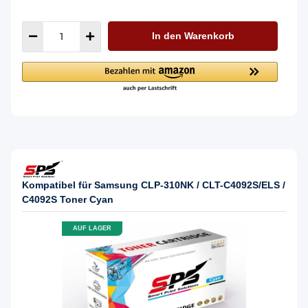
In den Warenkorb
Kompatibel für Samsung CLP-310NK / CLT-C4092S/ELS /
C4092S Toner Cyan
AUF LAGER