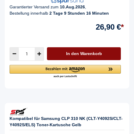
Garantierter Versand zum
10.Aug.2026
,
Bestellung innerhalb
2 Tage 9 Stunden 16 Minuten
26,90 €
*
In den Warenkorb
Kompatibel für Samsung CLP 310 NK (CLT-Y4092S/CLT-
Y4092S/ELS) Toner-Kartusche Gelb