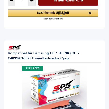
In den Warenkorb
Kompatibel für Samsung CLP 310 NK (CLT-
C409S/C4092) Toner-Kartusche Cyan
AUF LAGER