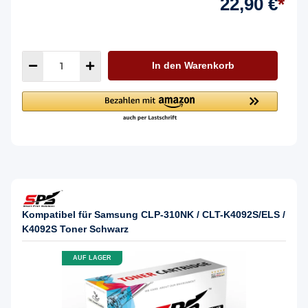
22,90 €
*
In den Warenkorb
Kompatibel für Samsung CLP-310NK / CLT-K4092S/ELS /
K4092S Toner Schwarz
AUF LAGER