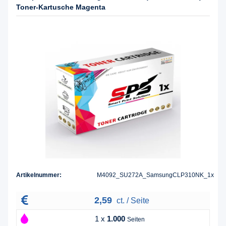
Toner-Kartusche Magenta
Artikelnummer:
M4092_SU272A_SamsungCLP310NK_1x
2,59
ct. / Seite
1 x
1.000
Seiten