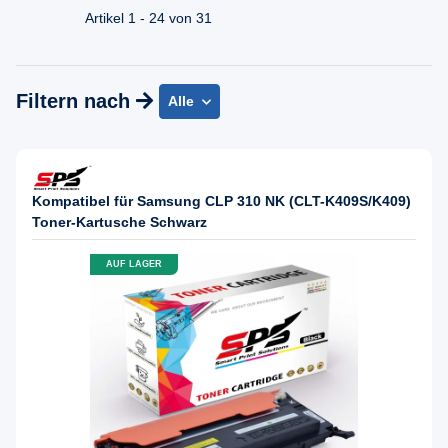
Mo - Fr. 08.00 - 16:30 Uhr
Artikel 1 - 24 von 31
Filtern nach
Alle
Kompatibel für Samsung CLP 310 NK (CLT-K409S/K409)
Toner-Kartusche Schwarz
AUF LAGER