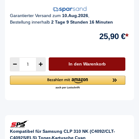
Garantierter Versand zum
10.Aug.2026
,
Bestellung innerhalb
2 Tage 9 Stunden 16 Minuten
25,90 €
*
In den Warenkorb
Kompatibel für Samsung CLP 310 NK (C4092/CLT-
C4092S/ELS) Toner-Kartusche Cyan