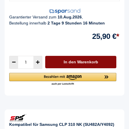
Garantierter Versand zum
10.Aug.2026
,
Bestellung innerhalb
2 Tage 9 Stunden 16 Minuten
25,90 €
*
In den Warenkorb
Kompatibel für Samsung CLP 310 NK (SU482A/Y4092)