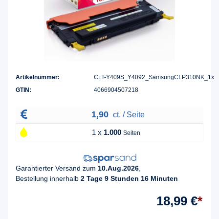
Artikelnummer:
CLT-Y409S_Y4092_SamsungCLP310NK_1x
GTIN:
4066904507218
1,90
ct. / Seite
1 x
1.000
Seiten
Garantierter Versand zum
10.Aug.2026
,
Bestellung innerhalb
2 Tage 9 Stunden 16 Minuten
18,99 €
*