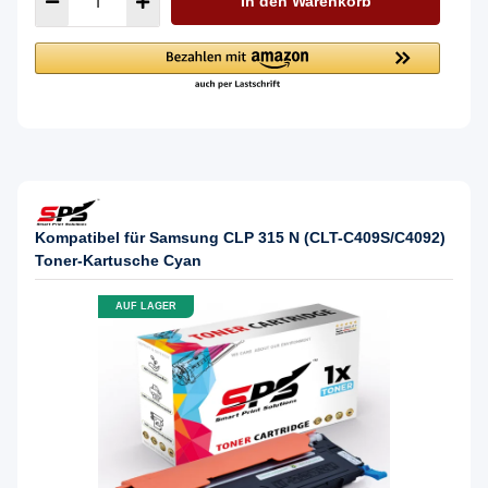
In den Warenkorb
Kompatibel für Samsung CLP 315 N (CLT-C409S/C4092)
Toner-Kartusche Cyan
AUF LAGER