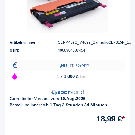
Artikelnummer:
CLT-M409S_M4092_SamsungCLP315N_1x
GTIN:
4066904507454
1,90
ct. / Seite
1 x
1.000
Seiten
Garantierter Versand zum
10.Aug.2026
,
Bestellung innerhalb
1 Tag 3 Stunden 34 Minuten
18,99 €
*