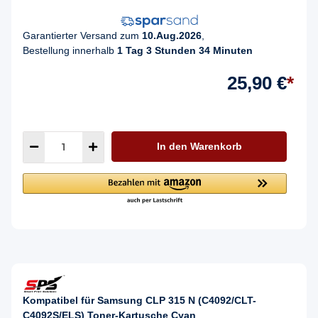
Garantierter Versand zum
10.Aug.2026
,
Bestellung innerhalb
1 Tag 3 Stunden 34 Minuten
25,90 €
*
In den Warenkorb
Kompatibel für Samsung CLP 315 N (C4092/CLT-
C4092S/ELS) Toner-Kartusche Cyan