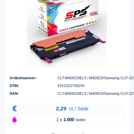
Artikelnummer:
CLT-M4092S/ELS / M4092S/Samsung-CLP-31
GTIN:
4251922759255
HAN:
CLT-M4092S/ELS / M4092S/Samsung-CLP-31
2,29
ct. / Seite
1 x
1.000
Seiten