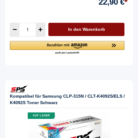
22,90 €
*
In den Warenkorb
Kompatibel für Samsung CLP-315N / CLT-K4092S/ELS /
K4092S Toner Schwarz
AUF LAGER