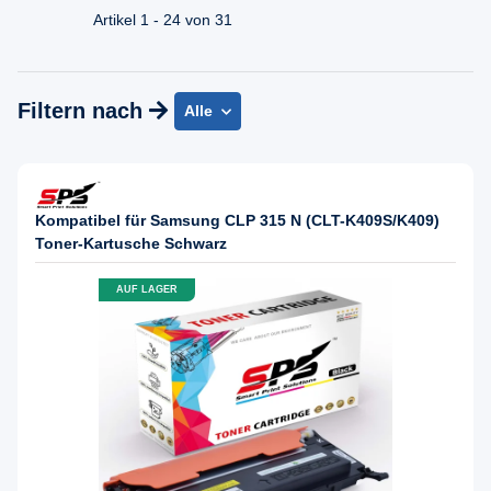
Mo - Fr. 08.00 - 16:30 Uhr
Artikel 1 - 24 von 31
Filtern nach
Alle
Kompatibel für Samsung CLP 315 N (CLT-K409S/K409)
Toner-Kartusche Schwarz
AUF LAGER