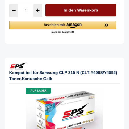
In den Warenkorb
Kompatibel für Samsung CLP 315 N (CLT-Y409S/Y4092)
Toner-Kartusche Gelb
AUF LAGER