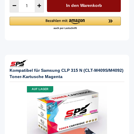
In den Warenkorb
Kompatibel für Samsung CLP 315 N (CLT-M409S/M4092)
Toner-Kartusche Magenta
AUF LAGER