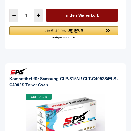
In den Warenkorb
Kompatibel für Samsung CLP-315N / CLT-C4092S/ELS /
C4092S Toner Cyan
AUF LAGER