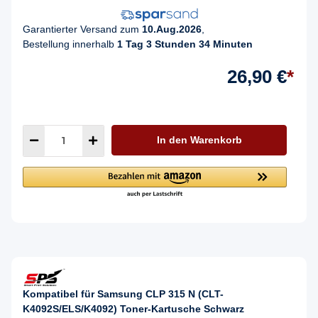
Garantierter Versand zum
10.Aug.2026
,
Bestellung innerhalb
1 Tag 3 Stunden 34 Minuten
26,90 €
*
In den Warenkorb
Kompatibel für Samsung CLP 315 N (CLT-
K4092S/ELS/K4092) Toner-Kartusche Schwarz