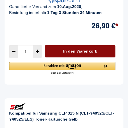
Garantierter Versand zum
10.Aug.2026
,
Bestellung innerhalb
1 Tag 3 Stunden 34 Minuten
26,90 €
*
In den Warenkorb
Kompatibel für Samsung CLP 315 N (CLT-Y4092S/CLT-
Y4092S/ELS) Toner-Kartusche Gelb