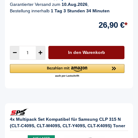
Garantierter Versand zum
10.Aug.2026
,
Bestellung innerhalb
1 Tag 3 Stunden 34 Minuten
26,90 €
*
In den Warenkorb
4x Multipack Set Kompatibel für Samsung CLP 315 N
(CLT-C409S, CLT-M409S, CLT-Y409S, CLT-K409S) Toner