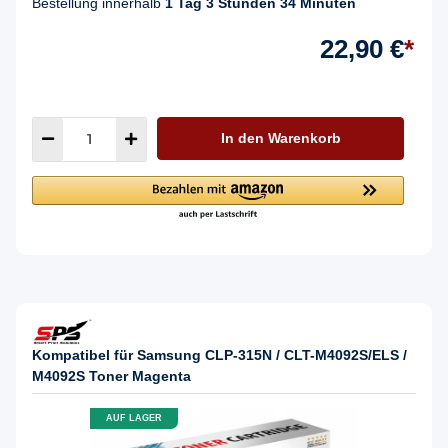
Bestellung innerhalb
1 Tag 3 Stunden 34 Minuten
22,90 €
*
In den Warenkorb
Kompatibel für Samsung CLP-315N / CLT-M4092S/ELS /
M4092S Toner Magenta
AUF LAGER