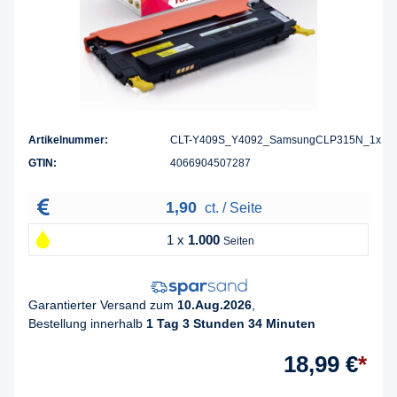
Artikelnummer:
CLT-Y409S_Y4092_SamsungCLP315N_1x
GTIN:
4066904507287
1,90
ct. / Seite
1 x
1.000
Seiten
Garantierter Versand zum
10.Aug.2026
,
Bestellung innerhalb
1 Tag 3 Stunden 34 Minuten
18,99 €
*