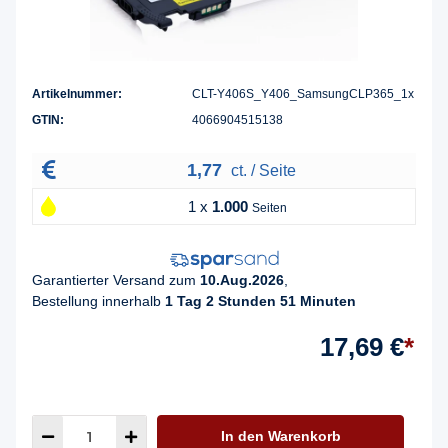
Artikelnummer:
CLT-Y406S_Y406_SamsungCLP365_1x
GTIN:
4066904515138
1,77
ct. / Seite
1 x
1.000
Seiten
Garantierter Versand zum
10.Aug.2026
,
Bestellung innerhalb
1 Tag 2 Stunden 51 Minuten
17,69 €
*
In den Warenkorb