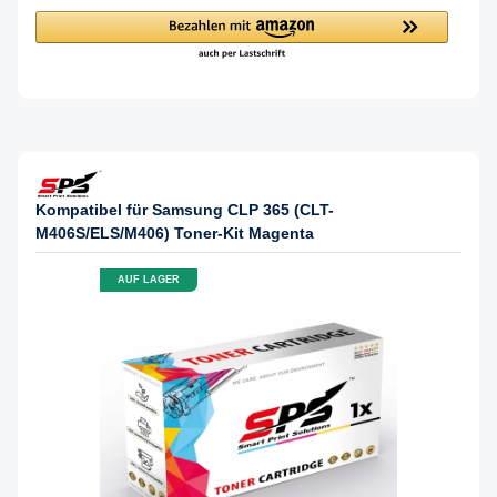
Kompatibel für Samsung CLP 365 (CLT-
M406S/ELS/M406) Toner-Kit Magenta
AUF LAGER