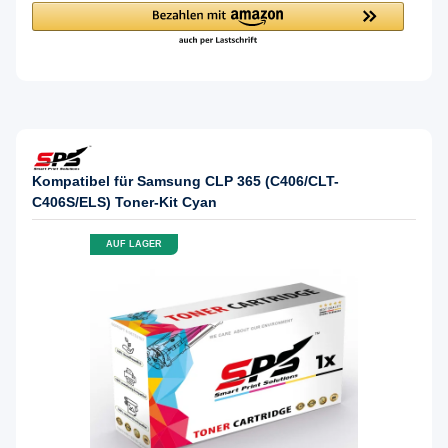
Kompatibel für Samsung CLP 365 (C406/CLT-
C406S/ELS) Toner-Kit Cyan
AUF LAGER