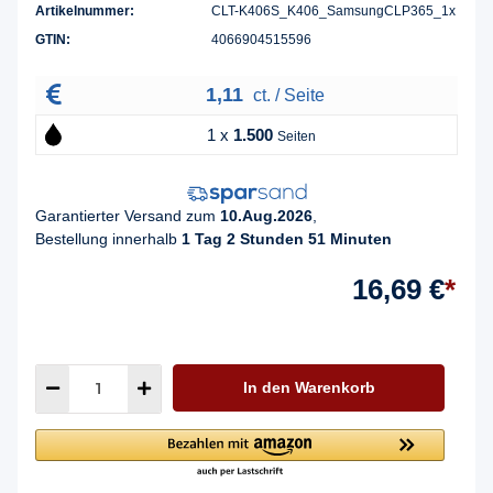
Artikelnummer:
CLT-K406S_K406_SamsungCLP365_1x
GTIN:
4066904515596
1,11
ct. / Seite
1 x
1.500
Seiten
Garantierter Versand zum
10.Aug.2026
,
Bestellung innerhalb
1 Tag 2 Stunden 51 Minuten
16,69 €
*
In den Warenkorb