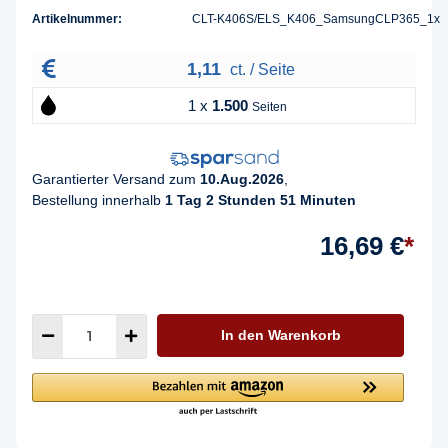
Artikelnummer:
CLT-K406S/ELS_K406_SamsungCLP365_1x
1,11
ct. / Seite
1 x
1.500
Seiten
Garantierter Versand zum
10.Aug.2026
,
Bestellung innerhalb
1 Tag 2 Stunden 51 Minuten
16,69 €
*
In den Warenkorb