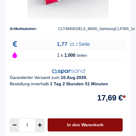
Artikelnummer:
CLT-M406S/ELS_M406_SamsungCLP365_1x
1,77
ct. / Seite
1 x
1.000
Seiten
Garantierter Versand zum
10.Aug.2026
,
Bestellung innerhalb
1 Tag 2 Stunden 51 Minuten
17,69 €
*
In den Warenkorb