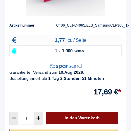
Artikelnummer:
C406_CLT-C406S/ELS_SamsungCLP365_1x
1,77
ct. / Seite
1 x
1.000
Seiten
Garantierter Versand zum
10.Aug.2026
,
Bestellung innerhalb
1 Tag 2 Stunden 51 Minuten
17,69 €
*
In den Warenkorb