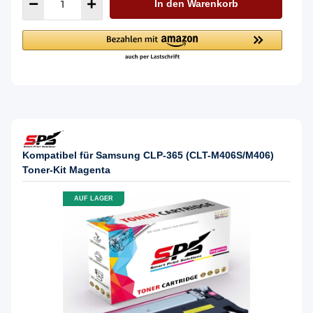
In den Warenkorb
Kompatibel für Samsung CLP-365 (CLT-M406S/M406)
Toner-Kit Magenta
AUF LAGER