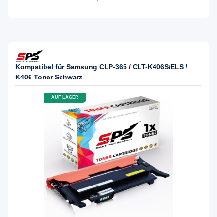
Kompatibel für Samsung CLP-365 / CLT-K406S/ELS /
K406 Toner Schwarz
AUF LAGER