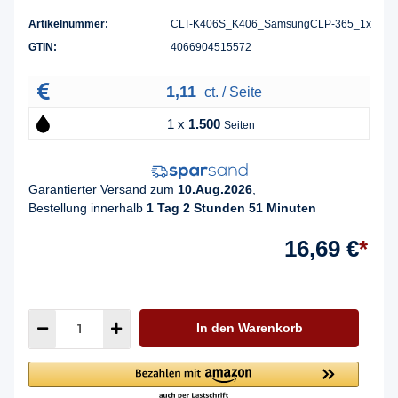
Artikelnummer:
CLT-K406S_K406_SamsungCLP-365_1x
GTIN:
4066904515572
1,11
ct. / Seite
1 x
1.500
Seiten
Garantierter Versand zum
10.Aug.2026
,
Bestellung innerhalb
1 Tag 2 Stunden 51 Minuten
16,69 €
*
In den Warenkorb