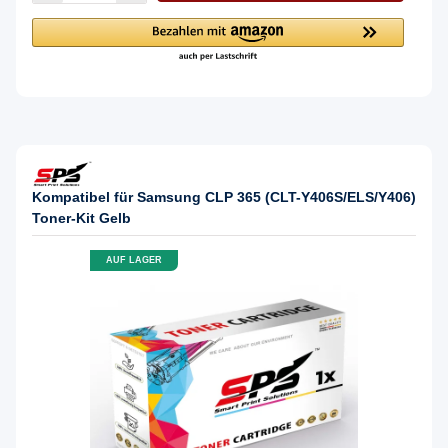
Kompatibel für Samsung CLP 365 (CLT-Y406S/ELS/Y406)
Toner-Kit Gelb
AUF LAGER