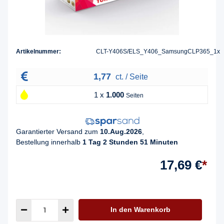
Artikelnummer:
CLT-Y406S/ELS_Y406_SamsungCLP365_1x
1,77
ct. / Seite
1 x
1.000
Seiten
Garantierter Versand zum
10.Aug.2026
,
Bestellung innerhalb
1 Tag 2 Stunden 51 Minuten
17,69 €
*
In den Warenkorb