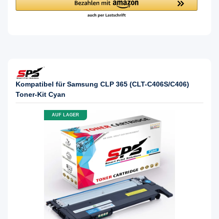
Kompatibel für Samsung CLP 365 (CLT-C406S/C406)
Toner-Kit Cyan
AUF LAGER