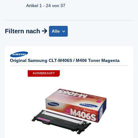
Mo - Fr. 08.00 - 16:30 Uhr
Artikel 1 - 24 von 37
Filtern nach
Alle
Original Samsung CLT-M406S / M406 Toner Magenta
AUSVERKAUFT