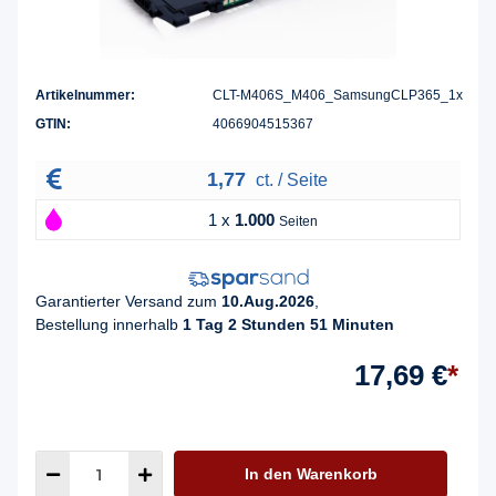
Artikelnummer:
CLT-M406S_M406_SamsungCLP365_1x
GTIN:
4066904515367
1,77
ct. / Seite
1 x
1.000
Seiten
Garantierter Versand zum
10.Aug.2026
,
Bestellung innerhalb
1 Tag 2 Stunden 51 Minuten
17,69 €
*
In den Warenkorb