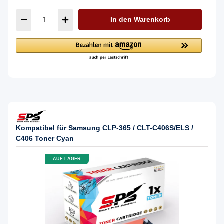
In den Warenkorb
Kompatibel für Samsung CLP-365 / CLT-C406S/ELS /
C406 Toner Cyan
AUF LAGER