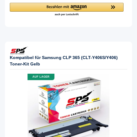
Kompatibel für Samsung CLP 365 (CLT-Y406S/Y406)
Toner-Kit Gelb
AUF LAGER