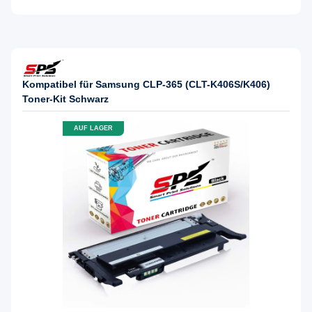
Kompatibel für Samsung CLP-365 (CLT-K406S/K406)
Toner-Kit Schwarz
AUF LAGER