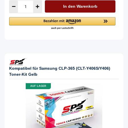
In den Warenkorb
Kompatibel für Samsung CLP-365 (CLT-Y406S/Y406)
Toner-Kit Gelb
AUF LAGER