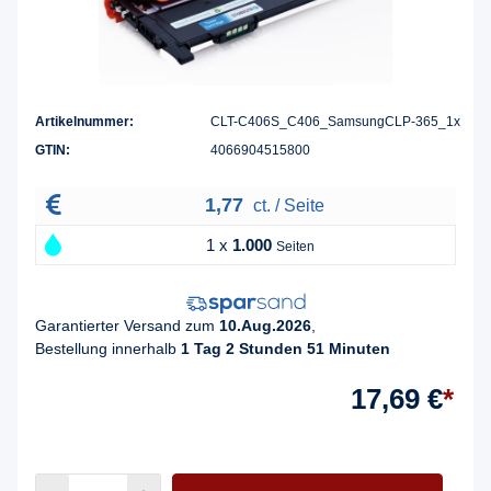
Artikelnummer:
CLT-C406S_C406_SamsungCLP-365_1x
GTIN:
4066904515800
1,77
ct. / Seite
1 x
1.000
Seiten
Garantierter Versand zum
10.Aug.2026
,
Bestellung innerhalb
1 Tag 2 Stunden 51 Minuten
17,69 €
*