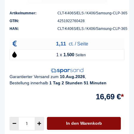
Artikelnummer:
CLT-K406S/ELS / K406/Samsung-CLP-365
GTIN:
4251922760428
HAN:
CLT-K406S/ELS / K406/Samsung-CLP-365
1,11
ct. / Seite
1 x
1.500
Seiten
Garantierter Versand zum
10.Aug.2026
,
Bestellung innerhalb
1 Tag 2 Stunden 51 Minuten
16,69 €
*
In den Warenkorb