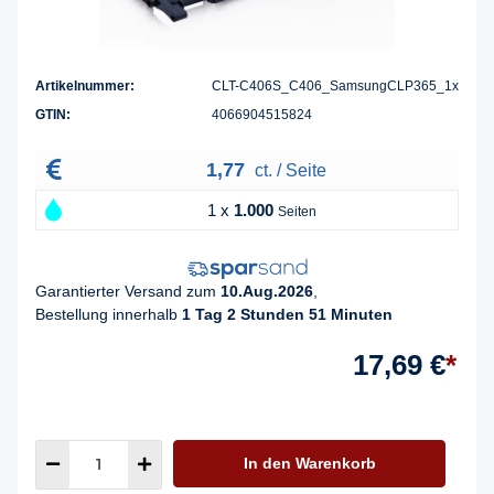
Artikelnummer:
CLT-C406S_C406_SamsungCLP365_1x
GTIN:
4066904515824
1,77
ct. / Seite
1 x
1.000
Seiten
Garantierter Versand zum
10.Aug.2026
,
Bestellung innerhalb
1 Tag 2 Stunden 51 Minuten
17,69 €
*
In den Warenkorb