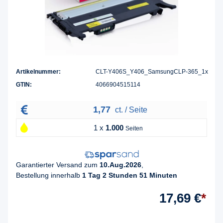
Artikelnummer:
CLT-Y406S_Y406_SamsungCLP-365_1x
GTIN:
4066904515114
1,77
ct. / Seite
1 x
1.000
Seiten
Garantierter Versand zum
10.Aug.2026
,
Bestellung innerhalb
1 Tag 2 Stunden 51 Minuten
17,69 €
*