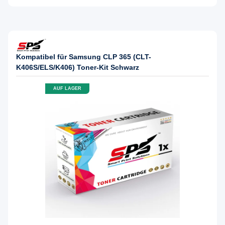
Kompatibel für Samsung CLP 365 (CLT-
K406S/ELS/K406) Toner-Kit Schwarz
AUF LAGER