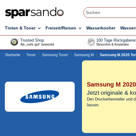
Tinten & Toner
Freizeit/Reisen
Wasserkocher
Wasser
Trusted Shop
100 Tage Rückgaberec
Als „sehr gut“ bewertet
Stressfrei & Kostenlos
Startseite
Toner
Samsung Toner
Samsung M
Samsung M 2020 To
Samsung M 2020
Jetzt originale &
Den Druckerhersteller und 
lassen.