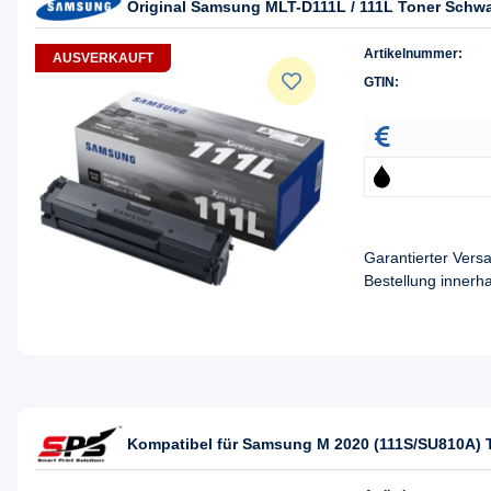
Original Samsung MLT-D111L / 111L Toner Schw
Artikelnummer:
AUSVERKAUFT
GTIN:
Garantierter Ver
Bestellung innerh
Kompatibel für Samsung M 2020 (111S/SU810A) 