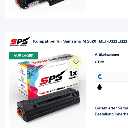
Kompatibel für Samsung M 2020 (MLT-D111L/111
Artikelnummer:
AUF LAGER
GTIN:
Garantierter Ver
Bestellung innerh