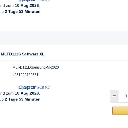
sand zum
10.Aug.2026
,
alb
2 Tage 53 Minuten
 MLTD111S Schwarz XL
MLT-D111L/Samsung-M-2020
4251922739561
sand zum
10.Aug.2026
,
alb
2 Tage 53 Minuten