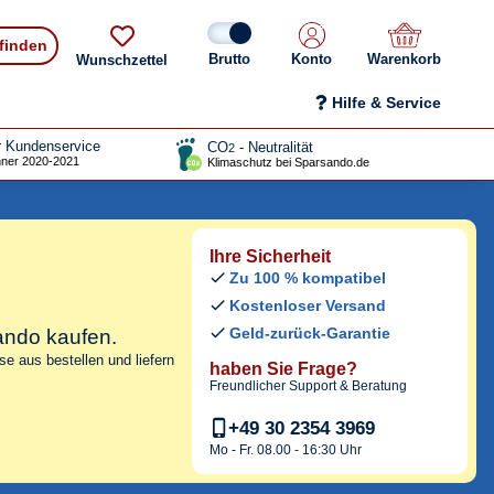
 finden
Konto
Warenkorb
Wunschzettel
Hilfe & Service
r Kundenservice
CO
- Neutralität
2
ner 2020-2021
Klimaschutz bei Sparsando.de
Ihre Sicherheit
Zu 100 % kompatibel
Kostenloser Versand
Geld-zurück-Garantie
ando kaufen.
e aus bestellen und liefern
haben Sie Frage?
Freundlicher Support & Beratung
+49 30 2354 3969
Mo - Fr. 08.00 - 16:30 Uhr