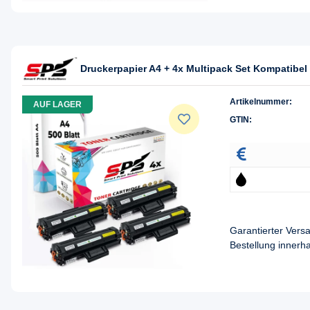
Druckerpapier A4 + 4x Multipack Set Kompatibe
Artikelnummer:
AUF LAGER
GTIN:
Garantierter Ver
Bestellung innerh