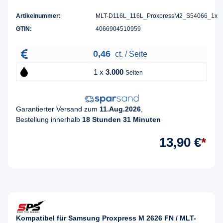
Artikelnummer:
MLT-D116L_116L_ProxpressM2_S54066_1x
GTIN:
4066904510959
0,46
ct. / Seite
1 x
3.000
Seiten
Garantierter Versand zum
11.Aug.2026
,
Bestellung innerhalb
18 Stunden 31 Minuten
13,90 €
*
Kompatibel für Samsung Proxpress M 2626 FN / MLT-