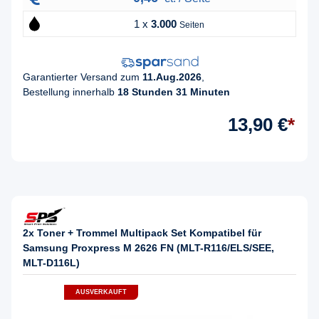
1 x
3.000
Seiten
Garantierter Versand zum
11.Aug.2026
,
Bestellung innerhalb
18 Stunden 31 Minuten
13,90 €
*
2x Toner + Trommel Multipack Set Kompatibel für
Samsung Proxpress M 2626 FN (MLT-R116/ELS/SEE,
MLT-D116L)
AUSVERKAUFT