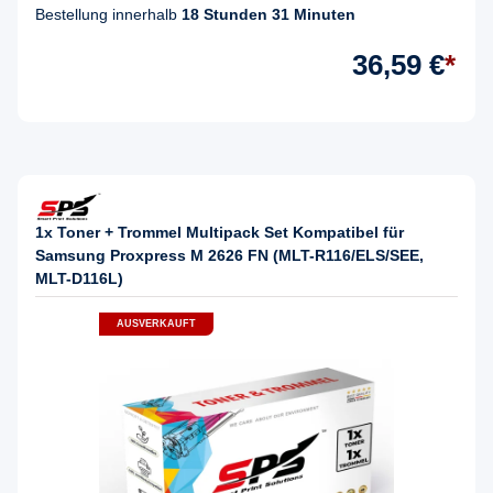
Bestellung innerhalb
18 Stunden 31 Minuten
36,59 €
*
1x Toner + Trommel Multipack Set Kompatibel für
Samsung Proxpress M 2626 FN (MLT-R116/ELS/SEE,
MLT-D116L)
AUSVERKAUFT