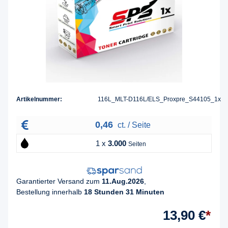
Artikelnummer:
116L_MLT-D116L/ELS_Proxpre_S44105_1x
0,46
ct. / Seite
1 x
3.000
Seiten
Garantierter Versand zum
11.Aug.2026
,
Bestellung innerhalb
18 Stunden 31 Minuten
13,90 €
*