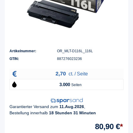
Artikelnummer:
OR_MLT-D116L_116L
GTIN:
887276023236
2,70
ct. / Seite
3.000
Seiten
Garantierter Versand zum
11.Aug.2026
,
Bestellung innerhalb
18 Stunden 31 Minuten
80,90 €
*