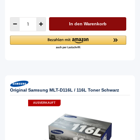
In den Warenkorb
Original Samsung MLT-D116L / 116L Toner Schwarz
AUSVERKAUFT