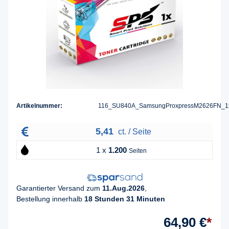
Artikelnummer:
116_SU840A_SamsungProxpressM2626FN_1
5,41
ct. / Seite
1 x
1.200
Seiten
Garantierter Versand zum
11.Aug.2026
,
Bestellung innerhalb
18 Stunden 31 Minuten
64,90 €
*