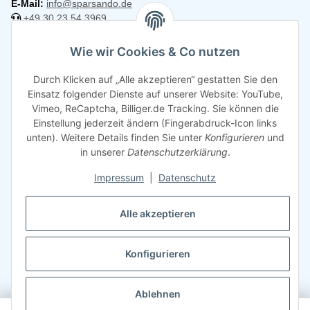
E-Mail:
info@sparsando.de
+49 30 23 54 3969
Informationen
Wie wir Cookies & Co nutzen
Durch Klicken auf „Alle akzeptieren“ gestatten Sie den
Rechtliches
Einsatz folgender Dienste auf unserer Website: YouTube,
Vimeo, ReCaptcha, Billiger.de Tracking. Sie können die
Einstellung jederzeit ändern (Fingerabdruck-Icon links
unten). Weitere Details finden Sie unter
Konfigurieren
und
in unserer
Datenschutzerklärung
.
Impressum
|
Datenschutz
Alle akzeptieren
Konfigurieren
Ablehnen
0
©
2026
Sparsando GmbH
Webdesign mit ❤️ von LIST & SELL GmbH