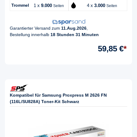
Trommel
1 x
9.000
4 x
3.000
Seiten
Seiten
Garantierter Versand zum
11.Aug.2026
,
Bestellung innerhalb
18 Stunden 31 Minuten
59,85 €
*
Kompatibel für Samsung Proxpress M 2626 FN
(116L/SU828A) Toner-Kit Schwarz