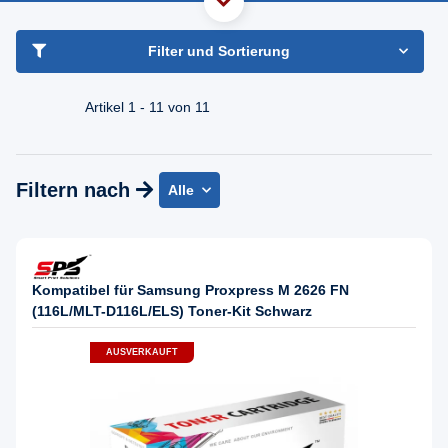
haben Sie Frage?
Freundlicher Support & Beratung
Filter und Sortierung
+49 30 2354 3969
Mo - Fr. 08.00 - 16:30 Uhr
Artikel 1 - 11 von 11
Filtern nach
Alle
Kompatibel für Samsung Proxpress M 2626 FN
(116L/MLT-D116L/ELS) Toner-Kit Schwarz
AUSVERKAUFT