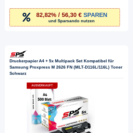
82,82% / 56,30 €
SPAREN
und Sparsando nutzen
Druckerpapier A4 + 5x Multipack Set Kompatibel für
Samsung Proxpress M 2626 FN (MLT-D116L/116L) Toner
Schwarz
AUSVERKAUFT