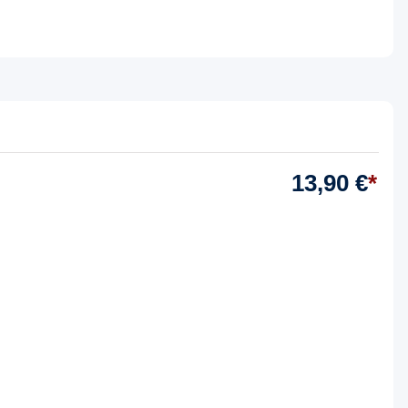
13,90 €
*