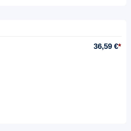
36,59 €
*