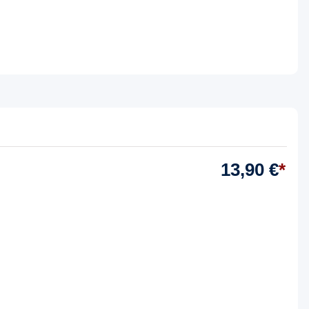
13,90 €
*