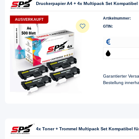
Druckerpapier A4 + 4x Multipack Set Kompatibe
Artikelnummer:
AUSVERKAUFT
GTIN:
Garantierter Ver
Bestellung innerh
4x Toner + Trommel Multipack Set Kompatibel 