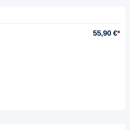
55,90 €
*