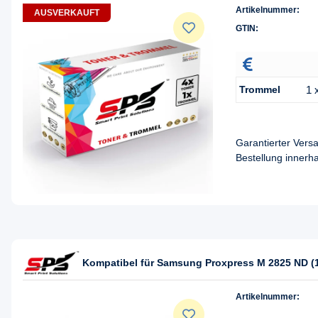
Artikelnummer:
AUSVERKAUFT
GTIN:
Trommel
1 
Garantierter Ver
Bestellung innerh
Kompatibel für Samsung Proxpress M 2825 ND (
Artikelnummer: