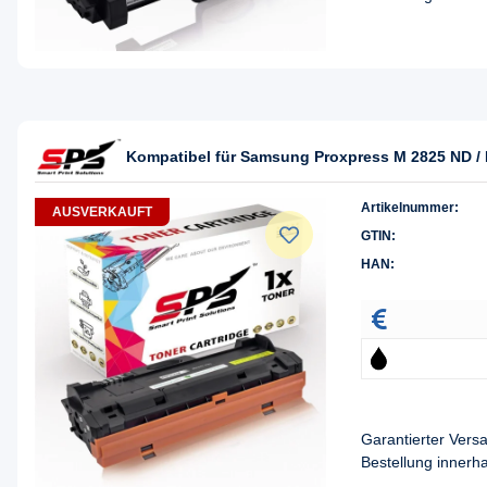
Kompatibel für Samsung Proxpress M 2825 ND /
Artikelnummer:
AUSVERKAUFT
GTIN:
HAN:
Garantierter Ver
Bestellung innerh