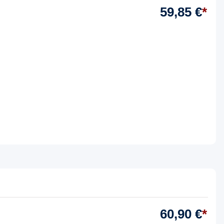
59,85 €
*
60,90 €
*