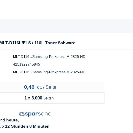
 MLT-D116L/ELS / 116L Toner Schwarz
MLT-D116L/Samsung-Proxpress-M-2825-ND
4251922745845
MLT-D116L/Samsung-Proxpress-M-2825-ND
0,46
ct. / Seite
1 x
3.000
Seiten
sand
heute
,
alb
12 Stunden 8 Minuten