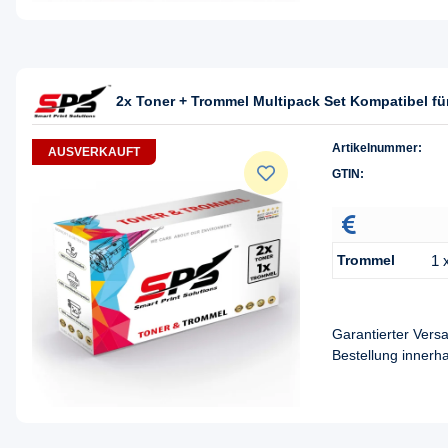
2x Toner + Trommel Multipack Set Kompatibel 
Artikelnummer:
AUSVERKAUFT
GTIN:
Trommel
1 
Garantierter Ver
Bestellung innerh