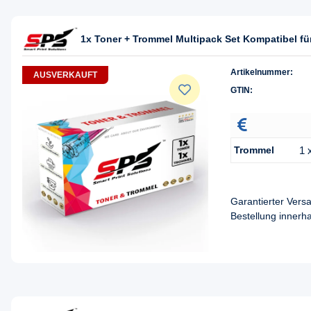
1x Toner + Trommel Multipack Set Kompatibel 
Artikelnummer:
AUSVERKAUFT
GTIN:
Trommel
1 
Garantierter Ver
Bestellung innerh