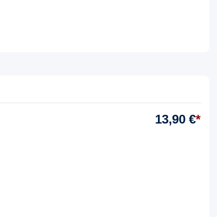
13,90 €
*