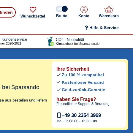
 finden
Konto
Warenkorb
Wunschzettel
Hilfe & Service
r Kundenservice
CO
- Neutralität
2
ner 2020-2021
Klimaschutz bei Sparsando.de
Ihre Sicherheit
Zu 100 % kompatibel
Kostenloser Versand
g bei Sparsando
Geld-zurück-Garantie
haben Sie Frage?
e aus bestellen und liefern
Freundlicher Support & Beratung
+49 30 2354 3969
Mo - Fr. 08.00 - 16:30 Uhr