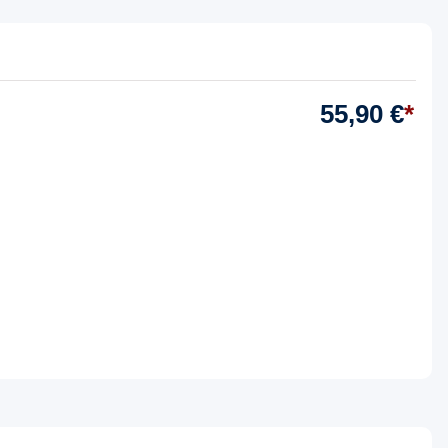
55,90 €
*