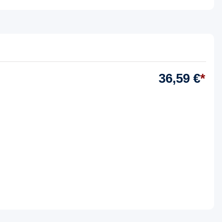
36,59 €
*