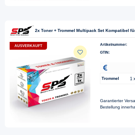
2x Toner + Trommel Multipack Set Kompatibel 
Artikelnummer:
AUSVERKAUFT
GTIN:
Trommel
1 
Garantierter Ver
Bestellung innerh