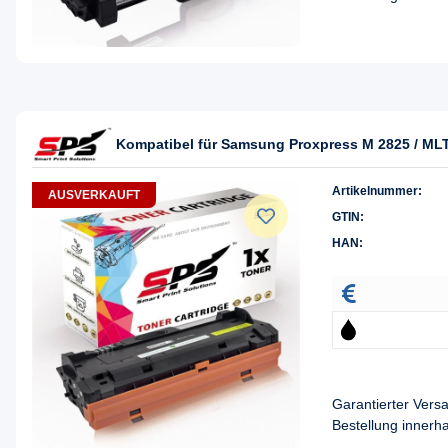
Kompatibel für Samsung Proxpress M 2825 / MLT
Artikelnummer:
AUSVERKAUFT
GTIN:
HAN:
Garantierter Ver
Bestellung innerh