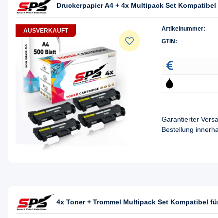
Druckerpapier A4 + 4x Multipack Set Kompatibe
Artikelnummer:
AUSVERKAUFT
GTIN:
Garantierter Ver
Bestellung innerh
4x Toner + Trommel Multipack Set Kompatibel 