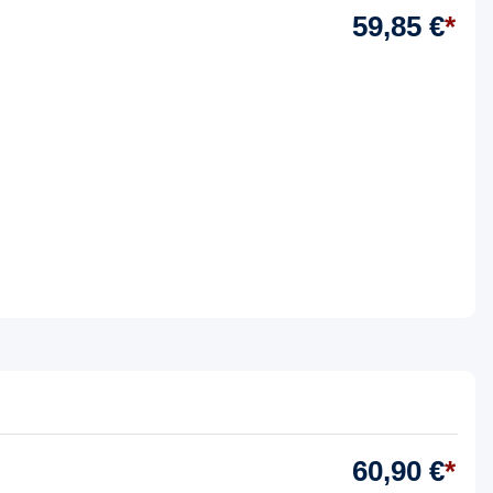
59,85 €
*
60,90 €
*