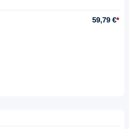
59,79 €
*