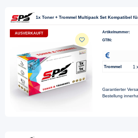
1x Toner + Trommel Multipack Set Kompatibel 
Artikelnummer:
AUSVERKAUFT
GTIN:
Trommel
1 
Garantierter Ver
Bestellung innerh