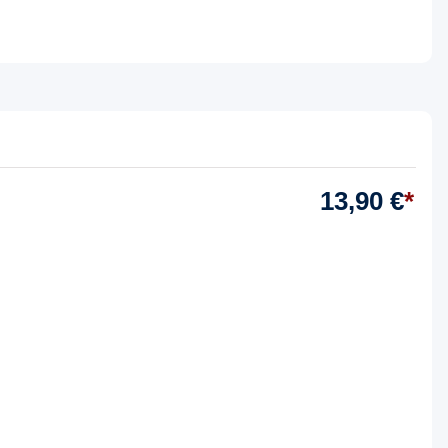
13,90 €
*