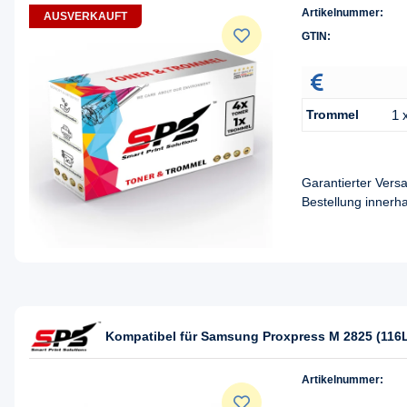
Artikelnummer:
AUSVERKAUFT
GTIN:
Trommel
1 
Garantierter Ver
Bestellung innerh
Kompatibel für Samsung Proxpress M 2825 (116
Artikelnummer: