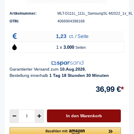
Artikelnummer:
MLT-D111L_111L_SamsungSL-M2022_1x_XL
GTIN:
4066904398168
1,23
ct. / Seite
1 x
3.000
Seiten
Garantierter Versand zum
10.Aug.2026
,
Bestellung innerhalb
1 Tag 18 Stunden 30 Minuten
36,99 €
*
In den Warenkorb