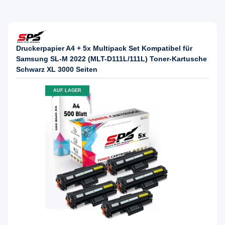
Druckerpapier A4 + 5x Multipack Set Kompatibel für
Samsung SL-M 2022 (MLT-D111L/111L) Toner-Kartusche
Schwarz XL 3000 Seiten
AUF LAGER