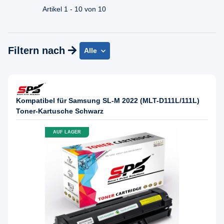
Mo - Fr. 08.00 - 16:30 Uhr
Artikel 1 - 10 von 10
Filtern nach
Alle
Kompatibel für Samsung SL-M 2022 (MLT-D111L/111L)
Toner-Kartusche Schwarz
AUF LAGER