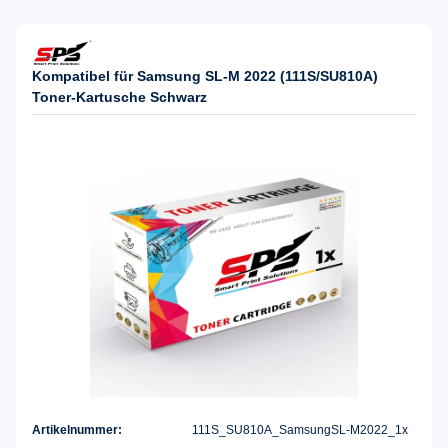
Kompatibel für Samsung SL-M 2022 (111S/SU810A)
Toner-Kartusche Schwarz
Artikelnummer:
111S_SU810A_SamsungSL-M2022_1x