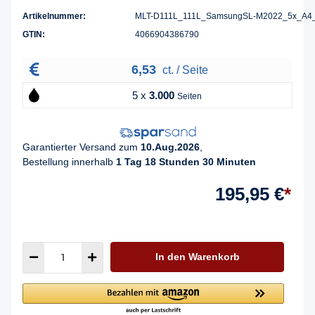
Artikelnummer:
MLT-D111L_111L_SamsungSL-M2022_5x_A4
GTIN:
4066904386790
6,53
ct. / Seite
5 x
3.000
Seiten
Garantierter Versand zum
10.Aug.2026
,
Bestellung innerhalb
1 Tag 18 Stunden 30 Minuten
195,95 €
*
In den Warenkorb