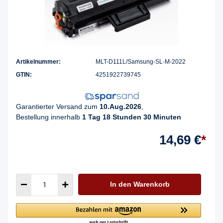
Artikelnummer:
MLT-D111L/Samsung-SL-M-2022
GTIN:
4251922739745
Garantierter Versand zum
10.Aug.2026
,
Bestellung innerhalb
1 Tag 18 Stunden 30 Minuten
14,69 €
*
In den Warenkorb