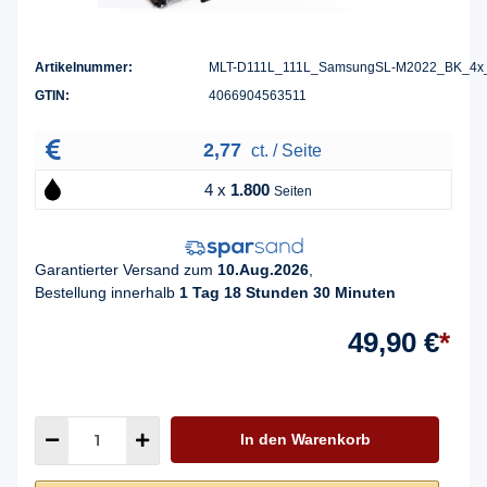
Artikelnummer:
MLT-D111L_111L_SamsungSL-M2022_BK_4x
GTIN:
4066904563511
2,77
ct. / Seite
4 x
1.800
Seiten
Garantierter Versand zum
10.Aug.2026
,
Bestellung innerhalb
1 Tag 18 Stunden 30 Minuten
49,90 €
*
In den Warenkorb