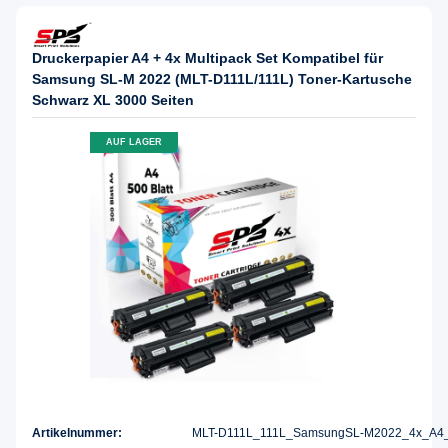
Druckerpapier A4 + 4x Multipack Set Kompatibel für
Samsung SL-M 2022 (MLT-D111L/111L) Toner-Kartusche
Schwarz XL 3000 Seiten
AUF LAGER
Artikelnummer:
MLT-D111L_111L_SamsungSL-M2022_4x_A4