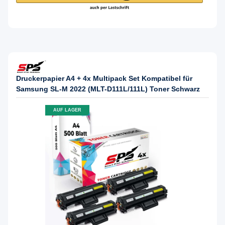
Druckerpapier A4 + 4x Multipack Set Kompatibel für
Samsung SL-M 2022 (MLT-D111L/111L) Toner Schwarz
AUF LAGER