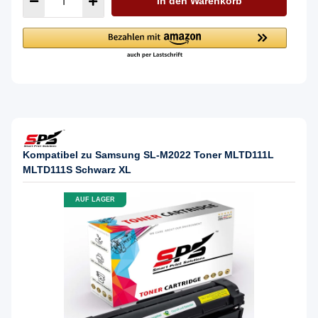
In den Warenkorb
Kompatibel zu Samsung SL-M2022 Toner MLTD111L
MLTD111S Schwarz XL
AUF LAGER