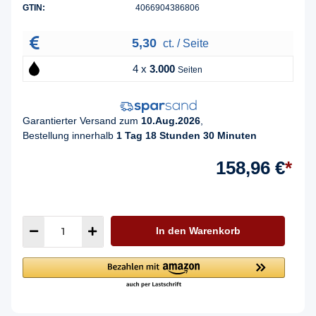
GTIN:
4066904386806
5,30
ct. / Seite
4 x
3.000
Seiten
Garantierter Versand zum
10.Aug.2026
,
Bestellung innerhalb
1 Tag 18 Stunden 30 Minuten
158,96 €
*
In den Warenkorb