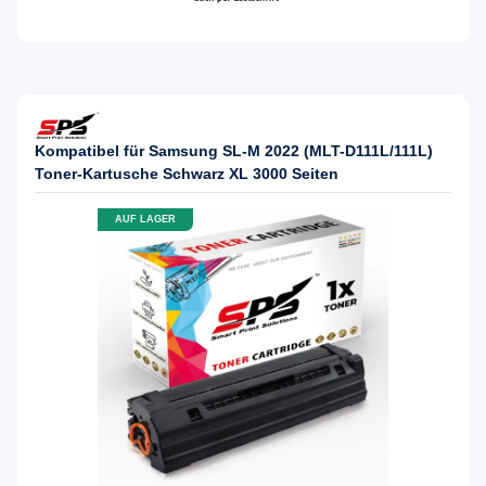
Kompatibel für Samsung SL-M 2022 (MLT-D111L/111L)
Toner-Kartusche Schwarz XL 3000 Seiten
AUF LAGER