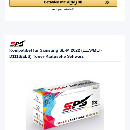
Kompatibel für Samsung SL-M 2022 (111S/MLT-
D111S/ELS) Toner-Kartusche Schwarz