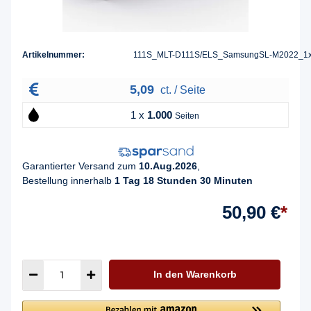
Artikelnummer:
111S_MLT-D111S/ELS_SamsungSL-M2022_1
5,09
ct. / Seite
1 x
1.000
Seiten
Garantierter Versand zum
10.Aug.2026
,
Bestellung innerhalb
1 Tag 18 Stunden 30 Minuten
50,90 €
*
In den Warenkorb