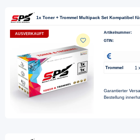
1x Toner + Trommel Multipack Set Kompatibel 
Artikelnummer:
AUSVERKAUFT
GTIN:
Trommel
1 
Garantierter Ver
Bestellung innerh