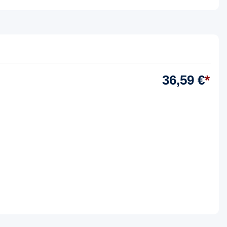
36,59 €
*