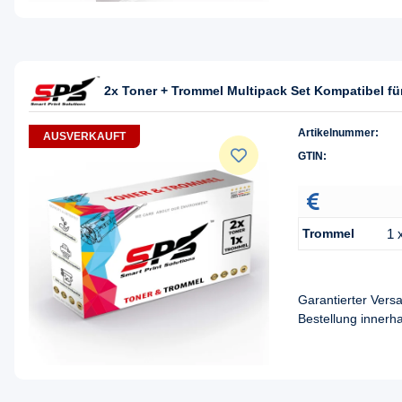
2x Toner + Trommel Multipack Set Kompatibel 
Artikelnummer:
AUSVERKAUFT
GTIN:
Trommel
1 
Garantierter Ver
Bestellung innerh