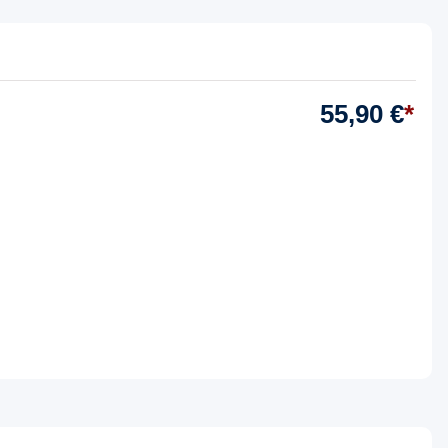
55,90 €
*