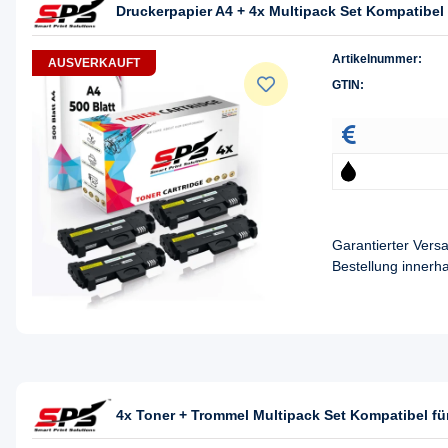
Druckerpapier A4 + 4x Multipack Set Kompatibe
Artikelnummer:
AUSVERKAUFT
GTIN:
Garantierter Ver
Bestellung innerh
4x Toner + Trommel Multipack Set Kompatibel 