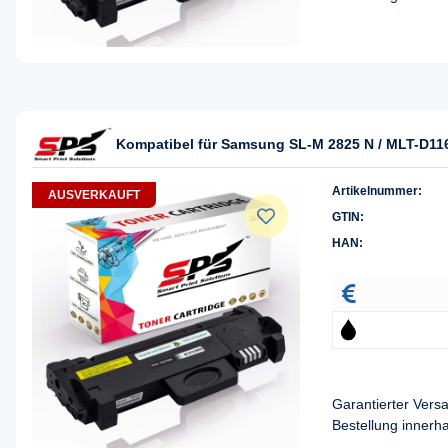
Kompatibel für Samsung SL-M 2825 N / MLT-D11
Artikelnummer:
AUSVERKAUFT
GTIN:
HAN:
Garantierter Ver
Bestellung innerh