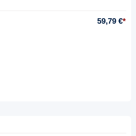
59,79 €
*