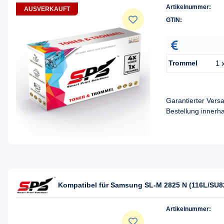
Artikelnummer:
AUSVERKAUFT
GTIN:
Trommel
1 
Garantierter Ver
Bestellung innerh
Kompatibel für Samsung SL-M 2825 N (116L/SU8
Artikelnummer: