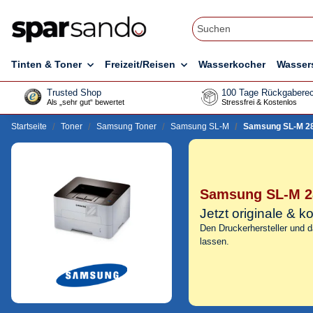
Tinten & Toner
Freizeit/Reisen
Wasserkocher
Wasser
Trusted Shop
100 Tage Rückgaberec
Als „sehr gut“ bewertet
Stressfrei & Kostenlos
Startseite
Toner
Samsung Toner
Samsung SL-M
Samsung SL-M 28
Samsung SL-M 2
Jetzt originale &
Den Druckerhersteller und 
lassen.