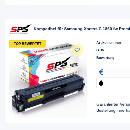
Kompatibel für Samsung Xpress C 1860 fw Premi
Artikelnummer:
TOP BEWERTET
GTIN:
Bewertung:
Garantierter Ver
Bestellung innerh