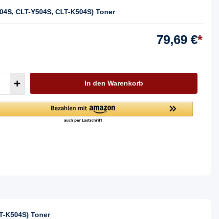
504S, CLT-Y504S, CLT-K504S) Toner
79,69 €
*
In den Warenkorb
T-K504S) Toner