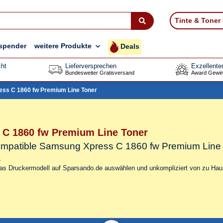
Tinte & Toner
spender
weitere Produkte
Deals
ht
Lieferversprechen
Exzellente
Bundesweiter Gratisversand
Award Gewin
ss C 1860 fw Premium Line Toner
C 1860 fw Premium Line Toner
 kompatible Samsung Xpress C 1860 fw Premium Line
.
das Druckermodell auf Sparsando.de auswählen und unkompliziert von zu Haus