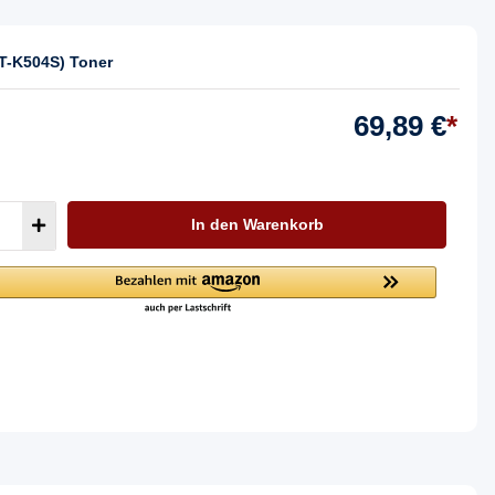
T-K504S) Toner
69,89 €
*
In den Warenkorb