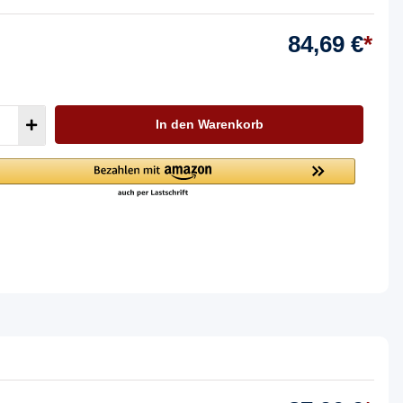
84,69 €
*
In den Warenkorb