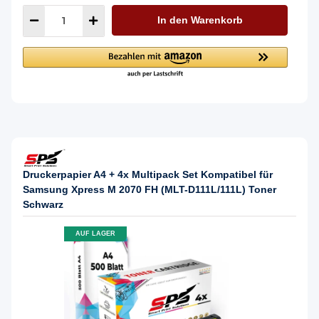
In den Warenkorb
Druckerpapier A4 + 4x Multipack Set Kompatibel für
Samsung Xpress M 2070 FH (MLT-D111L/111L) Toner
Schwarz
AUF LAGER