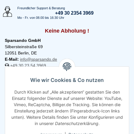
Freundlicher Support & Beratung
+49 30 2354 3969
Mo - Fr. von 08.00 bis 16:30 Uhr
Keine Abholung !
Sparsando GmbH
Silbersteinstraße 69
12051 Berlin, DE
E-Mail:
info@sparsando.de
+49 30 23 54 3969
Informationen
Wie wir Cookies & Co nutzen
Durch Klicken auf „Alle akzeptieren“ gestatten Sie den
Rechtliches
Einsatz folgender Dienste auf unserer Website: YouTube,
Vimeo, ReCaptcha, Billiger.de Tracking. Sie können die
Einstellung jederzeit ändern (Fingerabdruck-Icon links
unten). Weitere Details finden Sie unter
Konfigurieren
und
in unserer
Datenschutzerklärung
.