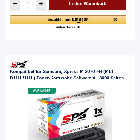
In den Warenkorb
Kompatibel für Samsung Xpress M 2070 FH (MLT-
D111L/111L) Toner-Kartusche Schwarz XL 3000 Seiten
AUF LAGER