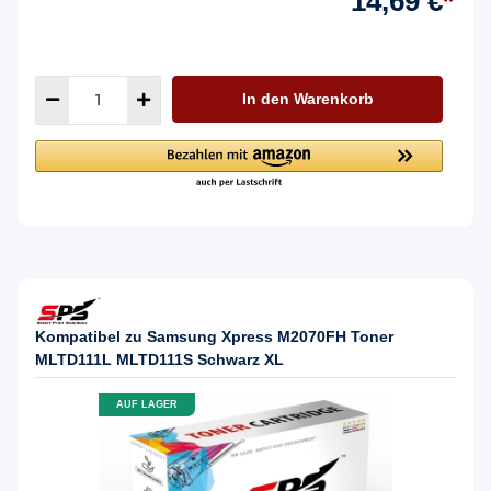
14,69 €
*
In den Warenkorb
Kompatibel zu Samsung Xpress M2070FH Toner
MLTD111L MLTD111S Schwarz XL
AUF LAGER