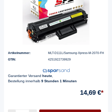
Artikelnummer:
MLT-D111L/Samsung-Xpress-M-2070-FH
GTIN:
4251922739929
Garantierter Versand
heute
,
Bestellung innerhalb
9 Stunden 1 Minuten
14,69 €
*