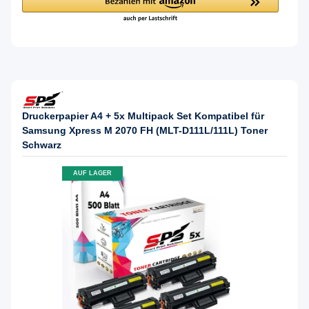
Druckerpapier A4 + 5x Multipack Set Kompatibel für
Samsung Xpress M 2070 FH (MLT-D111L/111L) Toner
Schwarz
AUF LAGER