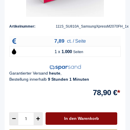
Artikelnummer:
111S_SU810A_SamsungXpressM2070FH_1x
7,89
ct. / Seite
1 x
1.000
Seiten
Garantierter Versand
heute
,
Bestellung innerhalb
9 Stunden 1 Minuten
78,90 €
*
In den Warenkorb