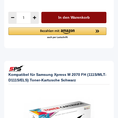
In den Warenkorb
Kompatibel für Samsung Xpress M 2070 FH (111S/MLT-
D111S/ELS) Toner-Kartusche Schwarz