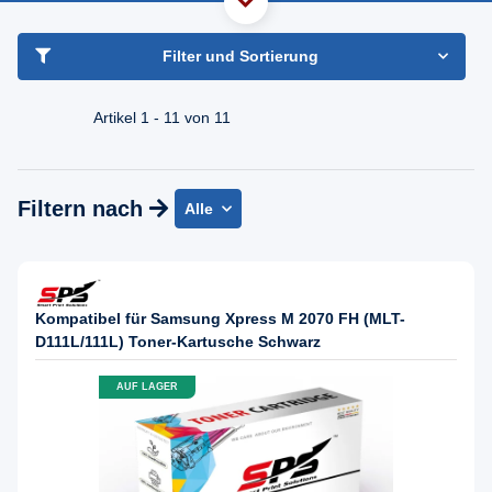
haben Sie Frage?
Freundlicher Support & Beratung
Filter und Sortierung
+49 30 2354 3969
Mo - Fr. 08.00 - 16:30 Uhr
Artikel 1 - 11 von 11
Filtern nach
Alle
Kompatibel für Samsung Xpress M 2070 FH (MLT-
D111L/111L) Toner-Kartusche Schwarz
AUF LAGER