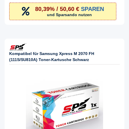
80,39% / 50,60 €
SPAREN
und Sparsando nutzen
Kompatibel für Samsung Xpress M 2070 FH
(111S/SU810A) Toner-Kartusche Schwarz