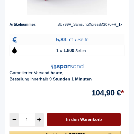
Artikelnummer:
SU799A_SamsungXpressM2070FH_1x
5,83
ct. / Seite
1 x
1.800
Seiten
Garantierter Versand
heute
,
Bestellung innerhalb
9 Stunden 1 Minuten
104,90 €
*
In den Warenkorb