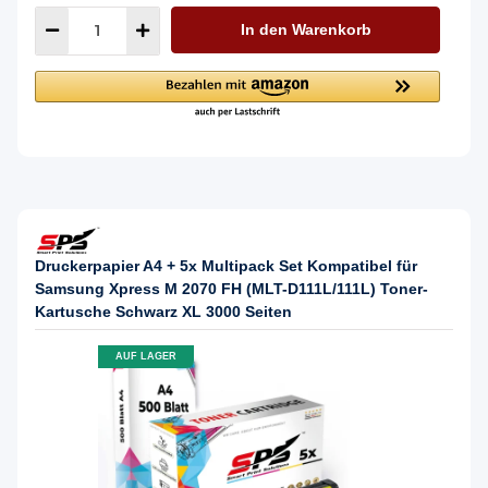
In den Warenkorb
Druckerpapier A4 + 5x Multipack Set Kompatibel für
Samsung Xpress M 2070 FH (MLT-D111L/111L) Toner-
Kartusche Schwarz XL 3000 Seiten
AUF LAGER