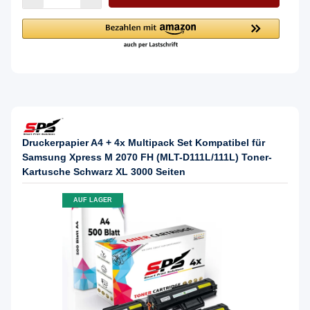
Druckerpapier A4 + 4x Multipack Set Kompatibel für
Samsung Xpress M 2070 FH (MLT-D111L/111L) Toner-
Kartusche Schwarz XL 3000 Seiten
AUF LAGER