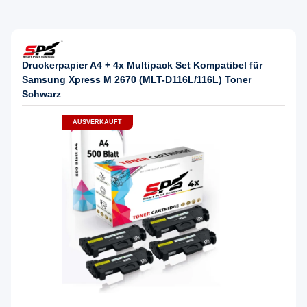
Druckerpapier A4 + 4x Multipack Set Kompatibel für
Samsung Xpress M 2670 (MLT-D116L/116L) Toner
Schwarz
AUSVERKAUFT