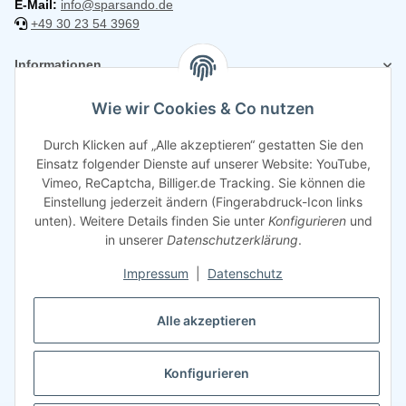
E-Mail:
info@sparsando.de
+49 30 23 54 3969
Informationen
Wie wir Cookies & Co nutzen
Rechtliches
Durch Klicken auf „Alle akzeptieren“ gestatten Sie den
Einsatz folgender Dienste auf unserer Website: YouTube,
Vimeo, ReCaptcha, Billiger.de Tracking. Sie können die
Einstellung jederzeit ändern (Fingerabdruck-Icon links
unten). Weitere Details finden Sie unter
Konfigurieren
und
in unserer
Datenschutzerklärung
.
Impressum
|
Datenschutz
Alle akzeptieren
Konfigurieren
©
2026
Sparsando GmbH
Webdesign mit ❤️ von LIST & SELL GmbH