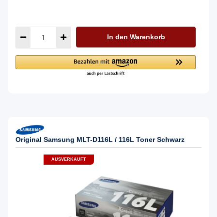
In den Warenkorb
Original Samsung MLT-D116L / 116L Toner Schwarz
AUSVERKAUFT