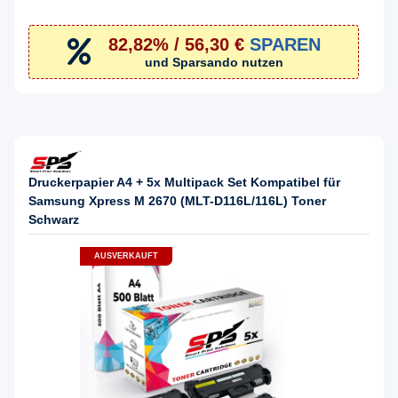
82,82% / 56,30 €
SPAREN
und Sparsando nutzen
Druckerpapier A4 + 5x Multipack Set Kompatibel für
Samsung Xpress M 2670 (MLT-D116L/116L) Toner
Schwarz
AUSVERKAUFT