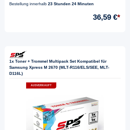
Bestellung innerhalb
23 Stunden 24 Minuten
36,59 €
*
1x Toner + Trommel Multipack Set Kompatibel für
Samsung Xpress M 2670 (MLT-R116/ELS/SEE, MLT-
D116L)
AUSVERKAUFT