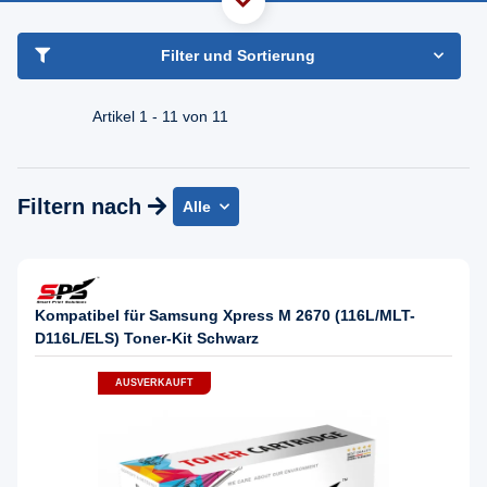
haben Sie Frage?
Freundlicher Support & Beratung
Filter und Sortierung
+49 30 2354 3969
Mo - Fr. 08.00 - 16:30 Uhr
Artikel 1 - 11 von 11
Filtern nach
Alle
Kompatibel für Samsung Xpress M 2670 (116L/MLT-
D116L/ELS) Toner-Kit Schwarz
AUSVERKAUFT