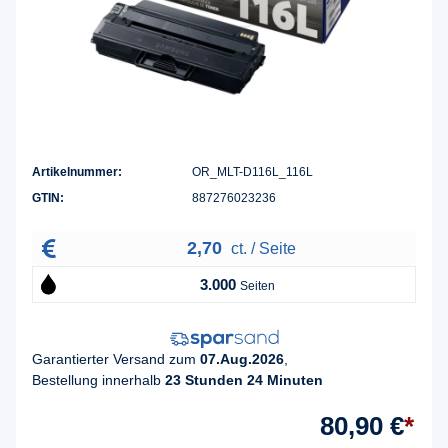
Artikelnummer:
OR_MLT-D116L_116L
GTIN:
887276023236
2,70
ct. / Seite
3.000
Seiten
Garantierter Versand zum
07.Aug.2026
,
Bestellung innerhalb
23 Stunden 24 Minuten
80,90 €
*