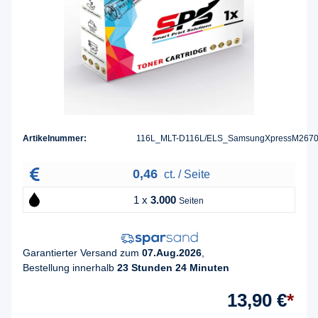
Artikelnummer:
116L_MLT-D116L/ELS_SamsungXpressM267
0,46
ct. / Seite
1 x
3.000
Seiten
Garantierter Versand zum
07.Aug.2026
,
Bestellung innerhalb
23 Stunden 24 Minuten
13,90 €
*