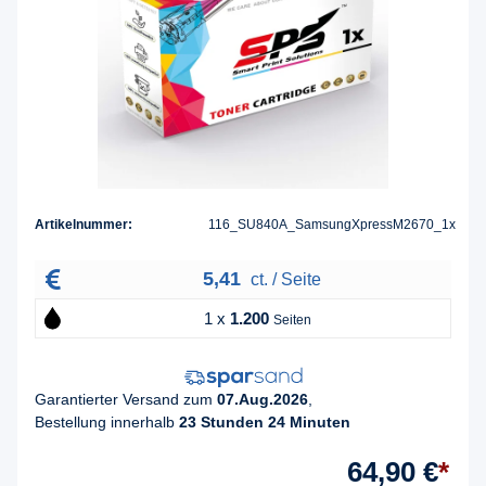
Artikelnummer:
116_SU840A_SamsungXpressM2670_1x
5,41
ct. / Seite
1 x
1.200
Seiten
Garantierter Versand zum
07.Aug.2026
,
Bestellung innerhalb
23 Stunden 24 Minuten
64,90 €
*