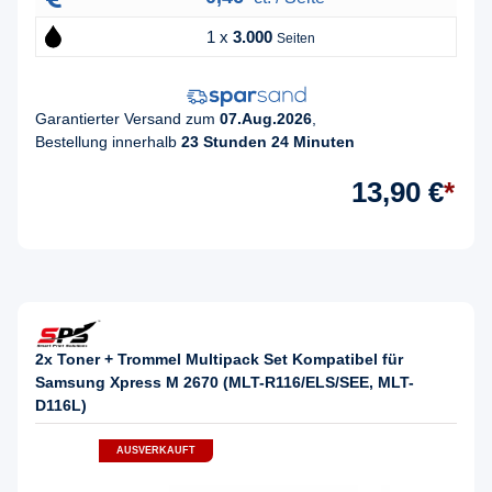
1 x
3.000
Seiten
Garantierter Versand zum
07.Aug.2026
,
Bestellung innerhalb
23 Stunden 24 Minuten
13,90 €
*
2x Toner + Trommel Multipack Set Kompatibel für
Samsung Xpress M 2670 (MLT-R116/ELS/SEE, MLT-
D116L)
AUSVERKAUFT