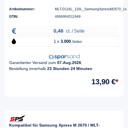
Artikelnummer:
MLT-D116L_116L_SamsungXpressM2670_1x
GTIN:
4066904511949
0,46
ct. / Seite
1 x
3.000
Seiten
Garantierter Versand zum
07.Aug.2026
,
Bestellung innerhalb
23 Stunden 24 Minuten
13,90 €
*
Kompatibel für Samsung Xpress M 2670 / MLT-