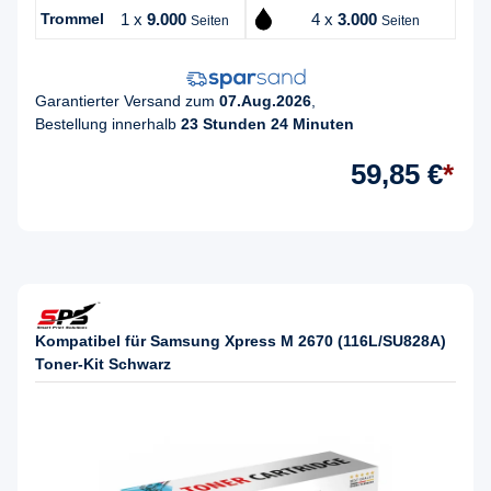
Trommel
1 x
9.000
4 x
3.000
Seiten
Seiten
Garantierter Versand zum
07.Aug.2026
,
Bestellung innerhalb
23 Stunden 24 Minuten
59,85 €
*
Kompatibel für Samsung Xpress M 2670 (116L/SU828A)
Toner-Kit Schwarz