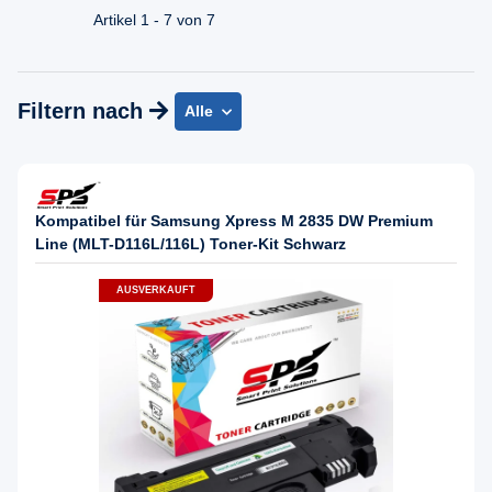
+49 30 2354 3969
Artikel 1 - 7 von 7
Mo - Fr. 08.00 - 16:30 Uhr
Filtern nach
Alle
Kompatibel für Samsung Xpress M 2835 DW Premium
Line (MLT-D116L/116L) Toner-Kit Schwarz
AUSVERKAUFT