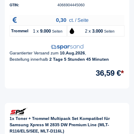
GTIN:
4066904445060
0,30
ct. / Seite
Trommel
1 x
9.000
2 x
3.000
Seiten
Seiten
Garantierter Versand zum
10.Aug.2026
,
Bestellung innerhalb
2 Tage 5 Stunden 45 Minuten
36,59 €
*
1x Toner + Trommel Multipack Set Kompatibel für
Samsung Xpress M 2835 DW Premium Line (MLT-
R116/ELS/SEE, MLT-D116L)