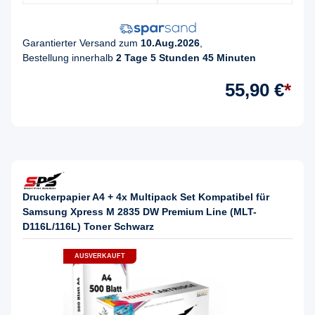
Garantierter Versand zum
10.Aug.2026
,
Bestellung innerhalb
2 Tage 5 Stunden 45 Minuten
55,90 €
*
Druckerpapier A4 + 4x Multipack Set Kompatibel für
Samsung Xpress M 2835 DW Premium Line (MLT-
D116L/116L) Toner Schwarz
AUSVERKAUFT