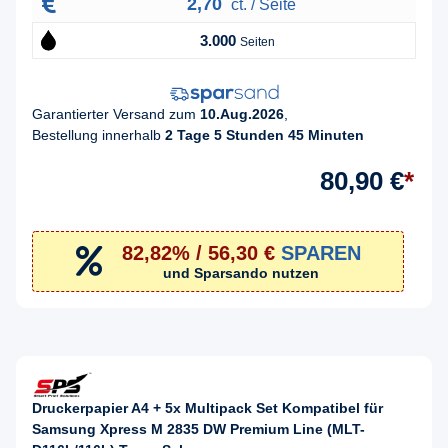
2,70
ct. / Seite
3.000
Seiten
Garantierter Versand zum
10.Aug.2026
,
Bestellung innerhalb
2 Tage 5 Stunden 45 Minuten
80,90 €
*
82,82% / 56,30 €
SPAREN
und Sparsando nutzen
Druckerpapier A4 + 5x Multipack Set Kompatibel für
Samsung Xpress M 2835 DW Premium Line (MLT-