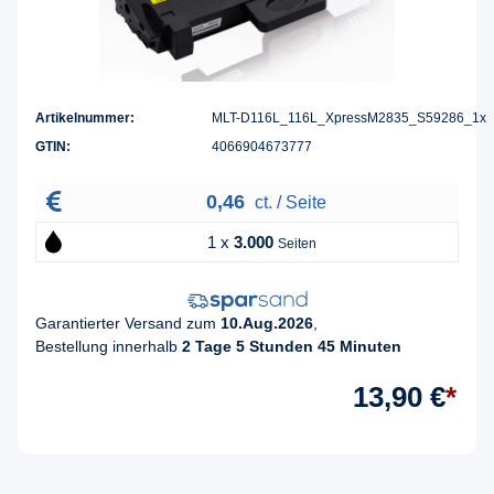
Artikelnummer:
MLT-D116L_116L_XpressM2835_S59286_1x
GTIN:
4066904673777
0,46
ct. / Seite
1 x
3.000
Seiten
Garantierter Versand zum
10.Aug.2026
,
Bestellung innerhalb
2 Tage 5 Stunden 45 Minuten
13,90 €
*