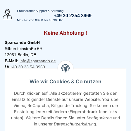
Freundlicher Support & Beratung
+49 30 2354 3969
Mo - Fr. von 08.00 bis 16:30 Uhr
Keine Abholung !
Sparsando GmbH
Silbersteinstraße 69
12051 Berlin, DE
E-Mail:
info@sparsando.de
+49 30 23 54 3969
Informationen
Wie wir Cookies & Co nutzen
Durch Klicken auf „Alle akzeptieren“ gestatten Sie den
Rechtliches
Einsatz folgender Dienste auf unserer Website: YouTube,
Vimeo, ReCaptcha, Billiger.de Tracking. Sie können die
Einstellung jederzeit ändern (Fingerabdruck-Icon links
unten). Weitere Details finden Sie unter
Konfigurieren
und
in unserer
Datenschutzerklärung
.