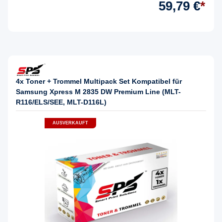
59,79 €
*
4x Toner + Trommel Multipack Set Kompatibel für
Samsung Xpress M 2835 DW Premium Line (MLT-
R116/ELS/SEE, MLT-D116L)
AUSVERKAUFT