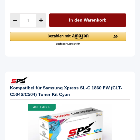
In den Warenkorb
Kompatibel für Samsung Xpress SL-C 1860 FW (CLT-
C504S/C504) Toner-Kit Cyan
AUF LAGER