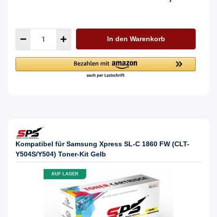
In den Warenkorb
Kompatibel für Samsung Xpress SL-C 1860 FW (CLT-
Y504S/Y504) Toner-Kit Gelb
AUF LAGER