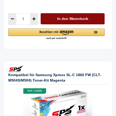
In den Warenkorb
Kompatibel für Samsung Xpress SL-C 1860 FW (CLT-
M504S/M504) Toner-Kit Magenta
AUF LAGER