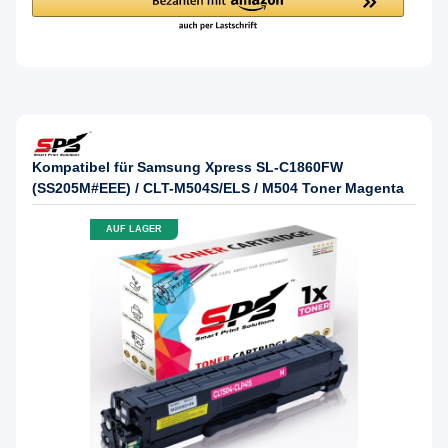
Kompatibel für Samsung Xpress SL-C1860FW
(SS205M#EEE) / CLT-M504S/ELS / M504 Toner Magenta
AUF LAGER