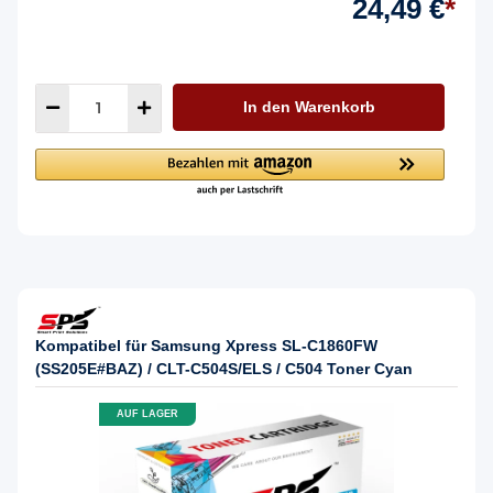
24,49 €
*
In den Warenkorb
Kompatibel für Samsung Xpress SL-C1860FW
(SS205E#BAZ) / CLT-C504S/ELS / C504 Toner Cyan
AUF LAGER