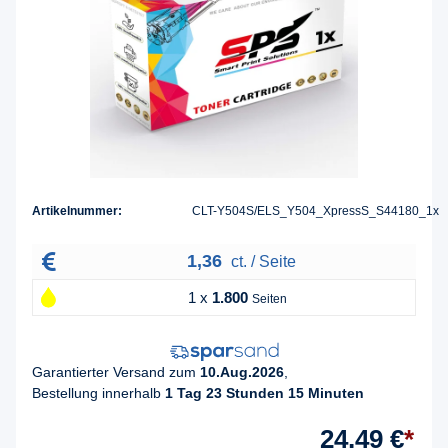
Artikelnummer:
CLT-Y504S/ELS_Y504_XpressS_S44180_1x
1,36
ct. / Seite
1 x
1.800
Seiten
Garantierter Versand zum
10.Aug.2026
,
Bestellung innerhalb
1 Tag 23 Stunden 15 Minuten
24,49 €
*