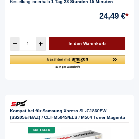
Bestellung innerhalb
1 Tag 23 Stunden 15 Minuten
24,49 €
*
In den Warenkorb
Kompatibel für Samsung Xpress SL-C1860FW
(SS205E#BAZ) / CLT-M504S/ELS / M504 Toner Magenta
AUF LAGER