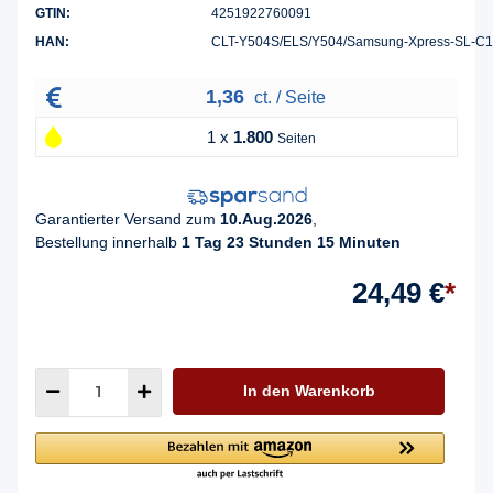
GTIN:
4251922760091
HAN:
CLT-Y504S/ELS/Y504/Samsung-Xpress-SL-C
1,36
ct. / Seite
1 x
1.800
Seiten
Garantierter Versand zum
10.Aug.2026
,
Bestellung innerhalb
1 Tag 23 Stunden 15 Minuten
24,49 €
*
In den Warenkorb