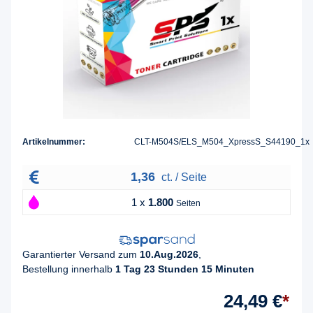
Artikelnummer:
CLT-M504S/ELS_M504_XpressS_S44190_1x
1,36
ct. / Seite
1 x
1.800
Seiten
Garantierter Versand zum
10.Aug.2026
,
Bestellung innerhalb
1 Tag 23 Stunden 15 Minuten
24,49 €
*