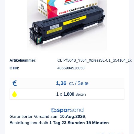
Artikelnummer:
CLT-Y504S_Y504_XpressSL-C1_S54104_1x
GTIN:
4066904516050
1,36
ct. / Seite
1 x
1.800
Seiten
Garantierter Versand zum
10.Aug.2026
,
Bestellung innerhalb
1 Tag 23 Stunden 15 Minuten