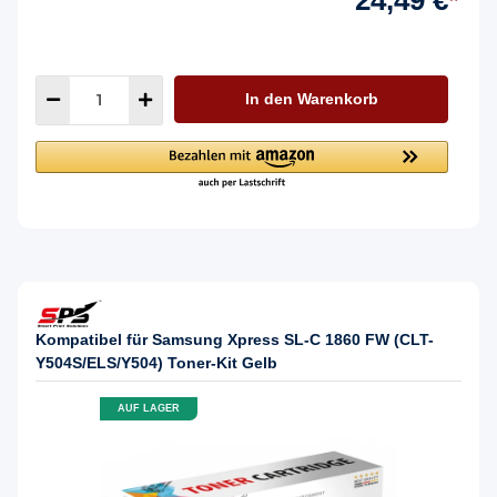
In den Warenkorb
Kompatibel für Samsung Xpress SL-C 1860 FW (CLT-
Y504S/ELS/Y504) Toner-Kit Gelb
AUF LAGER