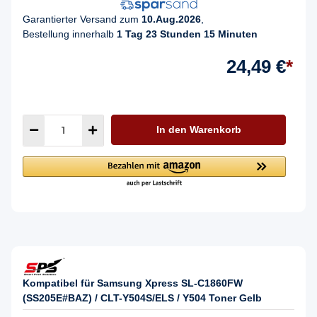
Garantierter Versand zum
10.Aug.2026
,
Bestellung innerhalb
1 Tag 23 Stunden 15 Minuten
24,49 €
*
In den Warenkorb
Kompatibel für Samsung Xpress SL-C1860FW
(SS205E#BAZ) / CLT-Y504S/ELS / Y504 Toner Gelb