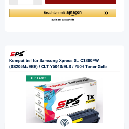
Kompatibel für Samsung Xpress SL-C1860FW
(SS205M#EEE) / CLT-Y504S/ELS / Y504 Toner Gelb
AUF LAGER