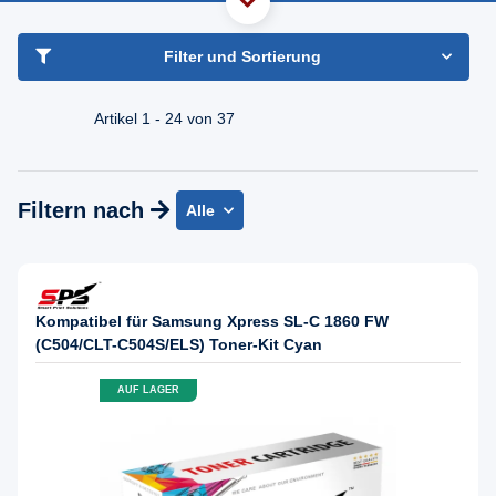
haben Sie Frage?
Freundlicher Support & Beratung
Filter und Sortierung
+49 30 2354 3969
Mo - Fr. 08.00 - 16:30 Uhr
Artikel 1 - 24 von 37
Filtern nach
Alle
Kompatibel für Samsung Xpress SL-C 1860 FW
(C504/CLT-C504S/ELS) Toner-Kit Cyan
AUF LAGER