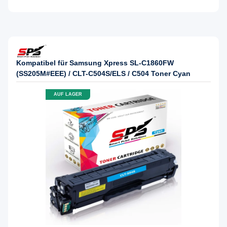
Kompatibel für Samsung Xpress SL-C1860FW
(SS205M#EEE) / CLT-C504S/ELS / C504 Toner Cyan
AUF LAGER