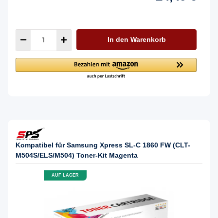
In den Warenkorb
Kompatibel für Samsung Xpress SL-C 1860 FW (CLT-
M504S/ELS/M504) Toner-Kit Magenta
AUF LAGER