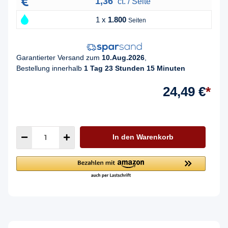
1,36
ct. / Seite
1 x
1.800
Seiten
Garantierter Versand zum
10.Aug.2026
,
Bestellung innerhalb
1 Tag 23 Stunden 15 Minuten
24,49 €
*
In den Warenkorb