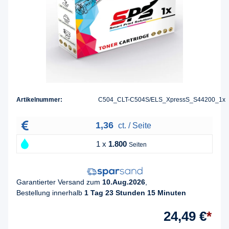
Artikelnummer:
C504_CLT-C504S/ELS_XpressS_S44200_1x
1,36
ct. / Seite
1 x
1.800
Seiten
Garantierter Versand zum
10.Aug.2026
,
Bestellung innerhalb
1 Tag 23 Stunden 15 Minuten
24,49 €
*