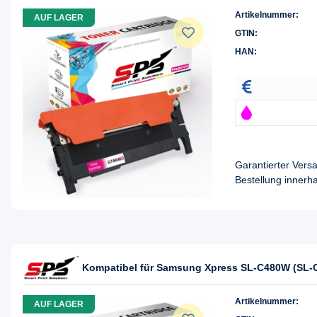
Artikelnummer:
AUF LAGER
GTIN:
HAN:
Garantierter Ver
Bestellung innerh
Kompatibel für Samsung Xpress SL-C480W (SL-C
Artikelnummer:
AUF LAGER