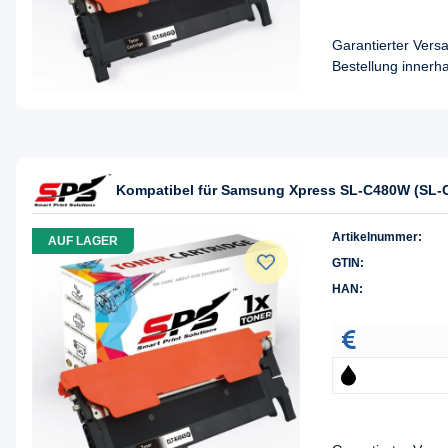
Garantierter Ver
Bestellung innerh
Kompatibel für Samsung Xpress SL-C480W (SL-C
Artikelnummer:
AUF LAGER
GTIN:
HAN: