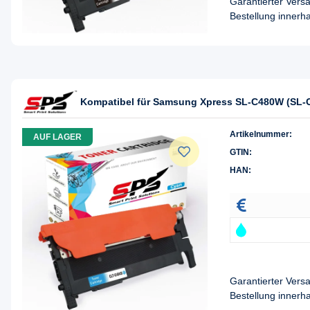
Garantierter Ver
Bestellung innerh
Kompatibel für Samsung Xpress SL-C480W (SL-
Artikelnummer:
AUF LAGER
GTIN:
HAN:
Garantierter Ver
Bestellung innerh