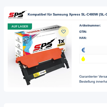
Kompatibel für Samsung Xpress SL-C480W (SL-C
Artikelnummer:
AUF LAGER
GTIN:
HAN:
Garantierter Ver
Bestellung innerh