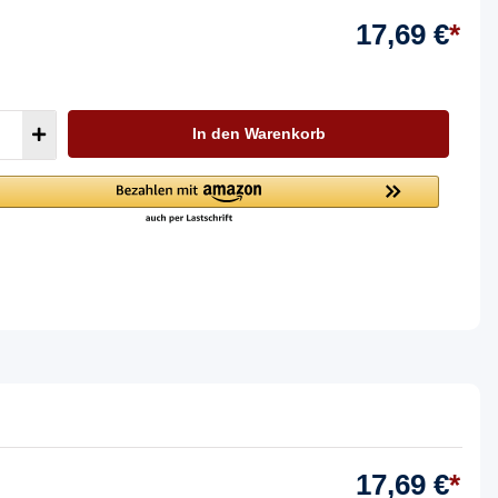
17,69 €
*
In den Warenkorb
17,69 €
*