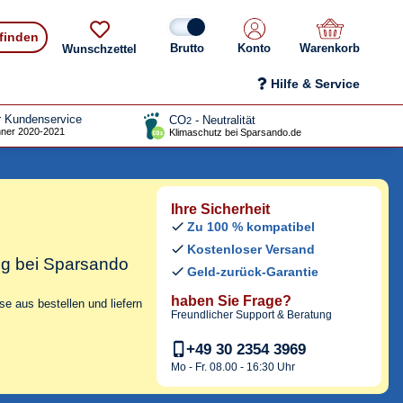
 finden
Konto
Warenkorb
Wunschzettel
Hilfe & Service
r Kundenservice
CO
- Neutralität
2
ner 2020-2021
Klimaschutz bei Sparsando.de
Ihre Sicherheit
Zu 100 % kompatibel
Kostenloser Versand
ig bei Sparsando
Geld-zurück-Garantie
haben Sie Frage?
e aus bestellen und liefern
Freundlicher Support & Beratung
+49 30 2354 3969
Mo - Fr. 08.00 - 16:30 Uhr