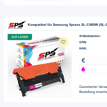
Kompatibel für Samsung Xpress SL-C480W (SL-
Artikelnummer:
AUF LAGER
GTIN:
HAN:
Garantierter Ver
Bestellung innerh