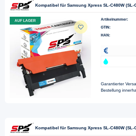
Kompatibel für Samsung Xpress SL-C480W (SL-C
Artikelnummer:
AUF LAGER
GTIN:
HAN:
Garantierter Ver
Bestellung innerh
Kompatibel für Samsung Xpress SL-C480W (SL-