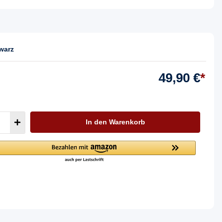
warz
49,90 €
*
In den Warenkorb