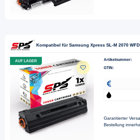
Kompatibel für Samsung Xpress SL-M 2070 WFD 
Artikelnummer:
AUF LAGER
GTIN:
Garantierter Ver
Bestellung innerh