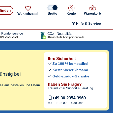
 finden
Konto
Warenkorb
Wunschzettel
Hilfe & Service
r Kundenservice
CO
- Neutralität
2
ner 2020-2021
Klimaschutz bei Sparsando.de
Ihre Sicherheit
Zu 100 % kompatibel
Kostenloser Versand
ünstig bei
Geld-zurück-Garantie
haben Sie Frage?
e aus bestellen und liefern
Freundlicher Support & Beratung
+49 30 2354 3969
Mo - Fr. 08.00 - 16:30 Uhr