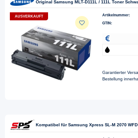
Original Samsung MLT-D111L / 111L Toner Schw
Artikelnummer:
AUSVERKAUFT
GTIN:
Garantierter Ver
Bestellung innerh
Kompatibel für Samsung Xpress SL-M 2070 WFD