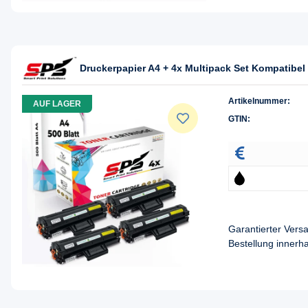
Druckerpapier A4 + 4x Multipack Set Kompatibe
Artikelnummer:
AUF LAGER
GTIN:
Garantierter Ver
Bestellung innerh