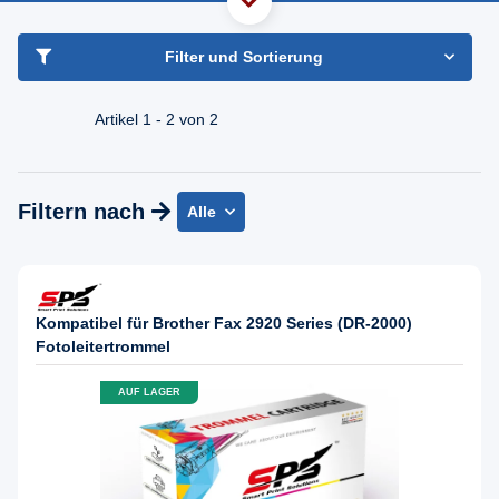
haben Sie Frage?
Freundlicher Support & Beratung
Filter und Sortierung
+49 30 2354 3969
Mo - Fr. 08.00 - 16:30 Uhr
Artikel 1 - 2 von 2
Filtern nach
Alle
Kompatibel für Brother Fax 2920 Series (DR-2000)
Fotoleitertrommel
AUF LAGER