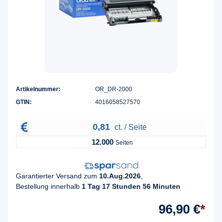
Artikelnummer:
OR_DR-2000
GTIN:
4016058527570
0,81
ct. / Seite
12.000
Seiten
Garantierter Versand zum
10.Aug.2026
,
Bestellung innerhalb
1 Tag 17 Stunden 56 Minuten
96,90 €
*