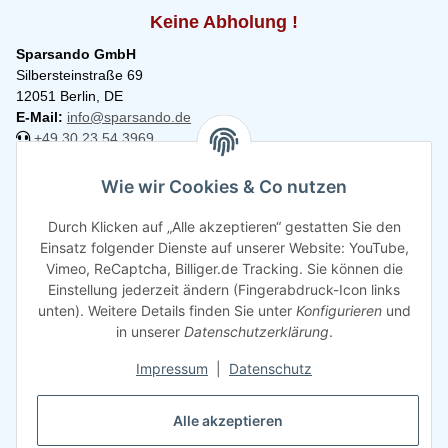
Keine Abholung !
Sparsando GmbH
Silbersteinstraße 69
12051 Berlin, DE
E-Mail:
info@sparsando.de
+49 30 23 54 3969
Informationen
Wie wir Cookies & Co nutzen
Durch Klicken auf „Alle akzeptieren“ gestatten Sie den
Rechtliches
Einsatz folgender Dienste auf unserer Website: YouTube,
Vimeo, ReCaptcha, Billiger.de Tracking. Sie können die
Einstellung jederzeit ändern (Fingerabdruck-Icon links
unten). Weitere Details finden Sie unter
Konfigurieren
und
in unserer
Datenschutzerklärung
.
Impressum
|
Datenschutz
Alle akzeptieren