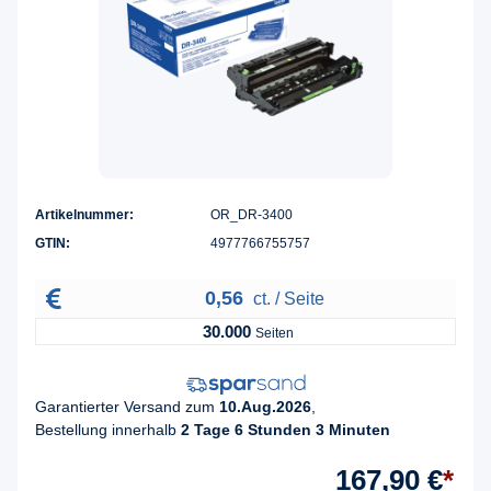
Artikelnummer:
OR_DR-3400
GTIN:
4977766755757
0,56
ct. / Seite
30.000
Seiten
Garantierter Versand zum
10.Aug.2026
,
Bestellung innerhalb
2 Tage 6 Stunden 3 Minuten
167,90 €
*