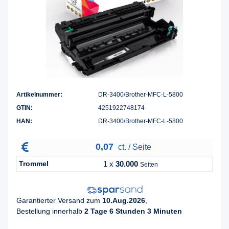
Artikelnummer:
DR-3400/Brother-MFC-L-5800
GTIN:
4251922748174
HAN:
DR-3400/Brother-MFC-L-5800
0,07
ct. / Seite
Trommel
1 x
30.000
Seiten
Garantierter Versand zum
10.Aug.2026
,
Bestellung innerhalb
2 Tage 6 Stunden 3 Minuten