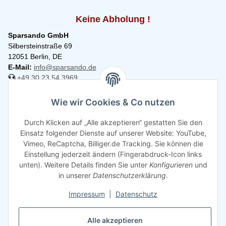
Keine Abholung !
Sparsando GmbH
Silbersteinstraße 69
12051 Berlin, DE
E-Mail:
info@sparsando.de
+49 30 23 54 3969
Informationen
Wie wir Cookies & Co nutzen
Durch Klicken auf „Alle akzeptieren“ gestatten Sie den
Rechtliches
Einsatz folgender Dienste auf unserer Website: YouTube,
Vimeo, ReCaptcha, Billiger.de Tracking. Sie können die
Einstellung jederzeit ändern (Fingerabdruck-Icon links
unten). Weitere Details finden Sie unter
Konfigurieren
und
in unserer
Datenschutzerklärung
.
Impressum
|
Datenschutz
Alle akzeptieren