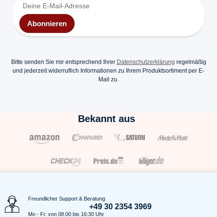
Abonnieren
Bitte senden Sie mir entsprechend Ihrer
Datenschutzerklärung
regelmäßig
und jederzeit widerruflich Informationen zu Ihrem Produktsortiment per E-
Mail zu.
Bekannt aus
Freundlicher Support & Beratung
+49 30 2354 3969
Mo - Fr. von 08.00 bis 16:30 Uhr