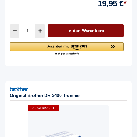
19,95 €
*
In den Warenkorb
Original Brother DR-3400 Trommel
AUSVERKAUFT