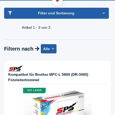
haben Sie Frage?
Freundlicher Support & Beratung
Filter und Sortierung
+49 30 2354 3969
Mo - Fr. 08.00 - 16:30 Uhr
Artikel 1 - 3 von 3
Filtern nach
Alle
Kompatibel für Brother MFC-L 5800 (DR-3400)
Fotoleitertrommel
AUF LAGER