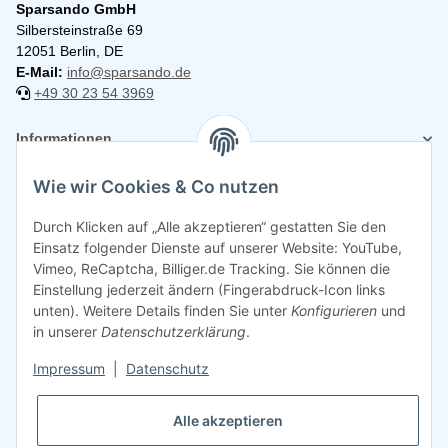
Sparsando GmbH
Silbersteinstraße 69
12051 Berlin, DE
E-Mail:
info@sparsando.de
+49 30 23 54 3969
Informationen
Wie wir Cookies & Co nutzen
Rechtliches
Durch Klicken auf „Alle akzeptieren“ gestatten Sie den
Einsatz folgender Dienste auf unserer Website: YouTube,
Vimeo, ReCaptcha, Billiger.de Tracking. Sie können die
Einstellung jederzeit ändern (Fingerabdruck-Icon links
unten). Weitere Details finden Sie unter
Konfigurieren
und
in unserer
Datenschutzerklärung
.
Impressum
|
Datenschutz
Alle akzeptieren