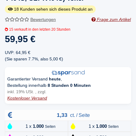
18
Kunden sehen sich dieses Produkt an
Bewertungen
Frage zum Artikel
15
verkauft in den letzten 20 Stunden
59,95 €
UVP
:
64,95 €
(Sie sparen
7.7%
, also
5,00 €
)
Garantierter Versand
heute
,
Bestellung innerhalb
8 Stunden 0 Minuten
inkl. 19% USt. , zzgl.
Kostenloser Versand
1,33
ct. / Seite
1 x
1.000
1 x
1.000
Seiten
Seiten