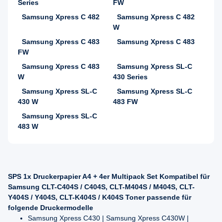
Series
FW
Samsung Xpress C 482
Samsung Xpress C 482
W
Samsung Xpress C 483
Samsung Xpress C 483
FW
Samsung Xpress C 483
Samsung Xpress SL-C
W
430 Series
Samsung Xpress SL-C
Samsung Xpress SL-C
430 W
483 FW
Samsung Xpress SL-C
483 W
SPS 1x Druckerpapier A4 + 4er Multipack Set Kompatibel für
Samsung CLT-C404S / C404S, CLT-M404S / M404S, CLT-
Y404S / Y404S, CLT-K404S / K404S Toner passende für
folgende Druckermodelle
Samsung Xpress C430 | Samsung Xpress C430W |