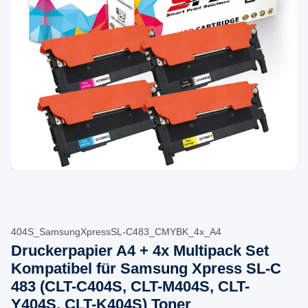
404S_SamsungXpressSL-C483_CMYBK_4x_A4
Druckerpapier A4 + 4x Multipack Set
Kompatibel für Samsung Xpress SL-C
483 (CLT-C404S, CLT-M404S, CLT-
Y404S, CLT-K404S) Toner