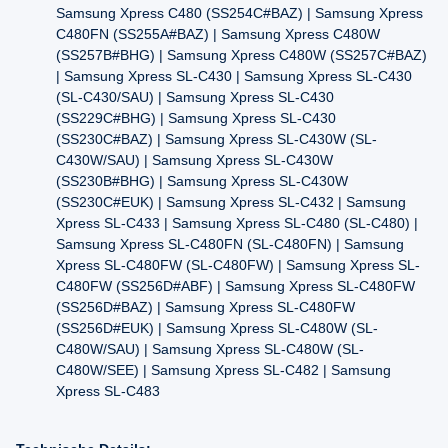
Samsung Xpress C480 (SS254C#BAZ) | Samsung Xpress
C480FN (SS255A#BAZ) | Samsung Xpress C480W
(SS257B#BHG) | Samsung Xpress C480W (SS257C#BAZ)
| Samsung Xpress SL-C430 | Samsung Xpress SL-C430
(SL-C430/SAU) | Samsung Xpress SL-C430
(SS229C#BHG) | Samsung Xpress SL-C430
(SS230C#BAZ) | Samsung Xpress SL-C430W (SL-
C430W/SAU) | Samsung Xpress SL-C430W
(SS230B#BHG) | Samsung Xpress SL-C430W
(SS230C#EUK) | Samsung Xpress SL-C432 | Samsung
Xpress SL-C433 | Samsung Xpress SL-C480 (SL-C480) |
Samsung Xpress SL-C480FN (SL-C480FN) | Samsung
Xpress SL-C480FW (SL-C480FW) | Samsung Xpress SL-
C480FW (SS256D#ABF) | Samsung Xpress SL-C480FW
(SS256D#BAZ) | Samsung Xpress SL-C480FW
(SS256D#EUK) | Samsung Xpress SL-C480W (SL-
C480W/SAU) | Samsung Xpress SL-C480W (SL-
C480W/SEE) | Samsung Xpress SL-C482 | Samsung
Xpress SL-C483