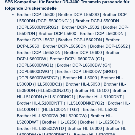
SPS Kompatibel für Brother DR-3400 Trommeln passende für
folgende Druckermodelle
Brother DCP-L5500 | Brother DCP-L5500D | Brother DCP-
L5500DN (DCPL5500DNG1) | Brother DCP-L5500DN
(DCPL5500DNSRG2) | Brother DCP-L5502 | Brother DCP-
L5502DN | Brother DCP-L5600 | Brother DCP-L5600DN |
Brother DCP-L5602 | Brother DCP-L5602DN | Brother
DCP-L5650 | Brother DCP-L5650DN | Brother DCP-L5652 |
Brother DCP-L5652DN | Brother DCP-L6600 | Brother
DCP-L6600DW | Brother DCP-L6600DW (G1)
(DCPL6600DWG1) | Brother DCP-L6600DW (G4)
(DCPL6600DWG4) | Brother DCP-L6600DW (SRG2)
(DCPL6600DWSRG2) | Brother HL-L5000 | Brother HL-
L5000D (HLL5000DC1) | Brother HL-L5050 | Brother HL-
L5050DN (HLL5050DNZU1) | Brother HL-L5100 | Brother
HL-L5100DN (HLL5100DNG1) | Brother HL-L5100DNT |
Brother HL-L5100DNTT (HLL5100DNKEYG2) | Brother HL-
L5100DNTT (HLL5100DNTTG2) | Brother HL-L5200 |
Brother HL-L5200DW (HLL5200DW) | Brother HL-
L5200DWT | Brother HL-L6250 | Brother HL-L6250DN |
Brother HL-L6250DWTD | Brother HL-L6300 | Brother HL-
L6300DW (HLL6300DWG1) | Brother HL-L6300DW