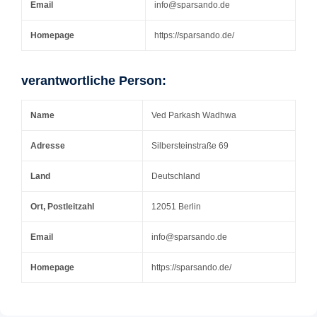
Email
info@sparsando.de
Homepage
https://sparsando.de/
verantwortliche Person:
Name
Ved Parkash Wadhwa
Adresse
Silbersteinstraße 69
Land
Deutschland
Ort, Postleitzahl
12051 Berlin
Email
info@sparsando.de
Homepage
https://sparsando.de/