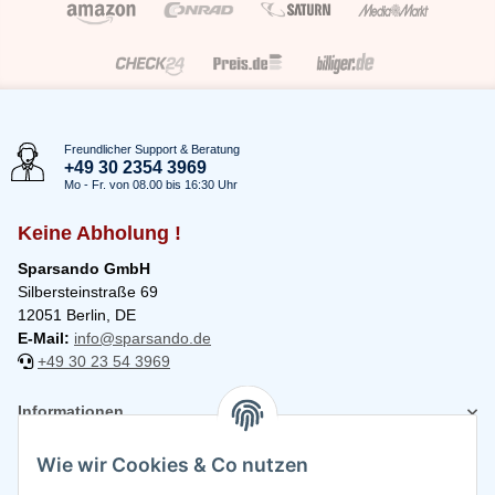
Freundlicher Support & Beratung
+49 30 2354 3969
Mo - Fr. von 08.00 bis 16:30 Uhr
Keine Abholung !
Sparsando GmbH
Silbersteinstraße 69
12051 Berlin, DE
E-Mail:
info@sparsando.de
+49 30 23 54 3969
Informationen
Wie wir Cookies & Co nutzen
Rechtliches