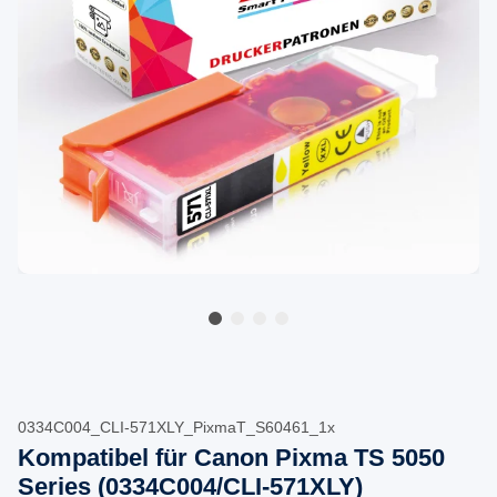
0334C004_CLI-571XLY_PixmaT_S60461_1x
Kompatibel für Canon Pixma TS 5050
Series (0334C004/CLI-571XLY)