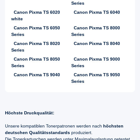
Series
Canon Pixma TS 6020
Canon Pixma TS 6040
white
Canon Pixma TS 6050
Canon Pixma TS 8000
Series
Series
Canon Pixma TS 8020
Canon Pixma TS 8040
Series
Canon Pixma TS 8050
Canon Pixma TS 9000
Series
Series
Canon Pixma TS 9040
Canon Pixma TS 9050
Series
Höchste Druckqualität:
Unsere kompatiblen Tonerpatronen werden nach
höchsten
deutschen Qualitätsstandards
produziert.
Die Tonerkartuschen werden unter Maximalauslastung getestet,