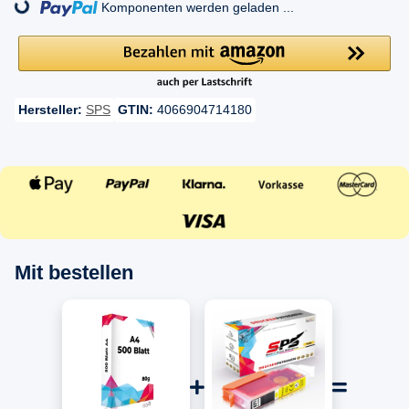
ading...
Komponenten werden geladen ...
Hersteller:
SPS
GTIN:
4066904714180
Mit bestellen