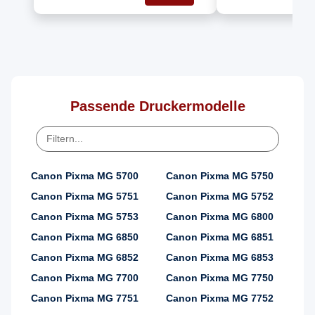
Tintenpatrone
Tintenp
Schwarz
Passende Druckermodelle
Canon Pixma MG 5700
Canon Pixma MG 5750
Canon Pixma MG 5751
Canon Pixma MG 5752
Canon Pixma MG 5753
Canon Pixma MG 6800
Canon Pixma MG 6850
Canon Pixma MG 6851
Canon Pixma MG 6852
Canon Pixma MG 6853
Canon Pixma MG 7700
Canon Pixma MG 7750
Canon Pixma MG 7751
Canon Pixma MG 7752