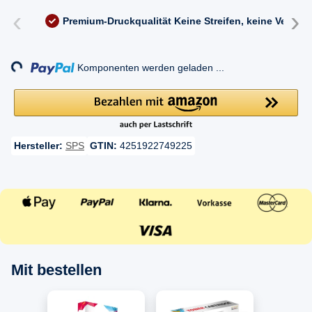
‹
›
Premium-Druckqualität
Keine Streifen, keine Versc
Loading...
Komponenten werden geladen ...
Hersteller:
SPS
GTIN:
4251922749225
Mit bestellen