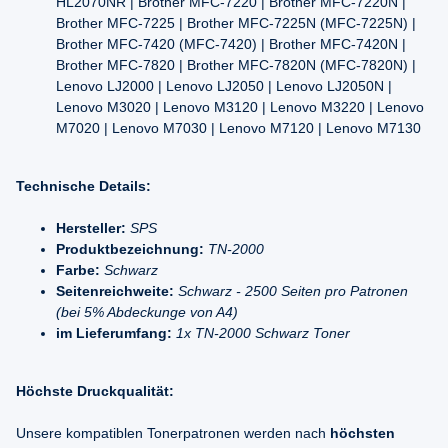
HL2070NR | Brother MFC-7220 | Brother MFC-7220N |
Brother MFC-7225 | Brother MFC-7225N (MFC-7225N) |
Brother MFC-7420 (MFC-7420) | Brother MFC-7420N |
Brother MFC-7820 | Brother MFC-7820N (MFC-7820N) |
Lenovo LJ2000 | Lenovo LJ2050 | Lenovo LJ2050N |
Lenovo M3020 | Lenovo M3120 | Lenovo M3220 | Lenovo
M7020 | Lenovo M7030 | Lenovo M7120 | Lenovo M7130
Technische Details:
Hersteller:
SPS
Produktbezeichnung:
TN-2000
Farbe:
Schwarz
Seitenreichweite:
Schwarz - 2500 Seiten pro Patronen
(bei 5% Abdeckunge von A4)
im Lieferumfang:
1x TN-2000 Schwarz Toner
Höchste Druckqualität:
Unsere kompatiblen Tonerpatronen werden nach
höchsten