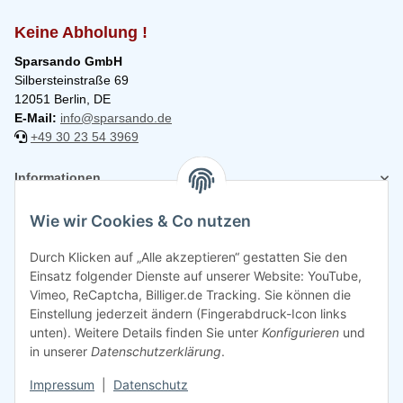
Keine Abholung !
Sparsando GmbH
Silbersteinstraße 69
12051 Berlin, DE
E-Mail:
info@sparsando.de
+49 30 23 54 3969
Informationen
Wie wir Cookies & Co nutzen
Rechtliches
Durch Klicken auf „Alle akzeptieren“ gestatten Sie den
Einsatz folgender Dienste auf unserer Website: YouTube,
Vimeo, ReCaptcha, Billiger.de Tracking. Sie können die
Einstellung jederzeit ändern (Fingerabdruck-Icon links
unten). Weitere Details finden Sie unter
Konfigurieren
und
in unserer
Datenschutzerklärung
.
Impressum
|
Datenschutz