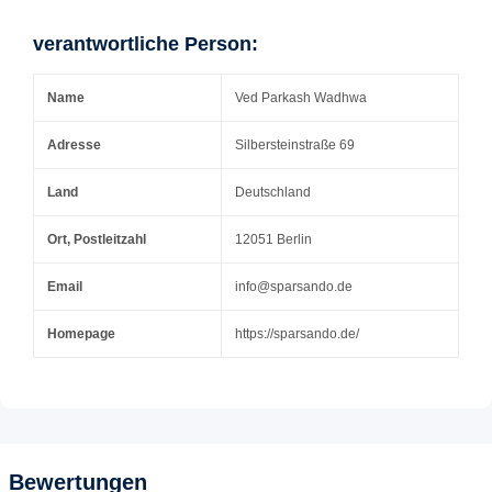
verantwortliche Person:
Name
Ved Parkash Wadhwa
Adresse
Silbersteinstraße 69
Land
Deutschland
Ort, Postleitzahl
12051 Berlin
Email
info@sparsando.de
Homepage
https://sparsando.de/
Bewertungen