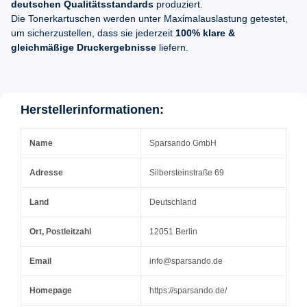
deutschen Qualitätsstandards
produziert.
Die Tonerkartuschen werden unter Maximalauslastung getestet,
um sicherzustellen, dass sie jederzeit
100% klare &
gleichmäßige Druckergebnisse
liefern.
Herstellerinformationen:
Name
Sparsando GmbH
Adresse
Silbersteinstraße 69
Land
Deutschland
Ort, Postleitzahl
12051 Berlin
Email
info@sparsando.de
Homepage
https://sparsando.de/