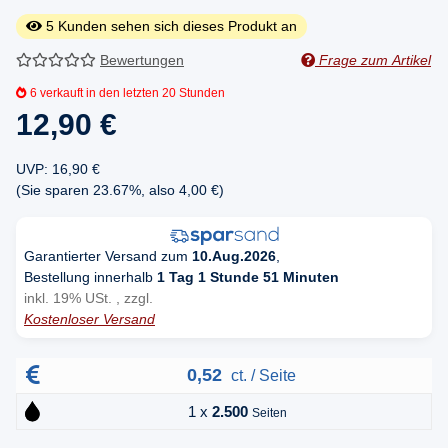
5
Kunden sehen sich dieses Produkt an
Bewertungen
Frage zum Artikel
6
verkauft in den letzten 20 Stunden
12,90 €
UVP
:
16,90 €
(Sie sparen
23.67%
, also
4,00 €
)
Garantierter Versand zum
10.Aug.2026
,
Bestellung innerhalb
1 Tag 1 Stunde 51 Minuten
inkl. 19% USt. , zzgl.
Kostenloser Versand
0,52
ct. / Seite
1 x
2.500
Seiten