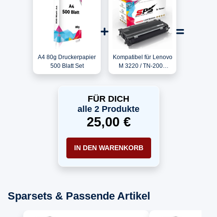
A4 80g Druckerpapier
Kompatibel für Lenovo
500 Blatt Set
M 3220 / TN-2000
Toner Schwarz
FÜR DICH
alle 2 Produkte
25,00 €
IN DEN WARENKORB
Sparsets & Passende Artikel