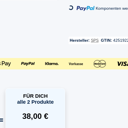
Loading...
Komponenten werd
Hersteller:
SPS
GTIN:
425192
FÜR DICH
alle 2 Produkte
38,00 €