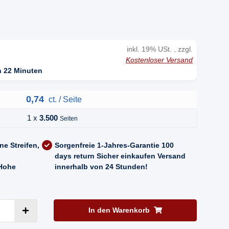
inkl. 19% USt. , zzgl.
Kostenloser Versand
n 22 Minuten
0,74
ct. / Seite
1 x
3.500
Seiten
ne Streifen,
Sorgenfreie 1-Jahres-Garantie
100
days return
Sicher einkaufen
Versand
Hohe
innerhalb von 24 Stunden!
In den Warenkorb