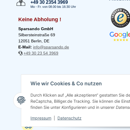
+49 30 2354 3969
Mo - Fr. von 08.00 bis 16:30 Uhr
Keine Abholung !
Sparsando GmbH
Silbersteinstraße 69
12051 Berlin, DE
E-Mail:
info@sparsando.de
+49 30 23 54 3969
Wie wir Cookies & Co nutzen
Durch Klicken auf „Alle akzeptieren“ gestatten Sie 
ReCaptcha, Billiger.de Tracking. Sie können die Eins
finden Sie unter
Konfigurieren
und in unserer
Datens
Impressum
|
Datenschutz