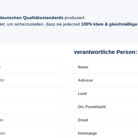
deutschen Qualitätsstandards
produziert.
t, um sicherzustellen, dass sie jederzeit
100% klare & gleichmäßige
verantwortliche Person:
H
Name
 69
Adresse
Land
Ort, Postleitzahl
de
Email
.de/
Homepage