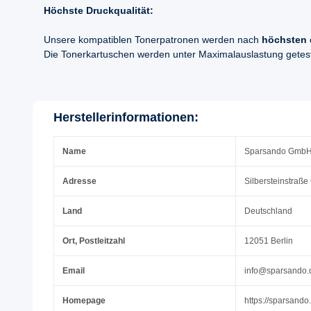
Höchste Druckqualität:
Unsere kompatiblen Tonerpatronen werden nach
höchsten 
Die Tonerkartuschen werden unter Maximalauslastung geteste
Herstellerinformationen:
Name
Sparsando Gmb
Adresse
Silbersteinstraße
Land
Deutschland
Ort, Postleitzahl
12051 Berlin
Email
info@sparsando.
Homepage
https://sparsando