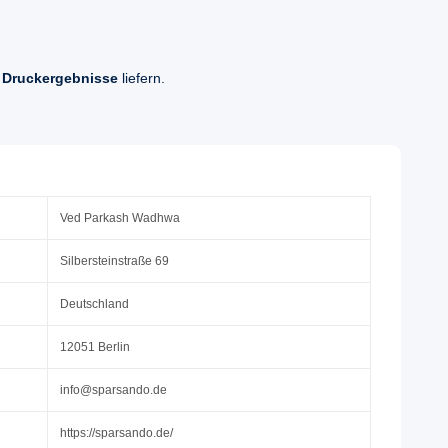
 Druckergebnisse
liefern.
Ved Parkash Wadhwa
Silbersteinstraße 69
Deutschland
12051 Berlin
info@sparsando.de
https://sparsando.de/