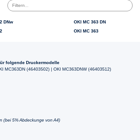
32 DNw
OKI MC 363 DN
2
OKI MC 363
ür folgende Druckermodelle
 OKI MC363DN (46403502) | OKI MC363DNW (46403512)
en (bei 5% Abdeckunge von A4)