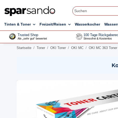
Tinten & Toner
Freizeit/Reisen
Wasserkocher
Wasser
Trusted Shop
100 Tage Rückgaberec
Als „sehr gut“ bewertet
Stressfrei & Kostenlos
Startseite
Toner
OKI Toner
OKI MC
OKI MC 363 Toner
Ko