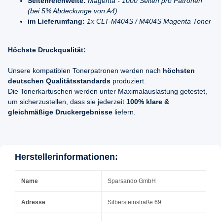
Seitenreichweite:
Magenta - 1000 Seiten pro Patronen
(bei 5% Abdeckunge von A4)
im Lieferumfang:
1x CLT-M404S / M404S Magenta Toner
Höchste Druckqualität:
Unsere kompatiblen Tonerpatronen werden nach
höchsten
deutschen Qualitätsstandards
produziert.
Die Tonerkartuschen werden unter Maximalauslastung getestet,
um sicherzustellen, dass sie jederzeit
100% klare &
gleichmäßige Druckergebnisse
liefern.
Herstellerinformationen:
Name
Sparsando GmbH
Adresse
Silbersteinstraße 69