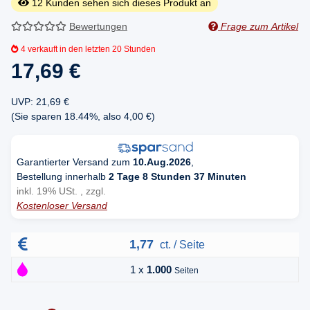
12
Kunden sehen sich dieses Produkt an
Bewertungen
Frage zum Artikel
4
verkauft in den letzten 20 Stunden
17,69 €
UVP
:
21,69 €
(Sie sparen
18.44%
, also
4,00 €
)
Garantierter Versand zum
10.Aug.2026
,
Bestellung innerhalb
2 Tage 8 Stunden 37 Minuten
inkl. 19% USt. , zzgl.
Kostenloser Versand
1,77
ct. / Seite
1 x
1.000
Seiten