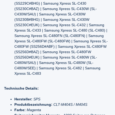
(SS229C#BHG) | Samsung Xpress SL-C430
(SS230C#BAZ) | Samsung Xpress SL-C430W (SL-
C430W/SAU) | Samsung Xpress SL-C430W
(SS230B#BHG) | Samsung Xpress SL-C430W
(SS230C#EUK) | Samsung Xpress SL-C432 | Samsung
Xpress SL-C433 | Samsung Xpress SL-C480 (SL-C480) |
Samsung Xpress SL-C480FN (SL-C480FN) | Samsung
Xpress SL-C480FW (SL-C480FW) | Samsung Xpress SL-
C480FW (SS256D#ABF) | Samsung Xpress SL-C480FW
(SS256D#BAZ) | Samsung Xpress SL-C480FW
(SS256D#EUK) | Samsung Xpress SL-C480W (SL-
C480W/SAU) | Samsung Xpress SL-C480W (SL-
C480W/SEE) | Samsung Xpress SL-C482 | Samsung
Xpress SL-C483
Technische Details:
Hersteller:
SPS
Produktbezeichnung:
CLT-M404S / M404S
Farbe:
Magenta