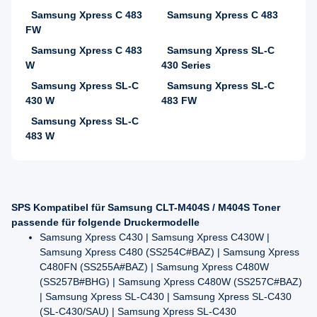
Samsung Xpress C 483
Samsung Xpress C 483
FW
Samsung Xpress C 483
Samsung Xpress SL-C
W
430 Series
Samsung Xpress SL-C
Samsung Xpress SL-C
430 W
483 FW
Samsung Xpress SL-C
483 W
SPS Kompatibel für Samsung CLT-M404S / M404S Toner
passende für folgende Druckermodelle
Samsung Xpress C430 | Samsung Xpress C430W |
Samsung Xpress C480 (SS254C#BAZ) | Samsung Xpress
C480FN (SS255A#BAZ) | Samsung Xpress C480W
(SS257B#BHG) | Samsung Xpress C480W (SS257C#BAZ)
| Samsung Xpress SL-C430 | Samsung Xpress SL-C430
(SL-C430/SAU) | Samsung Xpress SL-C430