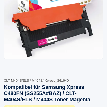
CLT-M404S/ELS / M404S/-Xpress_S61940
Kompatibel für Samsung Xpress
C480FN (SS255A#BAZ) / CLT-
M404S/ELS / M404S Toner Magenta