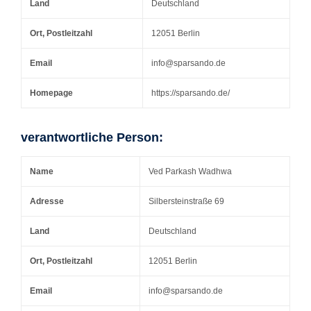
Land
Deutschland
Ort, Postleitzahl
12051 Berlin
Email
info@sparsando.de
Homepage
https://sparsando.de/
verantwortliche Person:
Name
Ved Parkash Wadhwa
Adresse
Silbersteinstraße 69
Land
Deutschland
Ort, Postleitzahl
12051 Berlin
Email
info@sparsando.de