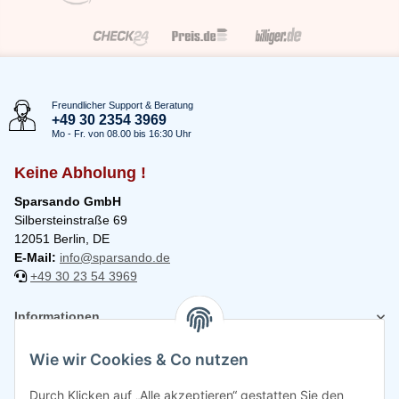
Freundlicher Support & Beratung
+49 30 2354 3969
Mo - Fr. von 08.00 bis 16:30 Uhr
Keine Abholung !
Sparsando GmbH
Silbersteinstraße 69
12051 Berlin, DE
E-Mail:
info@sparsando.de
+49 30 23 54 3969
Informationen
Wie wir Cookies & Co nutzen
Rechtliches
Durch Klicken auf „Alle akzeptieren“ gestatten Sie den