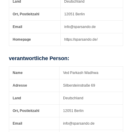
Land
Deutschland
Ort, Postleitzahl
12051 Berlin
Email
info@sparsando.de
Homepage
https://sparsando.de/
verantwortliche Person:
Name
Ved Parkash Wadhwa
Adresse
Silbersteinstraße 69
Land
Deutschland
Ort, Postleitzahl
12051 Berlin
Email
info@sparsando.de