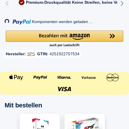
‹
›
Premium-Druckqualität
Keine Streifen, keine Versc
Loading...
Komponenten werden geladen ...
Hersteller:
SPS
GTIN:
4251922757534
Mit bestellen