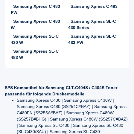
Samsung Xpress C 483
Samsung Xpress C 483
FW
Samsung Xpress C 483
Samsung Xpress SL-C
W
430 Series
Samsung Xpress SL-C
Samsung Xpress SL-C
430 W
483 FW
Samsung Xpress SL-C
483 W
SPS Kompatibel für Samsung CLT-C404S / C404S Toner
passende für folgende Druckermodelle
Samsung Xpress C430 | Samsung Xpress C430W |
Samsung Xpress C480 (SS254C#BAZ) | Samsung Xpress
C480FN (SS255A#BAZ) | Samsung Xpress C480W
(SS257B#BHG) | Samsung Xpress C480W (SS257C#BAZ)
| Samsung Xpress SL-C430 | Samsung Xpress SL-C430
(SL-C430/SAU) | Samsung Xpress SL-C430