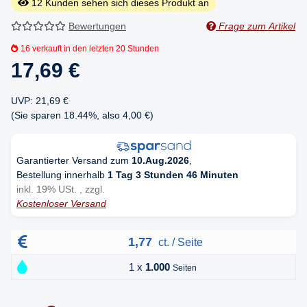
12
Kunden sehen sich dieses Produkt an
Bewertungen
Frage zum Artikel
16
verkauft in den letzten 20 Stunden
17,69 €
UVP
:
21,69 €
(Sie sparen
18.44%
, also
4,00 €
)
Garantierter Versand zum
10.Aug.2026
,
Bestellung innerhalb
1 Tag 3 Stunden 46 Minuten
inkl. 19% USt. , zzgl.
Kostenloser Versand
1,77
ct. / Seite
1 x
1.000
Seiten