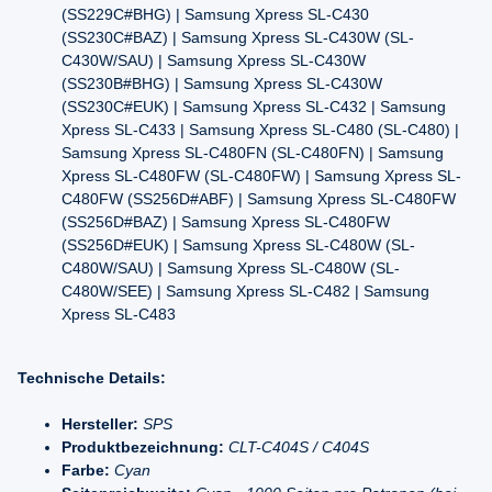
(SS229C#BHG) | Samsung Xpress SL-C430
(SS230C#BAZ) | Samsung Xpress SL-C430W (SL-
C430W/SAU) | Samsung Xpress SL-C430W
(SS230B#BHG) | Samsung Xpress SL-C430W
(SS230C#EUK) | Samsung Xpress SL-C432 | Samsung
Xpress SL-C433 | Samsung Xpress SL-C480 (SL-C480) |
Samsung Xpress SL-C480FN (SL-C480FN) | Samsung
Xpress SL-C480FW (SL-C480FW) | Samsung Xpress SL-
C480FW (SS256D#ABF) | Samsung Xpress SL-C480FW
(SS256D#BAZ) | Samsung Xpress SL-C480FW
(SS256D#EUK) | Samsung Xpress SL-C480W (SL-
C480W/SAU) | Samsung Xpress SL-C480W (SL-
C480W/SEE) | Samsung Xpress SL-C482 | Samsung
Xpress SL-C483
Technische Details:
Hersteller:
SPS
Produktbezeichnung:
CLT-C404S / C404S
Farbe:
Cyan