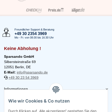
Freundlicher Support & Beratung
+49 30 2354 3969
Mo - Fr. von 08.00 bis 16:30 Uhr
Keine Abholung !
Sparsando GmbH
Silbersteinstraße 69
12051 Berlin, DE
E-Mail:
info@sparsando.de
+49 30 23 54 3969
Informationen
Wie wir Cookies & Co nutzen
Rechtliches
Durch Klicken auf „Alle akzeptieren“ gestatten Sie den