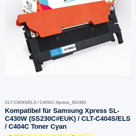
CLT-C404S/ELS / C404C/-Xpress_S61981
Kompatibel für Samsung Xpress SL-
C430W (SS230C#EUK) / CLT-C404S/ELS
/ C404C Toner Cyan