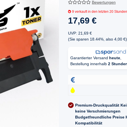
Bewertungen
9
verkauft in den letzten 20 Stunde
17,69 €
UVP
:
21,69 €
(Sie sparen
18.44%
, also
4,00 €
)
Garantierter Versand
heute
,
Bestellung innerhalb
2 Stunde
Premium-Druckqualität
Kei
keine Verschmierungen
Budgetfreundliche Preise
Kompatibilität