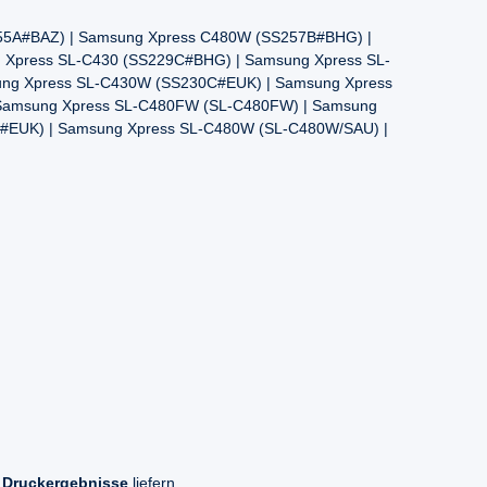
55A#BAZ) | Samsung Xpress C480W (SS257B#BHG) |
 Xpress SL-C430 (SS229C#BHG) | Samsung Xpress SL-
ng Xpress SL-C430W (SS230C#EUK) | Samsung Xpress
| Samsung Xpress SL-C480FW (SL-C480FW) | Samsung
#EUK) | Samsung Xpress SL-C480W (SL-C480W/SAU) |
 Druckergebnisse
liefern.