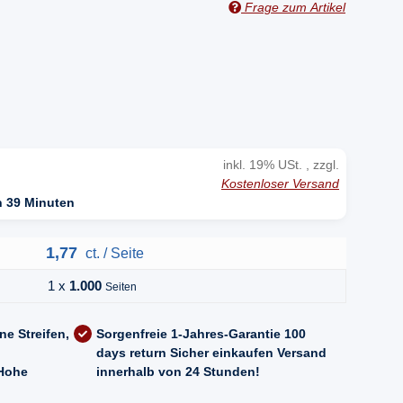
Frage zum Artikel
n
inkl. 19% USt. , zzgl.
Kostenloser Versand
n 39 Minuten
1,77
ct. / Seite
1 x
1.000
Seiten
ne Streifen,
Sorgenfreie 1-Jahres-Garantie
100
days return
Sicher einkaufen
Versand
Hohe
innerhalb von 24 Stunden!