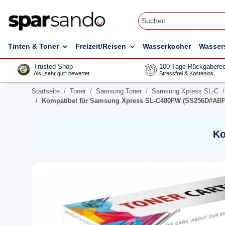
Tinten & Toner
Freizeit/Reisen
Wasserkocher
Wasser
Trusted Shop
100 Tage Rückgaberec
Als „sehr gut“ bewertet
Stressfrei & Kostenlos
Startseite
Toner
Samsung Toner
Samsung Xpress SL-C
Kompatibel für Samsung Xpress SL-C480FW (SS256D#ABF)
Ko