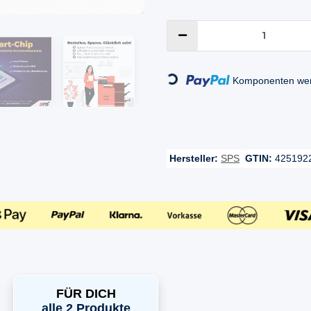
Loading...
Komponenten werd
Hersteller:
SPS
GTIN:
425192
FÜR DICH
alle 2 Produkte