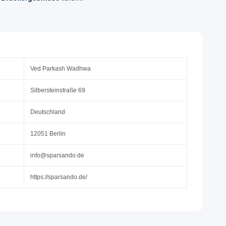
Ved Parkash Wadhwa
Silbersteinstraße 69
Deutschland
12051 Berlin
info@sparsando.de
https://sparsando.de/