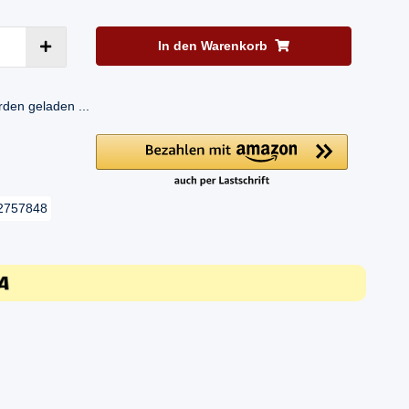
In den Warenkorb
en geladen ...
2757848