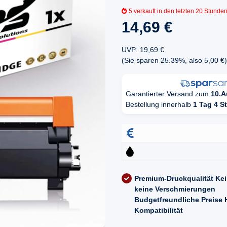
5
verkauft in den letzten 20 Stunde
14,69 €
UVP
:
19,69 €
(Sie sparen
25.39%
, also
5,00 €
)
Garantierter Versand zum
10.A
Bestellung innerhalb
1 Tag 4 S
Premium-Druckqualität
Kei
keine Verschmierungen
Budgetfreundliche Preise
Kompatibilität