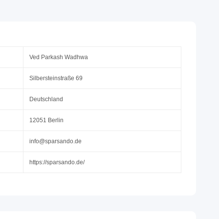
Ved Parkash Wadhwa
Silbersteinstraße 69
Deutschland
12051 Berlin
info@sparsando.de
https://sparsando.de/