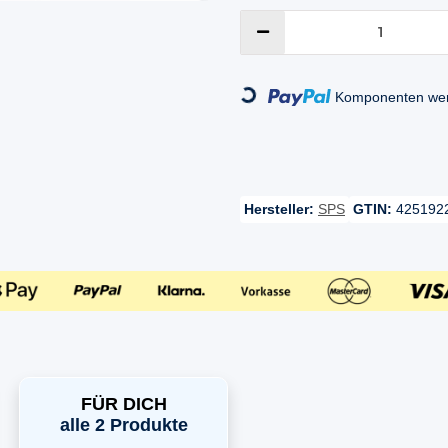
Loading...
Komponenten werd
Hersteller:
SPS
GTIN:
425192
FÜR DICH
alle 2 Produkte