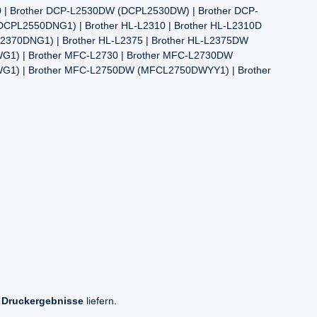
30 | Brother DCP-L2530DW (DCPL2530DW) | Brother DCP-
CPL2550DNG1) | Brother HL-L2310 | Brother HL-L2310D
L2370DNG1) | Brother HL-L2375 | Brother HL-L2375DW
1) | Brother MFC-L2730 | Brother MFC-L2730DW
G1) | Brother MFC-L2750DW (MFCL2750DWYY1) | Brother
 Druckergebnisse
liefern.