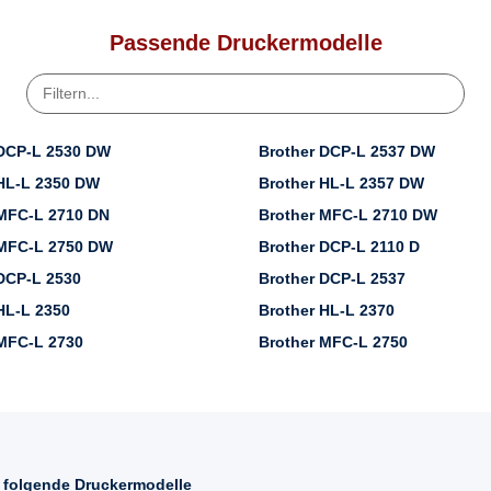
Passende Druckermodelle
 DCP-L 2530 DW
Brother DCP-L 2537 DW
HL-L 2350 DW
Brother HL-L 2357 DW
 MFC-L 2710 DN
Brother MFC-L 2710 DW
 MFC-L 2750 DW
Brother DCP-L 2110 D
DCP-L 2530
Brother DCP-L 2537
HL-L 2350
Brother HL-L 2370
MFC-L 2730
Brother MFC-L 2750
r folgende Druckermodelle