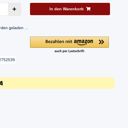
In den Warenkorb
en geladen ...
2752539