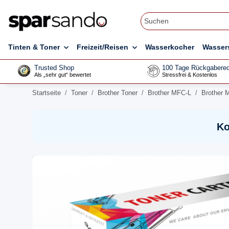
Tinten & Toner
Freizeit/Reisen
Wasserkocher
Wasser
Trusted Shop
100 Tage Rückgaberec
Als „sehr gut“ bewertet
Stressfrei & Kostenlos
Startseite
Toner
Brother Toner
Brother MFC-L
Brother 
Ko