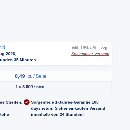
n
inkl. 19% USt. , zzgl.
Kostenloser Versand
ug.2026
,
tunden 35 Minuten
0,49
ct. / Seite
1 x
3.000
Seiten
ne Streifen,
Sorgenfreie 1-Jahres-Garantie
100
days return
Sicher einkaufen
Versand
Hohe
innerhalb von 24 Stunden!