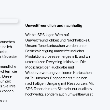
Umweltfreundlich und nachhaltig
Wir bei SPS legen Wert auf 
Umweltfreundlichkeit und Nachhaltigkeit. 
artuschen 
Unsere Tonerkartuschen werden unter 
undlich. 
Berücksichtigung umweltfreundlicher 
elos, 
Produktionsprozesse hergestellt, und wir 
 kürzester 
unterstützen Recycling-Initiativen. Die 
eundliche 
Möglichkeit der Rückgabe und 
chtern die 
Wiederverwertung von leeren Kartuschen 
 Diese 
ist Teil unseres Engagements für einen 
ur Zeit, 
nachhaltigen Umgang mit Ressourcen. Mit 
 Sie Ihre 
SPS Toner drucken Sie nicht nur qualitativ 
 können, 
hochwertig, sondern auch umweltbewusst.
n zu 