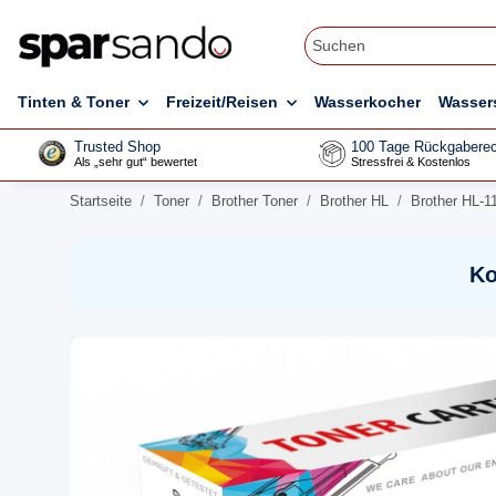
Tinten & Toner
Freizeit/Reisen
Wasserkocher
Wasser
Trusted Shop
100 Tage Rückgaberec
Als „sehr gut“ bewertet
Stressfrei & Kostenlos
Startseite
Toner
Brother Toner
Brother HL
Brother HL-1
Ko