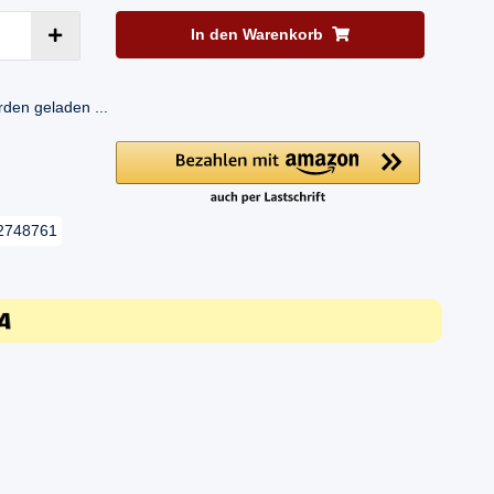
In den Warenkorb
en geladen ...
2748761