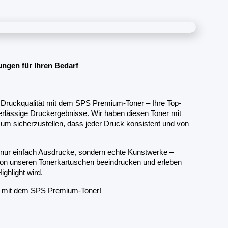
ngen für Ihren Bedarf
n Druckqualität mit dem SPS Premium-Toner – Ihre Top-
rlässige Druckergebnisse. Wir haben diesen Toner mit 
 um sicherzustellen, dass jeder Druck konsistent und von 
nur einfach Ausdrucke, sondern echte Kunstwerke – 
 von unseren Tonerkartuschen beeindrucken und erleben 
ghlight wird. 
 – mit dem SPS Premium-Toner!