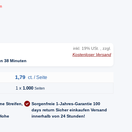
en
inkl. 19% USt. , zzgl.
Kostenloser Versand
en 38 Minuten
1,79
ct. / Seite
1 x
1.000
Seiten
ne Streifen,
Sorgenfreie 1-Jahres-Garantie
100
days return
Sicher einkaufen
Versand
Hohe
innerhalb von 24 Stunden!