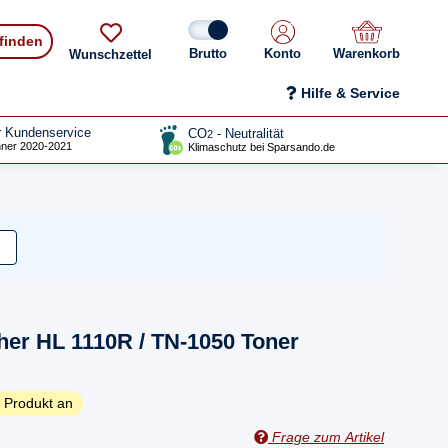
 finden
Konto
Warenkorb
Wunschzettel
Hilfe & Service
r Kundenservice
CO
- Neutralität
2
ner 2020-2021
Klimaschutz bei Sparsando.de
her HL 1110R / TN-1050 Toner
 Produkt an
Frage zum Artikel