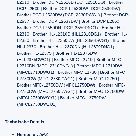
L2510 | Brother DCP-L2510D (DCPL2510DG) | Brother
DCP-L2530 | Brother DCP-L2530DW (DCPL2530DW) |
Brother DCP-L2530DW (DCPL2530DWG1) | Brother DCP-
L2537 | Brother DCP-L2537DW | Brother DCP-L2550 |
Brother DCP-L2550DN (DCPL2550DNG1) | Brother HL-
L2310 | Brother HL-L2310D (HLL2310DG1) | Brother HL-
L2350 | Brother HL-L2350DW (HLL2350DWG1) | Brother
HL-L2370 | Brother HL-L2370DN (HLL2370DNG1) |
Brother HL-L2375 | Brother HL-L2375DW
(HLL2375DWG1) | Brother MFC-L2710 | Brother MFC-
L2710DN (MFCL2710DNG1) | Brother MFC-L2710DW
(MFCL2710DWG1) | Brother MFC-L2730 | Brother MFC-
L2730DW (MFCL2730DWG1) | Brother MFC-L2750 |
Brother MFC-L2750DW (MFCL2750DW) | Brother MFC-
L2750DW (MFCL2750DWG1) | Brother MFC-L2750DW
(MFCL2750DWYY1) | Brother MFC-L2750DW
(MFCL2750DWZU1)
Technische Details:
Hersteller:
SPS