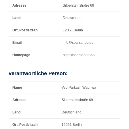
Adresse
Silbersteinstraße 69
Land
Deutschland
Ort, Postleitzahl
12051 Berlin
Email
info@sparsando.de
Homepage
https://sparsando.de/
verantwortliche Person:
Name
Ved Parkash Wadhwa
Adresse
Silbersteinstraße 69
Land
Deutschland
Ort, Postleitzahl
12051 Berlin