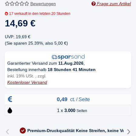
Bewertungen
Frage zum Artikel
17
verkauft in den letzten 20 Stunden
14,69 €
UVP
:
19,69 €
(Sie sparen
25.39%
, also
5,00 €
)
Garantierter Versand zum
11.Aug.2026
,
Bestellung innerhalb
18 Stunden 41 Minuten
inkl. 19% USt. , zzgl.
Kostenloser Versand
0,49
ct. / Seite
1 x
3.000
Seiten
‹
›
Premium-Druckqualität
Keine Streifen, keine Versc