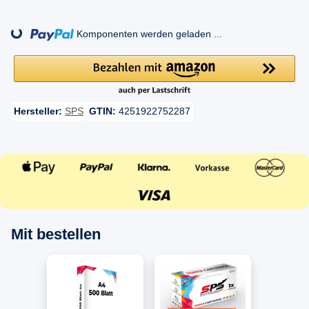
ding...
Komponenten werden geladen ...
Hersteller:
SPS
GTIN:
4251922752287
Mit bestellen