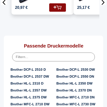
Kompatibel für
Kompatib
Brother DCP-L 2510
Brother 
20,97 €
25,17 €
(DR-2400, TN-2420)
(DR-2400
Passende Druckermodelle
Brother DCP-L 2510 D
Brother DCP-L 2530 DW
Brother DCP-L 2537 DW
Brother DCP-L 2550 DN
Brother HL-L 2310 D
Brother HL-L 2350 DW
Brother HL-L 2357 DW
Brother HL-L 2370 DN
Brother HL-L 2375 DW
Brother MFC-L 2710 DN
Brother MFC-L 2710 DW
Brother MFC-L 2730 DW