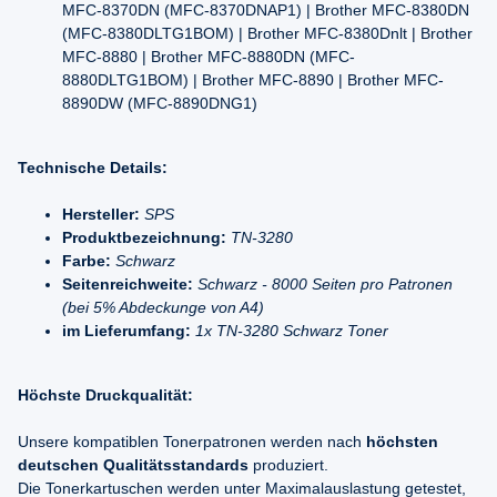
MFC-8370DN (MFC-8370DNAP1) | Brother MFC-8380DN
(MFC-8380DLTG1BOM) | Brother MFC-8380Dnlt | Brother
MFC-8880 | Brother MFC-8880DN (MFC-
8880DLTG1BOM) | Brother MFC-8890 | Brother MFC-
8890DW (MFC-8890DNG1)
Technische Details:
Hersteller:
SPS
Produktbezeichnung:
TN-3280
Farbe:
Schwarz
Seitenreichweite:
Schwarz - 8000 Seiten pro Patronen
(bei 5% Abdeckunge von A4)
im Lieferumfang:
1x TN-3280 Schwarz Toner
Höchste Druckqualität:
Unsere kompatiblen Tonerpatronen werden nach
höchsten
deutschen Qualitätsstandards
produziert.
Die Tonerkartuschen werden unter Maximalauslastung getestet,