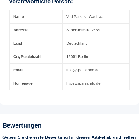
verantwortliche Person:
Name
Ved Parkash Wadhwa
Adresse
Silbersteinstraße 69
Land
Deutschland
Ort, Postleitzahl
12051 Berlin
Email
info@sparsando.de
Homepage
https://sparsando.de/
Bewertungen
Geben Sie die erste Bewertung für diesen Artikel ab und helfen