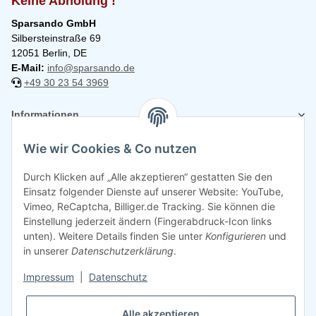
Keine Abholung !
Sparsando GmbH
Silbersteinstraße 69
12051 Berlin, DE
E-Mail:
info@sparsando.de
+49 30 23 54 3969
Informationen
Wie wir Cookies & Co nutzen
Rechtliches
Durch Klicken auf „Alle akzeptieren“ gestatten Sie den
Einsatz folgender Dienste auf unserer Website: YouTube,
Vimeo, ReCaptcha, Billiger.de Tracking. Sie können die
Einstellung jederzeit ändern (Fingerabdruck-Icon links
unten). Weitere Details finden Sie unter
Konfigurieren
und
in unserer
Datenschutzerklärung
.
Impressum
|
Datenschutz
Alle akzeptieren