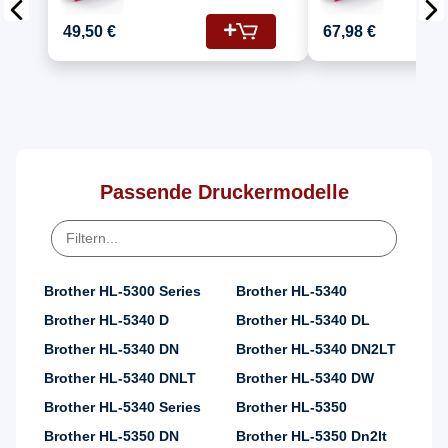
Kompatibel für
Kompatib
Brother MFC-8370
Brother
49,50 €
67,98 €
(DR-3200, TN-3280)
(DR-3200
Passende Druckermodelle
Brother HL-5300 Series
Brother HL-5340
Brother HL-5340 D
Brother HL-5340 DL
Brother HL-5340 DN
Brother HL-5340 DN2LT
Brother HL-5340 DNLT
Brother HL-5340 DW
Brother HL-5340 Series
Brother HL-5350
Brother HL-5350 DN
Brother HL-5350 Dn2lt