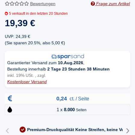
Bewertungen
Frage zum Artikel
5
verkauft in den letzten 20 Stunden
19,39 €
UVP
:
24,39 €
(Sie sparen
20.5%
, also
5,00 €
)
Garantierter Versand zum
10.Aug.2026
,
Bestellung innerhalb
2 Tage 23 Stunden 38 Minuten
inkl. 19% USt. , zzgl.
Kostenloser Versand
0,24
ct. / Seite
1 x
8.000
Seiten
‹
›
Premium-Druckqualität
Keine Streifen, keine Versc