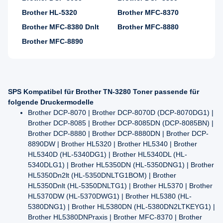
Brother HL-5320
Brother MFC-8370
Brother MFC-8380 Dnlt
Brother MFC-8880
Brother MFC-8890
SPS Kompatibel für Brother TN-3280 Toner passende für
folgende Druckermodelle
Brother DCP-8070 | Brother DCP-8070D (DCP-8070DG1) |
Brother DCP-8085 | Brother DCP-8085DN (DCP-8085BN) |
Brother DCP-8880 | Brother DCP-8880DN | Brother DCP-
8890DW | Brother HL5320 | Brother HL5340 | Brother
HL5340D (HL-5340DG1) | Brother HL5340DL (HL-
5340DLG1) | Brother HL5350DN (HL-5350DNG1) | Brother
HL5350Dn2lt (HL-5350DNLTG1BOM) | Brother
HL5350Dnlt (HL-5350DNLTG1) | Brother HL5370 | Brother
HL5370DW (HL-5370DWG1) | Brother HL5380 (HL-
5380DNG1) | Brother HL5380DN (HL-5380DN2LTKEYG1) |
Brother HL5380DNPraxis | Brother MFC-8370 | Brother