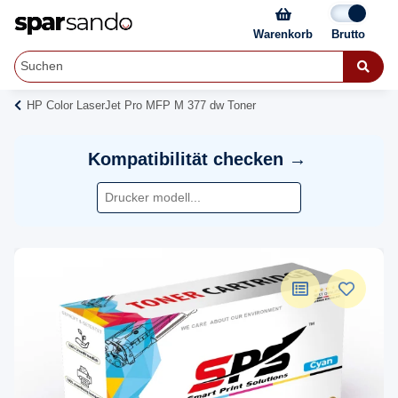
Warenkorb
HP Color LaserJet Pro MFP M 377 dw Toner
Kompatibilität checken →