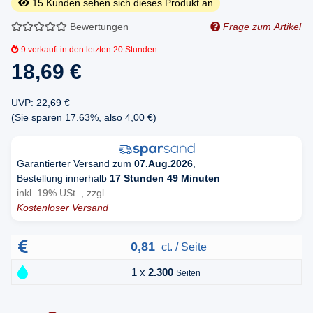
15
Kunden sehen sich dieses Produkt an
Bewertungen
Frage zum Artikel
9
verkauft in den letzten 20 Stunden
18,69 €
UVP
:
22,69 €
(Sie sparen
17.63%
, also
4,00 €
)
Garantierter Versand zum
07.Aug.2026
,
Bestellung innerhalb
17 Stunden 49 Minuten
inkl. 19% USt. , zzgl.
Kostenloser Versand
0,81
ct. / Seite
1 x
2.300
Seiten