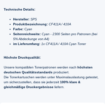
Technische Details:
Hersteller:
SPS
Produktbezeichnung:
CF411A / 410A
Farbe:
Cyan
Seitenreichweite:
Cyan - 2300 Seiten pro Patronen (bei
5% Abdeckunge von A4)
im Lieferumfang:
1x CF411A / 410A Cyan Toner
Höchste Druckqualität:
Unsere kompatiblen Tonerpatronen werden nach
höchsten
deutschen Qualitätsstandards
produziert.
Die Tonerkartuschen werden unter Maximalauslastung getestet,
um sicherzustellen, dass sie jederzeit
100% klare &
gleichmäßige Druckergebnisse
liefern.