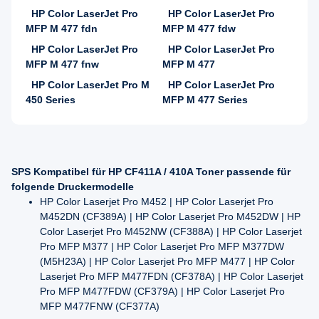
HP Color LaserJet Pro
HP Color LaserJet Pro
MFP M 477 fdn
MFP M 477 fdw
HP Color LaserJet Pro
HP Color LaserJet Pro
MFP M 477 fnw
MFP M 477
HP Color LaserJet Pro M
HP Color LaserJet Pro
450 Series
MFP M 477 Series
SPS Kompatibel für HP CF411A / 410A Toner passende für
folgende Druckermodelle
HP Color Laserjet Pro M452 | HP Color Laserjet Pro
M452DN (CF389A) | HP Color Laserjet Pro M452DW | HP
Color Laserjet Pro M452NW (CF388A) | HP Color Laserjet
Pro MFP M377 | HP Color Laserjet Pro MFP M377DW
(M5H23A) | HP Color Laserjet Pro MFP M477 | HP Color
Laserjet Pro MFP M477FDN (CF378A) | HP Color Laserjet
Pro MFP M477FDW (CF379A) | HP Color Laserjet Pro
MFP M477FNW (CF377A)