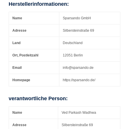
Herstellerinformationen:
Name
Sparsando GmbH
Adresse
Silbersteinstraße 69
Land
Deutschland
Ort, Postleitzahl
12051 Berlin
Email
info@sparsando.de
Homepage
https://sparsando.de/
verantwortliche Person:
Name
Ved Parkash Wadhwa
Adresse
Silbersteinstraße 69