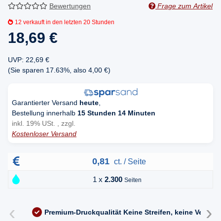
Bewertungen
Frage zum Artikel
12
verkauft in den letzten 20 Stunden
18,69 €
UVP
:
22,69 €
(Sie sparen
17.63%
, also
4,00 €
)
Garantierter Versand
heute
,
Bestellung innerhalb
15 Stunden 14 Minuten
inkl. 19% USt. , zzgl.
Kostenloser Versand
0,81
ct. / Seite
1 x
2.300
Seiten
‹
›
Premium-Druckqualität
Keine Streifen, keine Versc