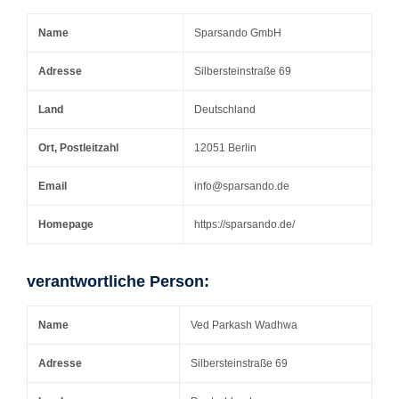
Name
Sparsando GmbH
Adresse
Silbersteinstraße 69
Land
Deutschland
Ort, Postleitzahl
12051 Berlin
Email
info@sparsando.de
Homepage
https://sparsando.de/
verantwortliche Person:
Name
Ved Parkash Wadhwa
Adresse
Silbersteinstraße 69