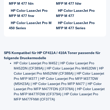
MFP M 477 fdn
MFP M 477 fdw
HP Color LaserJet Pro
HP Color LaserJet Pro
MFP M 477 fnw
MFP M 477
HP Color LaserJet Pro M
HP Color LaserJet Pro
450 Series
MFP M 477 Series
SPS Kompatibel für HP CF411A / 410A Toner passende für
folgende Druckermodelle
HP Color Laserjet Pro M452 | HP Color Laserjet Pro
M452DN (CF389A) | HP Color Laserjet Pro M452DW | HP
Color Laserjet Pro M452NW (CF388A) | HP Color Laserjet
Pro MFP M377 | HP Color Laserjet Pro MFP M377DW
(M5H23A) | HP Color Laserjet Pro MFP M477 | HP Color
Laserjet Pro MFP M477FDN (CF378A) | HP Color Laserjet
Pro MFP M477FDW (CF379A) | HP Color Laserjet Pro
MFP M477FNW (CF377A)