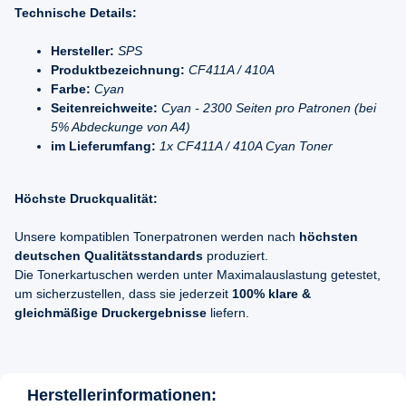
Technische Details:
Hersteller:
SPS
Produktbezeichnung:
CF411A / 410A
Farbe:
Cyan
Seitenreichweite:
Cyan - 2300 Seiten pro Patronen (bei
5% Abdeckunge von A4)
im Lieferumfang:
1x CF411A / 410A Cyan Toner
Höchste Druckqualität:
Unsere kompatiblen Tonerpatronen werden nach
höchsten
deutschen Qualitätsstandards
produziert.
Die Tonerkartuschen werden unter Maximalauslastung getestet,
um sicherzustellen, dass sie jederzeit
100% klare &
gleichmäßige Druckergebnisse
liefern.
Herstellerinformationen: