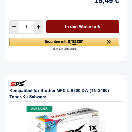
19,49 €
*
In den Warenkorb
Kompatibel für Brother MFC-L 6800 DW (TN-3480)
Toner-Kit Schwarz
AUF LAGER