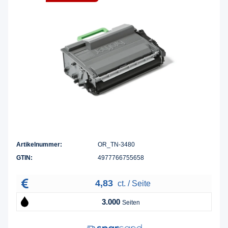
Artikelnummer:
OR_TN-3480
GTIN:
4977766755658
4,83
ct. / Seite
3.000
Seiten