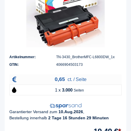
Artikelnummer:
TN-3430_BrotherMFC-L6800DW_1x
GTIN:
4066904503173
0,65
ct. / Seite
1 x
3.000
Seiten
Garantierter Versand zum
10.Aug.2026
,
Bestellung innerhalb
2 Tage 16 Stunden 29 Minuten