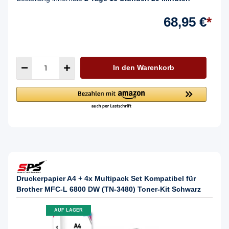
68,95 €
*
In den Warenkorb
Druckerpapier A4 + 4x Multipack Set Kompatibel für
Brother MFC-L 6800 DW (TN-3480) Toner-Kit Schwarz
AUF LAGER