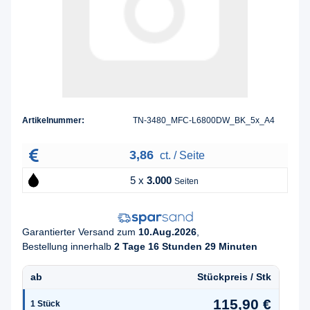
Artikelnummer:
TN-3480_MFC-L6800DW_BK_5x_A4
3,86
ct. / Seite
5 x
3.000
Seiten
Garantierter Versand zum
10.Aug.2026
,
Bestellung innerhalb
2 Tage 16 Stunden 29 Minuten
ab
Stückpreis / Stk
115,90 €
1
Stück