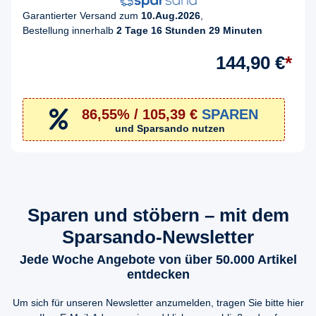
Garantierter Versand zum
10.Aug.2026
,
Bestellung innerhalb
2 Tage 16 Stunden 29 Minuten
144,90 €
*
86,55% / 105,39 €
SPAREN
und Sparsando nutzen
Sparen und stöbern – mit dem
Sparsando-Newsletter
Jede Woche Angebote von über 50.000 Artikel
entdecken
Um sich für unseren Newsletter anzumelden, tragen Sie bitte hier