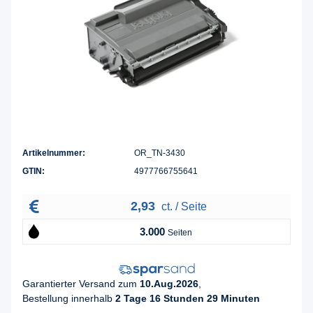
Artikelnummer:
OR_TN-3430
GTIN:
4977766755641
2,93
ct. / Seite
3.000
Seiten
Garantierter Versand zum
10.Aug.2026
,
Bestellung innerhalb
2 Tage 16 Stunden 29 Minuten