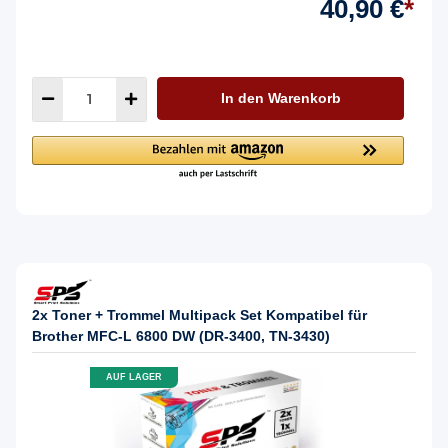
40,90 €
*
In den Warenkorb
2x Toner + Trommel Multipack Set Kompatibel für
Brother MFC-L 6800 DW (DR-3400, TN-3430)
AUF LAGER