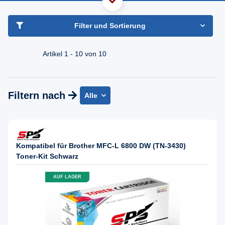
haben Sie Frage?
Freundlicher Support & Beratung
Filter und Sortierung
+49 30 2354 3969
Mo - Fr. 08.00 - 16:30 Uhr
Artikel 1 - 10 von 10
Filtern nach
Alle
Kompatibel für Brother MFC-L 6800 DW (TN-3430)
Toner-Kit Schwarz
AUF LAGER