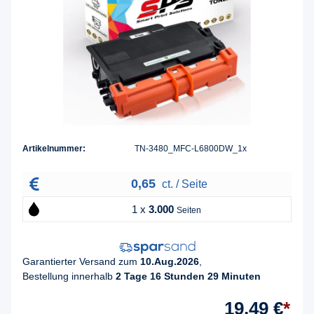
Artikelnummer:
TN-3480_MFC-L6800DW_1x
0,65
ct. / Seite
1 x
3.000
Seiten
Garantierter Versand zum
10.Aug.2026
,
Bestellung innerhalb
2 Tage 16 Stunden 29 Minuten
19,49 €
*