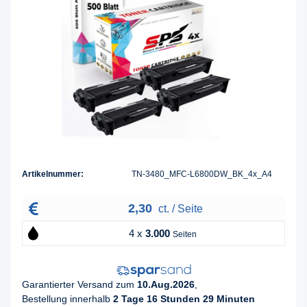
Artikelnummer:
TN-3480_MFC-L6800DW_BK_4x_A4
2,30
ct. / Seite
4 x
3.000
Seiten
Garantierter Versand zum
10.Aug.2026
,
Bestellung innerhalb
2 Tage 16 Stunden 29 Minuten