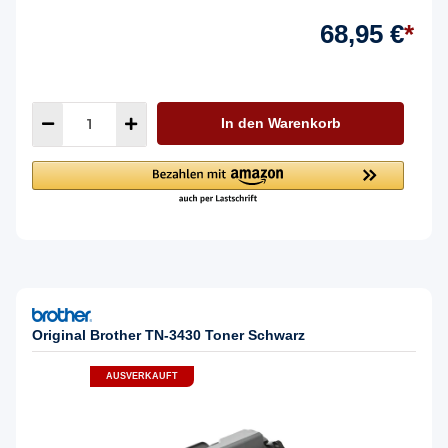
68,95 €
*
In den Warenkorb
Original Brother TN-3430 Toner Schwarz
AUSVERKAUFT