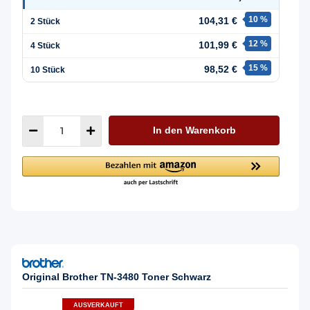
10 %
104,31 €
2
Stück
12 %
101,99 €
4
Stück
15 %
98,52 €
10
Stück
In den Warenkorb
Original Brother TN-3480 Toner Schwarz
AUSVERKAUFT