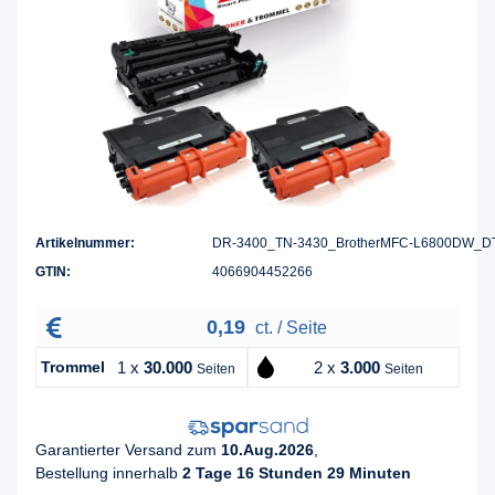
Artikelnummer:
DR-3400_TN-3430_BrotherMFC-L6800DW_D
GTIN:
4066904452266
0,19
ct. / Seite
Trommel
1 x
30.000
2 x
3.000
Seiten
Seiten
Garantierter Versand zum
10.Aug.2026
,
Bestellung innerhalb
2 Tage 16 Stunden 29 Minuten