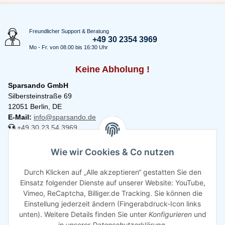
Freundlicher Support & Beratung
+49 30 2354 3969
Mo - Fr. von 08.00 bis 16:30 Uhr
Keine Abholung !
Sparsando GmbH
Silbersteinstraße 69
12051 Berlin, DE
E-Mail:
info@sparsando.de
+49 30 23 54 3969
Informationen
Wie wir Cookies & Co nutzen
Durch Klicken auf „Alle akzeptieren“ gestatten Sie den
Rechtliches
Einsatz folgender Dienste auf unserer Website: YouTube,
Vimeo, ReCaptcha, Billiger.de Tracking. Sie können die
Einstellung jederzeit ändern (Fingerabdruck-Icon links
unten). Weitere Details finden Sie unter
Konfigurieren
und
in unserer
Datenschutzerklärung
.