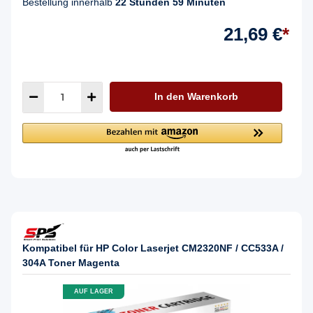
Bestellung innerhalb
22 Stunden 59 Minuten
21,69 €
*
In den Warenkorb
Kompatibel für HP Color Laserjet CM2320NF / CC533A /
304A Toner Magenta
AUF LAGER