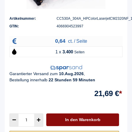
Artikelnummer:
CC530A_304A_HPColorLaserjetCM2320NF_
GTIN:
4066904523997
0,64
ct. / Seite
1 x
3.400
Seiten
Garantierter Versand zum
10.Aug.2026
,
Bestellung innerhalb
22 Stunden 59 Minuten
21,69 €
*
In den Warenkorb