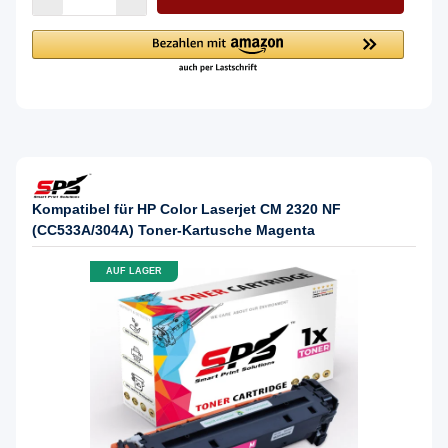
Kompatibel für HP Color Laserjet CM 2320 NF
(CC533A/304A) Toner-Kartusche Magenta
AUF LAGER