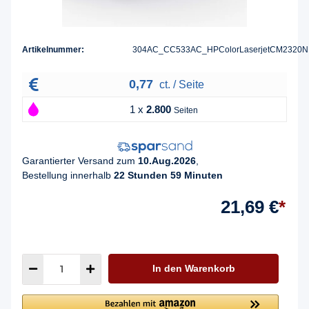
Artikelnummer:
304AC_CC533AC_HPColorLaserjetCM2320N
0,77
ct. / Seite
1 x
2.800
Seiten
Garantierter Versand zum
10.Aug.2026
,
Bestellung innerhalb
22 Stunden 59 Minuten
21,69 €
*
In den Warenkorb