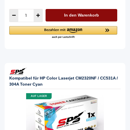
In den Warenkorb
Kompatibel für HP Color Laserjet CM2320NF / CC531A /
304A Toner Cyan
AUF LAGER