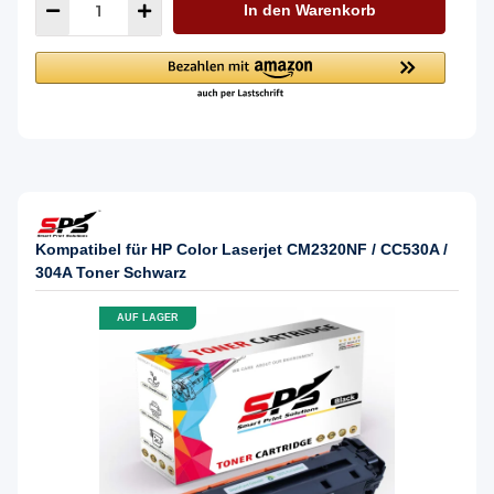
In den Warenkorb
Kompatibel für HP Color Laserjet CM2320NF / CC530A /
304A Toner Schwarz
AUF LAGER