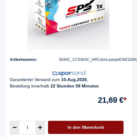
Artikelnummer:
304AC_CC530AC_HPColorLaserjetCM2320N
Garantierter Versand zum
10.Aug.2026
,
Bestellung innerhalb
22 Stunden 59 Minuten
21,69 €
*
In den Warenkorb