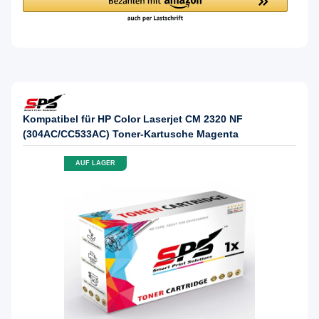
Kompatibel für HP Color Laserjet CM 2320 NF
(304AC/CC533AC) Toner-Kartusche Magenta
AUF LAGER