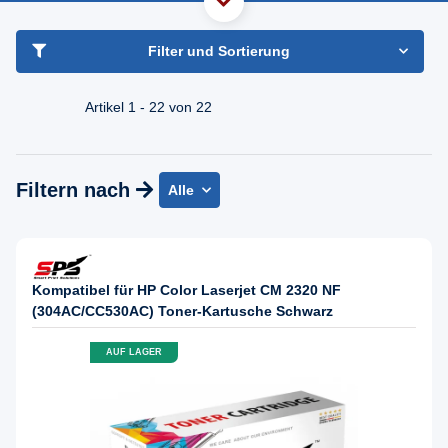
haben Sie Frage?
Freundlicher Support & Beratung
Filter und Sortierung
+49 30 2354 3969
Mo - Fr. 08.00 - 16:30 Uhr
Artikel 1 - 22 von 22
Filtern nach
Alle
Kompatibel für HP Color Laserjet CM 2320 NF
(304AC/CC530AC) Toner-Kartusche Schwarz
AUF LAGER