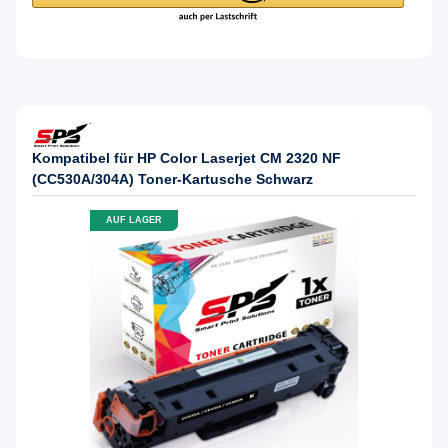
Kompatibel für HP Color Laserjet CM 2320 NF
(CC530A/304A) Toner-Kartusche Schwarz
AUF LAGER