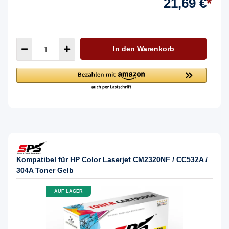
21,69 €
*
In den Warenkorb
Kompatibel für HP Color Laserjet CM2320NF / CC532A /
304A Toner Gelb
AUF LAGER