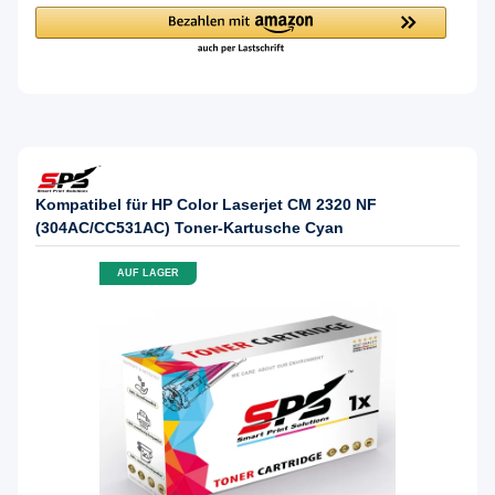
Kompatibel für HP Color Laserjet CM 2320 NF
(304AC/CC531AC) Toner-Kartusche Cyan
AUF LAGER