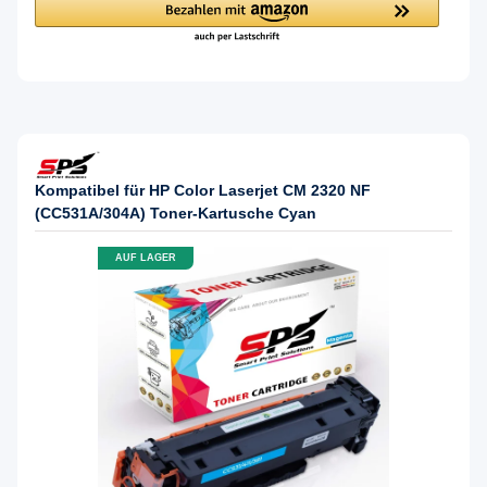
Kompatibel für HP Color Laserjet CM 2320 NF
(CC531A/304A) Toner-Kartusche Cyan
AUF LAGER