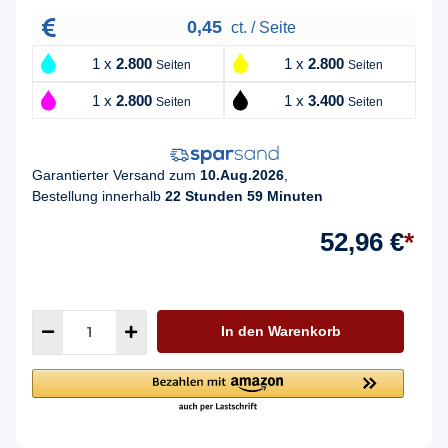
0,45
ct. / Seite
1 x
2.800
1 x
2.800
Seiten
Seiten
1 x
2.800
1 x
3.400
Seiten
Seiten
Garantierter Versand zum
10.Aug.2026
,
Bestellung innerhalb
22 Stunden 59 Minuten
52,96 €
*
In den Warenkorb