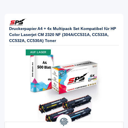
Druckerpapier A4 + 4x Multipack Set Kompatibel für HP
Color Laserjet CM 2320 NF (304A/CC531A, CC533A,
CC532A, CC530A) Toner
AUF LAGER