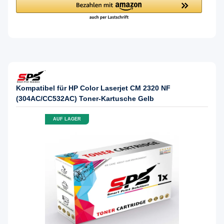
Kompatibel für HP Color Laserjet CM 2320 NF
(304AC/CC532AC) Toner-Kartusche Gelb
AUF LAGER