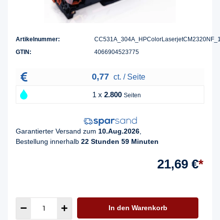
Artikelnummer:
CC531A_304A_HPColorLaserjetCM2320NF_
GTIN:
4066904523775
0,77
ct. / Seite
1 x
2.800
Seiten
Garantierter Versand zum
10.Aug.2026
,
Bestellung innerhalb
22 Stunden 59 Minuten
21,69 €
*
In den Warenkorb