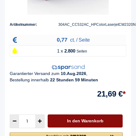
Artikelnummer:
304AC_CC532AC_HPColorLaserjetCM2320N
0,77
ct. / Seite
1 x
2.800
Seiten
Garantierter Versand zum
10.Aug.2026
,
Bestellung innerhalb
22 Stunden 59 Minuten
21,69 €
*
In den Warenkorb