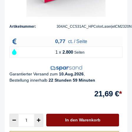
Artikelnummer:
304AC_CC531AC_HPColorLaserjetCM2320N
0,77
ct. / Seite
1 x
2.800
Seiten
Garantierter Versand zum
10.Aug.2026
,
Bestellung innerhalb
22 Stunden 59 Minuten
21,69 €
*
In den Warenkorb