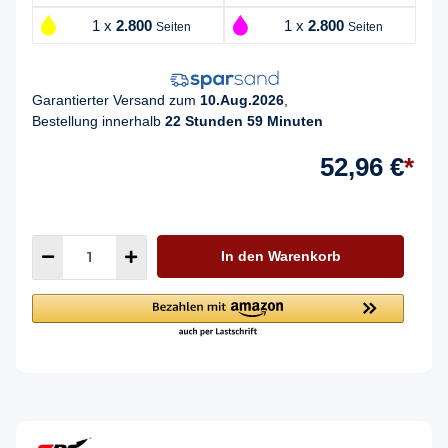
1 x
2.800
1 x
2.800
Seiten
Seiten
Garantierter Versand zum
10.Aug.2026
,
Bestellung innerhalb
22 Stunden 59 Minuten
52,96 €
*
In den Warenkorb