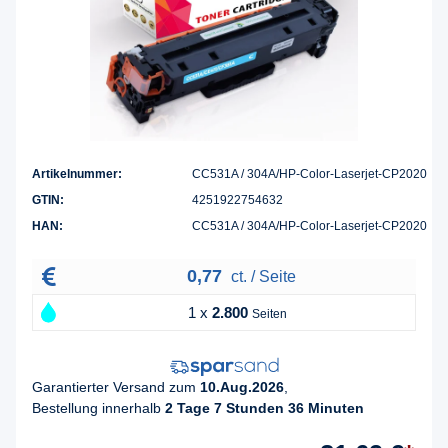
Artikelnummer:
CC531A / 304A/HP-Color-Laserjet-CP2020
GTIN:
4251922754632
HAN:
CC531A / 304A/HP-Color-Laserjet-CP2020
0,77
ct. / Seite
1 x
2.800
Seiten
Garantierter Versand zum
10.Aug.2026
,
Bestellung innerhalb
2 Tage 7 Stunden 36 Minuten