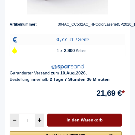
Artikelnummer:
304AC_CC532AC_HPColorLaserjetCP2020_
0,77
ct. / Seite
1 x
2.800
Seiten
Garantierter Versand zum
10.Aug.2026
,
Bestellung innerhalb
2 Tage 7 Stunden 36 Minuten
21,69 €
*
In den Warenkorb