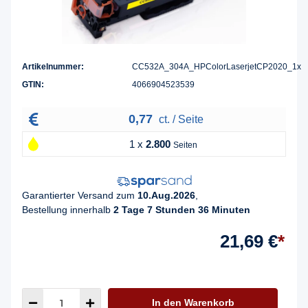
Artikelnummer:
CC532A_304A_HPColorLaserjetCP2020_1x
GTIN:
4066904523539
0,77
ct. / Seite
1 x
2.800
Seiten
Garantierter Versand zum
10.Aug.2026
,
Bestellung innerhalb
2 Tage 7 Stunden 36 Minuten
21,69 €
*
In den Warenkorb