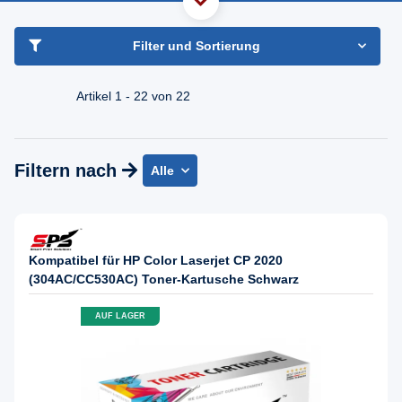
haben Sie Frage?
Freundlicher Support & Beratung
Filter und Sortierung
+49 30 2354 3969
Mo - Fr. 08.00 - 16:30 Uhr
Artikel 1 - 22 von 22
Filtern nach
Alle
Kompatibel für HP Color Laserjet CP 2020
(304AC/CC530AC) Toner-Kartusche Schwarz
AUF LAGER