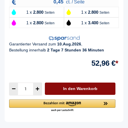
0,45
ct. / Seite
1 x
2.800
1 x
2.800
Seiten
Seiten
1 x
2.800
1 x
3.400
Seiten
Seiten
Garantierter Versand zum
10.Aug.2026
,
Bestellung innerhalb
2 Tage 7 Stunden 36 Minuten
52,96 €
*
In den Warenkorb