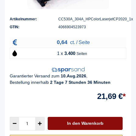
Artikelnummer:
CC530A_304A_HPColorLaserjetCP2020_1x
GTIN:
4066904523973
0,64
ct. / Seite
1 x
3.400
Seiten
Garantierter Versand zum
10.Aug.2026
,
Bestellung innerhalb
2 Tage 7 Stunden 36 Minuten
21,69 €
*
In den Warenkorb