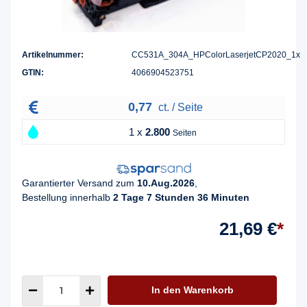
Artikelnummer:
CC531A_304A_HPColorLaserjetCP2020_1x
GTIN:
4066904523751
0,77
ct. / Seite
1 x
2.800
Seiten
Garantierter Versand zum
10.Aug.2026
,
Bestellung innerhalb
2 Tage 7 Stunden 36 Minuten
21,69 €
*
In den Warenkorb