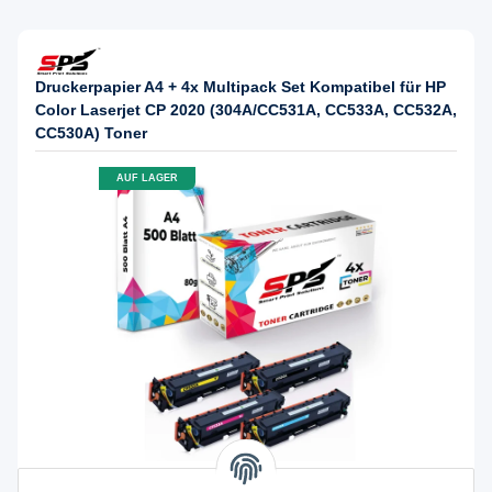
Druckerpapier A4 + 4x Multipack Set Kompatibel für HP
Color Laserjet CP 2020 (304A/CC531A, CC533A, CC532A,
CC530A) Toner
AUF LAGER