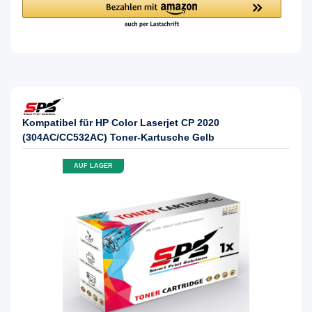
Kompatibel für HP Color Laserjet CP 2020
(304AC/CC532AC) Toner-Kartusche Gelb
AUF LAGER