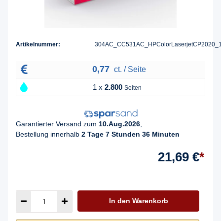
Artikelnummer:
304AC_CC531AC_HPColorLaserjetCP2020_
0,77
ct. / Seite
1 x
2.800
Seiten
Garantierter Versand zum
10.Aug.2026
,
Bestellung innerhalb
2 Tage 7 Stunden 36 Minuten
21,69 €
*
In den Warenkorb