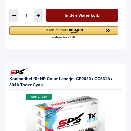
In den Warenkorb
Kompatibel für HP Color Laserjet CP2020 / CC531A /
304A Toner Cyan
AUF LAGER