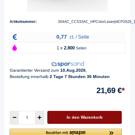
Artikelnummer:
304AC_CC533AC_HPColorLaserjetCP2020_
0,77
ct. / Seite
1 x
2.800
Seiten
Garantierter Versand zum
10.Aug.2026
,
Bestellung innerhalb
2 Tage 7 Stunden 36 Minuten
21,69 €
*
In den Warenkorb