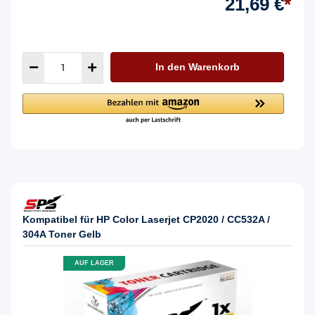
21,69 €
*
In den Warenkorb
Kompatibel für HP Color Laserjet CP2020 / CC532A /
304A Toner Gelb
AUF LAGER