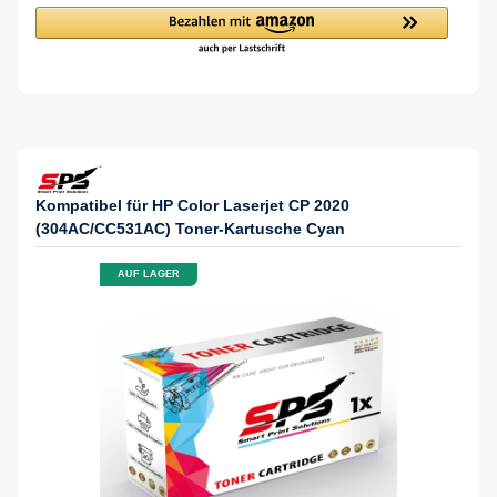
Kompatibel für HP Color Laserjet CP 2020
(304AC/CC531AC) Toner-Kartusche Cyan
AUF LAGER