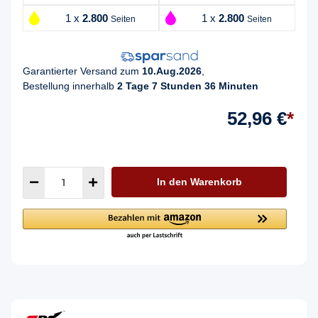
1 x
2.800
1 x
2.800
Seiten
Seiten
Garantierter Versand zum
10.Aug.2026
,
Bestellung innerhalb
2 Tage 7 Stunden 36 Minuten
52,96 €
*
In den Warenkorb