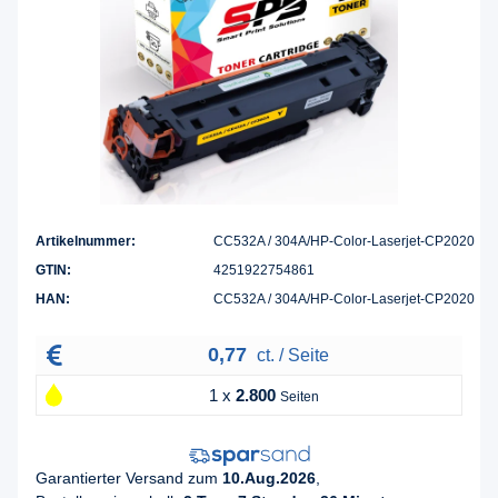
Artikelnummer:
CC532A / 304A/HP-Color-Laserjet-CP2020
GTIN:
4251922754861
HAN:
CC532A / 304A/HP-Color-Laserjet-CP2020
0,77
ct. / Seite
1 x
2.800
Seiten
Garantierter Versand zum
10.Aug.2026
,