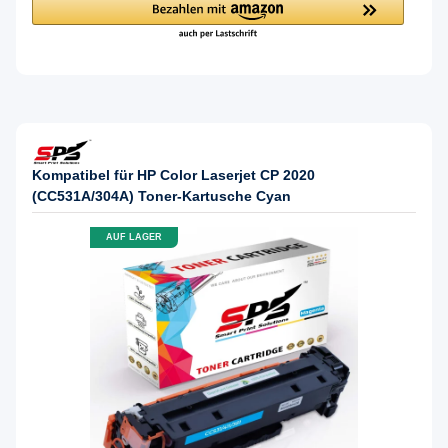
Kompatibel für HP Color Laserjet CP 2020
(CC531A/304A) Toner-Kartusche Cyan
AUF LAGER