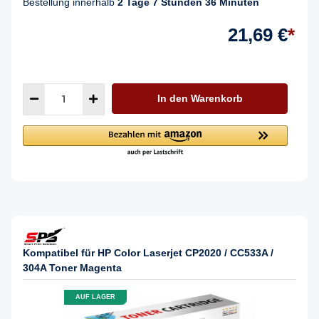
Bestellung innerhalb
2 Tage 7 Stunden 36 Minuten
21,69 €
*
In den Warenkorb
Kompatibel für HP Color Laserjet CP2020 / CC533A /
304A Toner Magenta
AUF LAGER