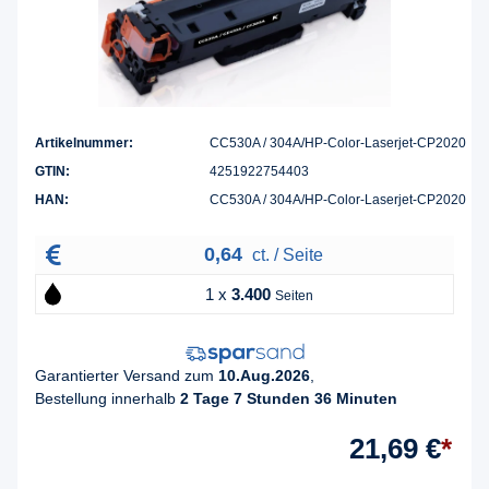
Artikelnummer:
CC530A / 304A/HP-Color-Laserjet-CP2020
GTIN:
4251922754403
HAN:
CC530A / 304A/HP-Color-Laserjet-CP2020
0,64
ct. / Seite
1 x
3.400
Seiten
Garantierter Versand zum
10.Aug.2026
,
Bestellung innerhalb
2 Tage 7 Stunden 36 Minuten
21,69 €
*