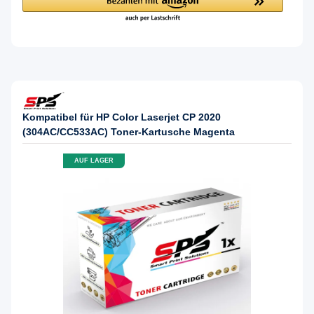
Kompatibel für HP Color Laserjet CP 2020
(304AC/CC533AC) Toner-Kartusche Magenta
AUF LAGER