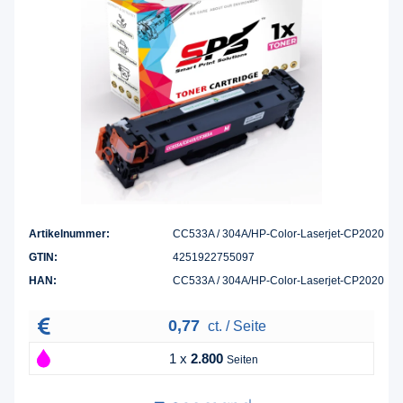
Artikelnummer:
CC533A / 304A/HP-Color-Laserjet-CP2020
GTIN:
4251922755097
HAN:
CC533A / 304A/HP-Color-Laserjet-CP2020
0,77
ct. / Seite
1 x
2.800
Seiten