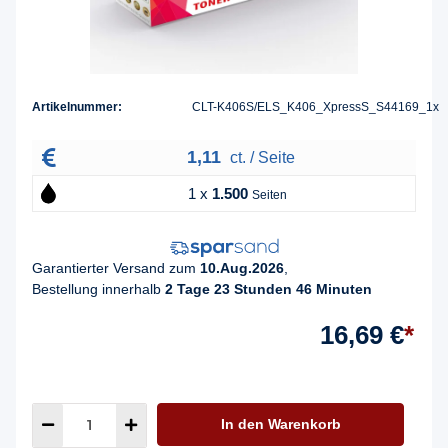
Artikelnummer:
CLT-K406S/ELS_K406_XpressS_S44169_1x
1,11
ct. / Seite
1 x
1.500
Seiten
Garantierter Versand zum
10.Aug.2026
,
Bestellung innerhalb
2 Tage 23 Stunden 46 Minuten
16,69 €
*
In den Warenkorb