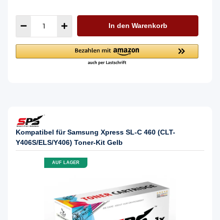
In den Warenkorb
Kompatibel für Samsung Xpress SL-C 460 (CLT-
Y406S/ELS/Y406) Toner-Kit Gelb
AUF LAGER