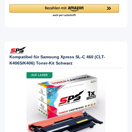
Kompatibel für Samsung Xpress SL-C 460 (CLT-
K406S/K406) Toner-Kit Schwarz
AUF LAGER