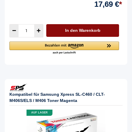
17,69 €
*
In den Warenkorb
Kompatibel für Samsung Xpress SL-C460 / CLT-
M406S/ELS / M406 Toner Magenta
AUF LAGER