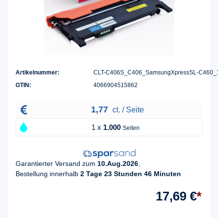
Artikelnummer:
CLT-C406S_C406_SamsungXpressSL-C460_
GTIN:
4066904515862
1,77
ct. / Seite
1 x
1.000
Seiten
Garantierter Versand zum
10.Aug.2026
,
Bestellung innerhalb
2 Tage 23 Stunden 46 Minuten
17,69 €
*