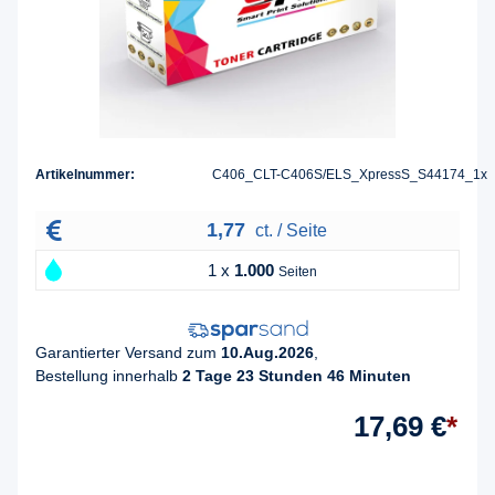
Artikelnummer:
C406_CLT-C406S/ELS_XpressS_S44174_1x
1,77
ct. / Seite
1 x
1.000
Seiten
Garantierter Versand zum
10.Aug.2026
,
Bestellung innerhalb
2 Tage 23 Stunden 46 Minuten
17,69 €
*