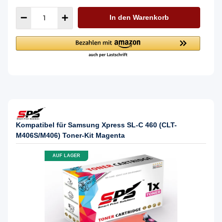
In den Warenkorb
Kompatibel für Samsung Xpress SL-C 460 (CLT-
M406S/M406) Toner-Kit Magenta
AUF LAGER