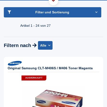
haben Sie Frage?
Freundlicher Support & Beratung
Filter und Sortierung
+49 30 2354 3969
Mo - Fr. 08.00 - 16:30 Uhr
Artikel 1 - 24 von 27
Filtern nach
Alle
Original Samsung CLT-M406S / M406 Toner Magenta
AUSVERKAUFT