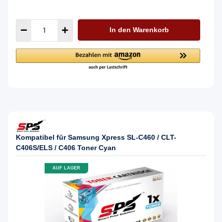
In den Warenkorb
Kompatibel für Samsung Xpress SL-C460 / CLT-
C406S/ELS / C406 Toner Cyan
AUF LAGER