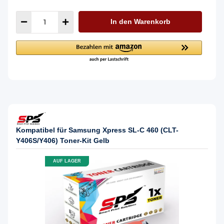
In den Warenkorb
Kompatibel für Samsung Xpress SL-C 460 (CLT-
Y406S/Y406) Toner-Kit Gelb
AUF LAGER