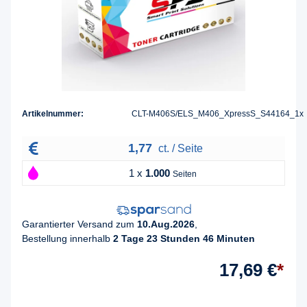
Artikelnummer:
CLT-M406S/ELS_M406_XpressS_S44164_1x
1,77
ct. / Seite
1 x
1.000
Seiten
Garantierter Versand zum
10.Aug.2026
,
Bestellung innerhalb
2 Tage 23 Stunden 46 Minuten
17,69 €
*