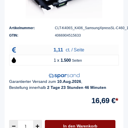
Artikelnummer:
CLT-K406S_K406_SamsungXpressSL-C460_
GTIN:
4066904515633
1,11
ct. / Seite
1 x
1.500
Seiten
Garantierter Versand zum
10.Aug.2026
,
Bestellung innerhalb
2 Tage 23 Stunden 46 Minuten
16,69 €
*
In den Warenkorb