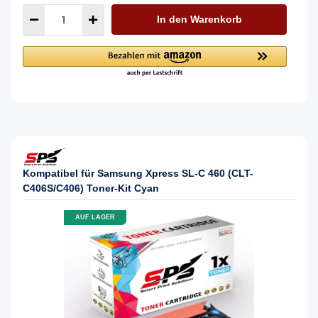
In den Warenkorb
Kompatibel für Samsung Xpress SL-C 460 (CLT-
C406S/C406) Toner-Kit Cyan
AUF LAGER