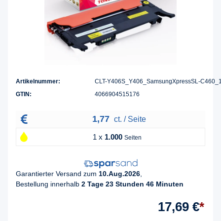
Artikelnummer:
CLT-Y406S_Y406_SamsungXpressSL-C460_
GTIN:
4066904515176
1,77
ct. / Seite
1 x
1.000
Seiten
Garantierter Versand zum
10.Aug.2026
,
Bestellung innerhalb
2 Tage 23 Stunden 46 Minuten
17,69 €
*