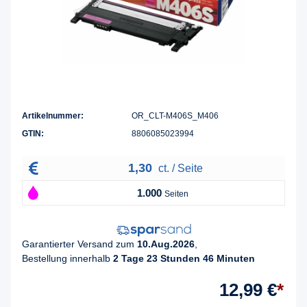
Artikelnummer:
OR_CLT-M406S_M406
GTIN:
8806085023994
1,30
ct. / Seite
1.000
Seiten
Garantierter Versand zum
10.Aug.2026
,
Bestellung innerhalb
2 Tage 23 Stunden 46 Minuten
12,99 €
*