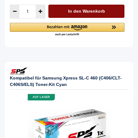
In den Warenkorb
Kompatibel für Samsung Xpress SL-C 460 (C406/CLT-
C406S/ELS) Toner-Kit Cyan
AUF LAGER