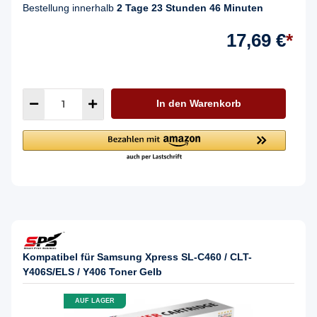
Bestellung innerhalb
2 Tage 23 Stunden 46 Minuten
17,69 €
*
In den Warenkorb
Kompatibel für Samsung Xpress SL-C460 / CLT-
Y406S/ELS / Y406 Toner Gelb
AUF LAGER