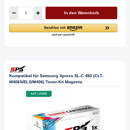
In den Warenkorb
Kompatibel für Samsung Xpress SL-C 460 (CLT-
M406S/ELS/M406) Toner-Kit Magenta
AUF LAGER