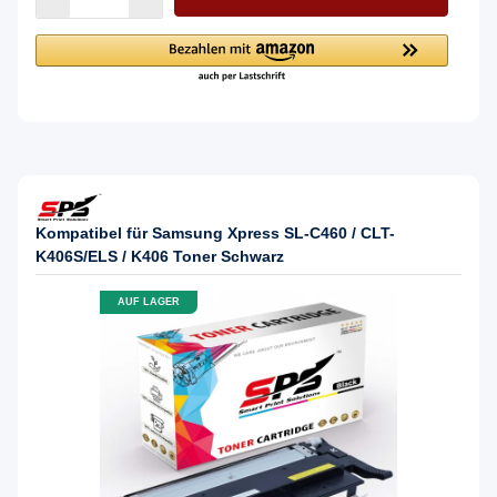
Kompatibel für Samsung Xpress SL-C460 / CLT-
K406S/ELS / K406 Toner Schwarz
AUF LAGER