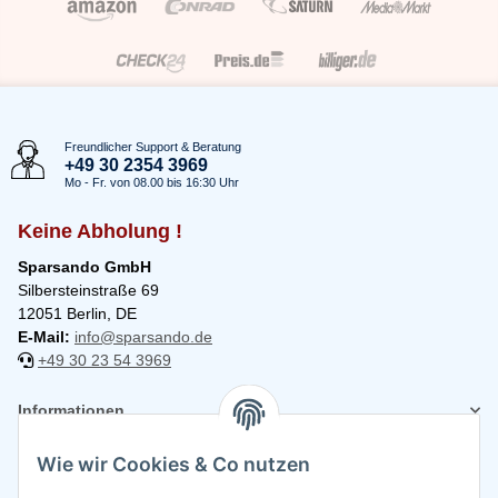
Freundlicher Support & Beratung
+49 30 2354 3969
Mo - Fr. von 08.00 bis 16:30 Uhr
Keine Abholung !
Sparsando GmbH
Silbersteinstraße 69
12051 Berlin, DE
E-Mail:
info@sparsando.de
+49 30 23 54 3969
Informationen
Wie wir Cookies & Co nutzen
Rechtliches