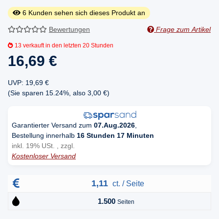
6
Kunden sehen sich dieses Produkt an
Bewertungen
Frage zum Artikel
13
verkauft in den letzten 20 Stunden
16,69 €
UVP
:
19,69 €
(Sie sparen
15.24%
, also
3,00 €
)
Garantierter Versand zum
07.Aug.2026
,
Bestellung innerhalb
16 Stunden 17 Minuten
inkl. 19% USt. , zzgl.
Kostenloser Versand
1,11
ct. / Seite
1.500
Seiten