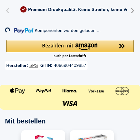
‹
›
Premium-Druckqualität
Keine Streifen, keine Versc
Loading...
Komponenten werden geladen ...
Hersteller:
SPS
GTIN:
4066904409857
Mit bestellen