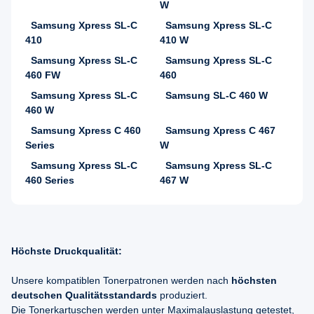
W
Samsung Xpress SL-C
Samsung Xpress SL-C
410
410 W
Samsung Xpress SL-C
Samsung Xpress SL-C
460 FW
460
Samsung Xpress SL-C
Samsung SL-C 460 W
460 W
Samsung Xpress C 460
Samsung Xpress C 467
Series
W
Samsung Xpress SL-C
Samsung Xpress SL-C
460 Series
467 W
Höchste Druckqualität:
Unsere kompatiblen Tonerpatronen werden nach
höchsten
deutschen Qualitätsstandards
produziert.
Die Tonerkartuschen werden unter Maximalauslastung getestet,