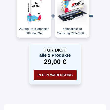
A4 80g Druckerpapier
Kompatible für
500 Blatt Set
Samsung CLT-K406S /
K406 Toner Schwarz
FÜR DICH
alle 2 Produkte
29,00 €
IN DEN WARENKORB