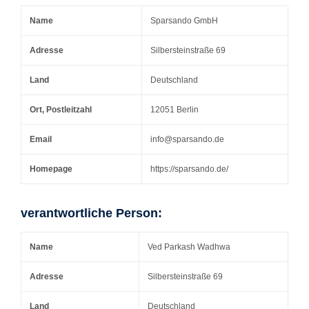
Name
Sparsando GmbH
Adresse
Silbersteinstraße 69
Land
Deutschland
Ort, Postleitzahl
12051 Berlin
Email
info@sparsando.de
Homepage
https://sparsando.de/
verantwortliche Person:
Name
Ved Parkash Wadhwa
Adresse
Silbersteinstraße 69
Land
Deutschland