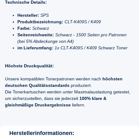
Technische Details:
Hersteller:
SPS
Produktbezeichnung:
CLT-K409S / K409
Farbe:
Schwarz
Seitenreichweite:
Schwarz - 1500 Seiten pro Patronen
(bei 5% Abdeckunge von A4)
im Lieferumfang:
1x CLT-K409S / K409 Schwarz Toner
Höchste Druckqualität:
Unsere kompatiblen Tonerpatronen werden nach
höchsten
deutschen Qualitätsstandards
produziert.
Die Tonerkartuschen werden unter Maximalauslastung getestet,
um sicherzustellen, dass sie jederzeit
100% klare &
gleichmäßige Druckergebnisse
liefern.
Herstellerinformationen: