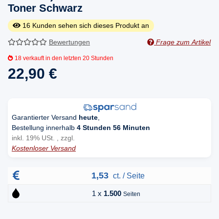
Toner Schwarz
16
Kunden sehen sich dieses Produkt an
Bewertungen
Frage zum Artikel
18
verkauft in den letzten 20 Stunden
22,90 €
Garantierter Versand
heute
,
Bestellung innerhalb
4 Stunden 56 Minuten
inkl. 19% USt. , zzgl.
Kostenloser Versand
1,53
ct. / Seite
1 x
1.500
Seiten