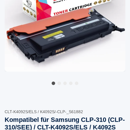
CLT-K4092S/ELS / K4092S/-CLP-_S61882
Kompatibel für Samsung CLP-310 (CLP-
310/SEE) / CLT-K4092S/ELS / K4092S