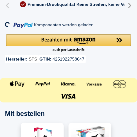
‹
›
Premium-Druckqualität
Keine Streifen, keine Versc
ading...
Komponenten werden geladen ...
Hersteller:
SPS
GTIN:
4251922758647
Mit bestellen