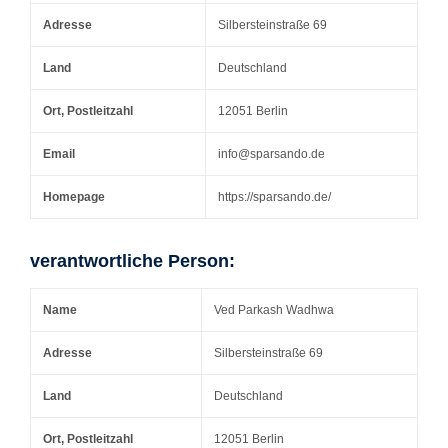
Adresse
Silbersteinstraße 69
Land
Deutschland
Ort, Postleitzahl
12051 Berlin
Email
info@sparsando.de
Homepage
https://sparsando.de/
verantwortliche Person:
Name
Ved Parkash Wadhwa
Adresse
Silbersteinstraße 69
Land
Deutschland
Ort, Postleitzahl
12051 Berlin