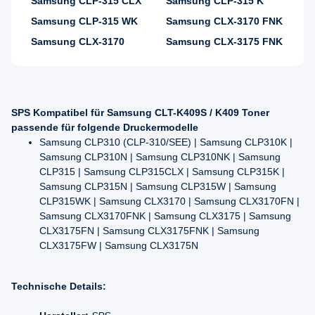
Samsung CLP-315 CLX
Samsung CLP-315 K
Samsung CLP-315 WK
Samsung CLX-3170 FNK
Samsung CLX-3170
Samsung CLX-3175 FNK
SPS Kompatibel für Samsung CLT-K409S / K409 Toner
passende für folgende Druckermodelle
Samsung CLP310 (CLP-310/SEE) | Samsung CLP310K |
Samsung CLP310N | Samsung CLP310NK | Samsung
CLP315 | Samsung CLP315CLX | Samsung CLP315K |
Samsung CLP315N | Samsung CLP315W | Samsung
CLP315WK | Samsung CLX3170 | Samsung CLX3170FN |
Samsung CLX3170FNK | Samsung CLX3175 | Samsung
CLX3175FN | Samsung CLX3175FNK | Samsung
CLX3175FW | Samsung CLX3175N
Technische Details: