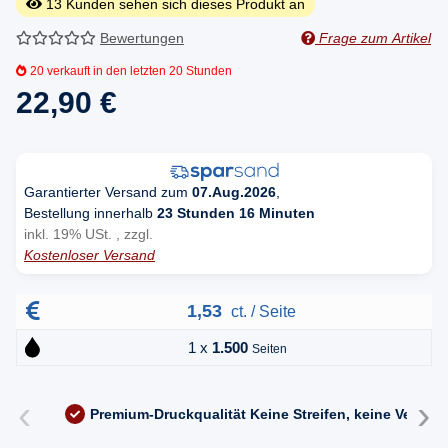
13
Kunden sehen sich dieses Produkt an
Bewertungen
Frage zum Artikel
20
verkauft in den letzten 20 Stunden
22,90 €
Garantierter Versand zum
07.Aug.2026
,
Bestellung innerhalb
23 Stunden 16 Minuten
inkl. 19% USt. , zzgl.
Kostenloser Versand
1,53
ct. / Seite
1 x
1.500
Seiten
‹
›
Premium-Druckqualität
Keine Streifen, keine Versc