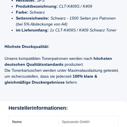
Hersteller:
SPS
Produktbezeichnung:
CLT-K409S / K409
Farbe:
Schwarz
Seitenreichweite:
Schwarz - 1500 Seiten pro Patronen
(bei 5% Abdeckunge von A4)
im Lieferumfang:
1x CLT-K409S / K409 Schwarz Toner
Höchste Druckqualität:
Unsere kompatiblen Tonerpatronen werden nach
höchsten
deutschen Qualitätsstandards
produziert.
Die Tonerkartuschen werden unter Maximalauslastung getestet,
um sicherzustellen, dass sie jederzeit
100% klare &
gleichmäßige Druckergebnisse
liefern.
Herstellerinformationen:
Name
Sparsando GmbH