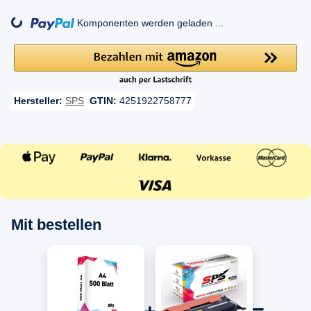
ng...
Komponenten werden geladen ...
Hersteller:
SPS
GTIN:
4251922758777
Mit bestellen