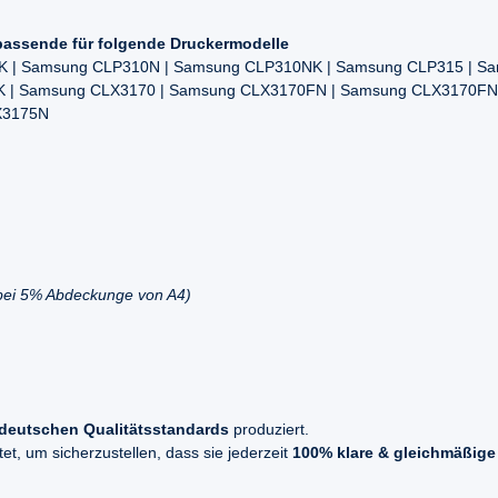
passende für folgende Druckermodelle
K | Samsung CLP310N | Samsung CLP310NK | Samsung CLP315 | S
 | Samsung CLX3170 | Samsung CLX3170FN | Samsung CLX3170FN
X3175N
(bei 5% Abdeckunge von A4)
deutschen Qualitätsstandards
produziert.
t, um sicherzustellen, dass sie jederzeit
100% klare & gleichmäßige