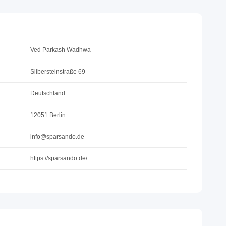
Ved Parkash Wadhwa
Silbersteinstraße 69
Deutschland
12051 Berlin
info@sparsando.de
https://sparsando.de/