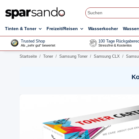
Tinten & Toner
Freizeit/Reisen
Wasserkocher
Wasser
Trusted Shop
100 Tage Rückgaberec
Als „sehr gut“ bewertet
Stressfrei & Kostenlos
Startseite
Toner
Samsung Toner
Samsung CLX
Samsun
Ko