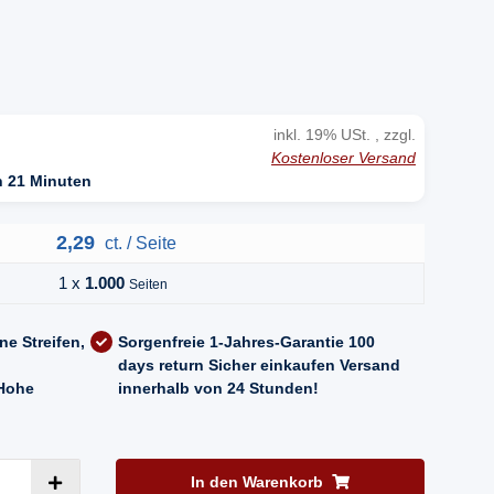
n
inkl. 19% USt. , zzgl.
Kostenloser Versand
n 21 Minuten
2,29
ct. / Seite
1 x
1.000
Seiten
ne Streifen,
Sorgenfreie 1-Jahres-Garantie
100
days return
Sicher einkaufen
Versand
Hohe
innerhalb von 24 Stunden!
In den Warenkorb