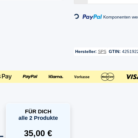
Loading...
Komponenten werd
Hersteller:
SPS
GTIN:
425192
FÜR DICH
alle 2 Produkte
35,00 €