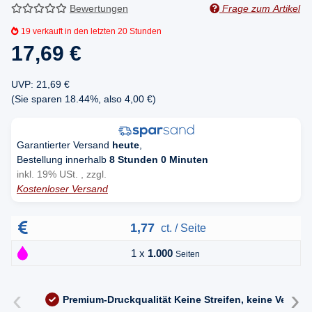
Bewertungen
Frage zum Artikel
19
verkauft in den letzten 20 Stunden
17,69 €
UVP
:
21,69 €
(Sie sparen
18.44%
, also
4,00 €
)
Garantierter Versand
heute
,
Bestellung innerhalb
8 Stunden 0 Minuten
inkl. 19% USt. , zzgl.
Kostenloser Versand
1,77
ct. / Seite
1 x
1.000
Seiten
‹
›
Premium-Druckqualität
Keine Streifen, keine Versc