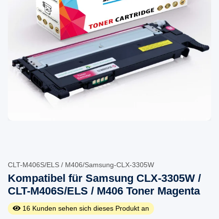
CLT-M406S/ELS / M406/Samsung-CLX-3305W
Kompatibel für Samsung CLX-3305W /
CLT-M406S/ELS / M406 Toner Magenta
16
Kunden sehen sich dieses Produkt an