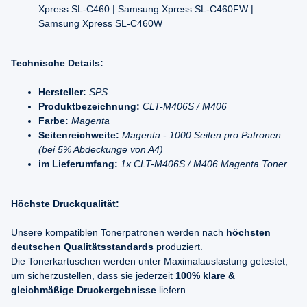
Xpress SL-C460 | Samsung Xpress SL-C460FW |
Samsung Xpress SL-C460W
Technische Details:
Hersteller:
SPS
Produktbezeichnung:
CLT-M406S / M406
Farbe:
Magenta
Seitenreichweite:
Magenta - 1000 Seiten pro Patronen
(bei 5% Abdeckunge von A4)
im Lieferumfang:
1x CLT-M406S / M406 Magenta Toner
Höchste Druckqualität:
Unsere kompatiblen Tonerpatronen werden nach
höchsten
deutschen Qualitätsstandards
produziert.
Die Tonerkartuschen werden unter Maximalauslastung getestet,
um sicherzustellen, dass sie jederzeit
100% klare &
gleichmäßige Druckergebnisse
liefern.