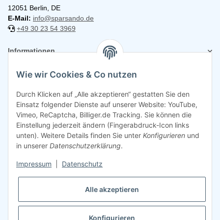
12051 Berlin, DE
E-Mail:
info@sparsando.de
+49 30 23 54 3969
Informationen
Wie wir Cookies & Co nutzen
Rechtliches
Durch Klicken auf „Alle akzeptieren“ gestatten Sie den
Einsatz folgender Dienste auf unserer Website: YouTube,
Vimeo, ReCaptcha, Billiger.de Tracking. Sie können die
Einstellung jederzeit ändern (Fingerabdruck-Icon links
unten). Weitere Details finden Sie unter
Konfigurieren
und
in unserer
Datenschutzerklärung
.
Impressum
|
Datenschutz
Alle akzeptieren
Konfigurieren