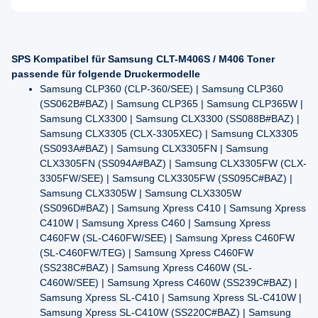
SPS Kompatibel für Samsung CLT-M406S / M406 Toner
passende für folgende Druckermodelle
Samsung CLP360 (CLP-360/SEE) | Samsung CLP360
(SS062B#BAZ) | Samsung CLP365 | Samsung CLP365W |
Samsung CLX3300 | Samsung CLX3300 (SS088B#BAZ) |
Samsung CLX3305 (CLX-3305XEC) | Samsung CLX3305
(SS093A#BAZ) | Samsung CLX3305FN | Samsung
CLX3305FN (SS094A#BAZ) | Samsung CLX3305FW (CLX-
3305FW/SEE) | Samsung CLX3305FW (SS095C#BAZ) |
Samsung CLX3305W | Samsung CLX3305W
(SS096D#BAZ) | Samsung Xpress C410 | Samsung Xpress
C410W | Samsung Xpress C460 | Samsung Xpress
C460FW (SL-C460FW/SEE) | Samsung Xpress C460FW
(SL-C460FW/TEG) | Samsung Xpress C460FW
(SS238C#BAZ) | Samsung Xpress C460W (SL-
C460W/SEE) | Samsung Xpress C460W (SS239C#BAZ) |
Samsung Xpress SL-C410 | Samsung Xpress SL-C410W |
Samsung Xpress SL-C410W (SS220C#BAZ) | Samsung