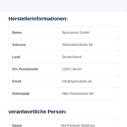
Herstellerinformationen:
Name
Sparsando GmbH
Adresse
Silbersteinstraße 69
Land
Deutschland
Ort, Postleitzahl
12051 Berlin
Email
info@sparsando.de
Homepage
https://sparsando.de/
verantwortliche Person:
Name
Ved Parkash Wadhwa