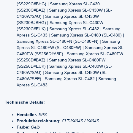
(SS229C#BHG) | Samsung Xpress SL-C430
(SS230C#BAZ) | Samsung Xpress SL-C430W (SL-
C430W/SAU) | Samsung Xpress SL-C430W
(SS230B#BHG) | Samsung Xpress SL-C430W
(SS230C#EUK) | Samsung Xpress SL-C432 | Samsung
Xpress SL-C433 | Samsung Xpress SL-C480 (SL-C480) |
Samsung Xpress SL-C480FN (SL-C480FN) | Samsung
Xpress SL-C480FW (SL-C480FW) | Samsung Xpress SL-
C480FW (SS256D#ABF) | Samsung Xpress SL-C480FW
(SS256D#BAZ) | Samsung Xpress SL-C480FW
(SS256D#EUK) | Samsung Xpress SL-C480W (SL-
C480W/SAU) | Samsung Xpress SL-C480W (SL-
C480W/SEE) | Samsung Xpress SL-C482 | Samsung
Xpress SL-C483
Technische Details:
Hersteller:
SPS
Produktbezeichnung:
CLT-Y404S / Y404S
Farbe:
Gelb