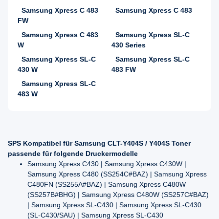
Samsung Xpress C 483
Samsung Xpress C 483
FW
Samsung Xpress C 483
Samsung Xpress SL-C
W
430 Series
Samsung Xpress SL-C
Samsung Xpress SL-C
430 W
483 FW
Samsung Xpress SL-C
483 W
SPS Kompatibel für Samsung CLT-Y404S / Y404S Toner
passende für folgende Druckermodelle
Samsung Xpress C430 | Samsung Xpress C430W |
Samsung Xpress C480 (SS254C#BAZ) | Samsung Xpress
C480FN (SS255A#BAZ) | Samsung Xpress C480W
(SS257B#BHG) | Samsung Xpress C480W (SS257C#BAZ)
| Samsung Xpress SL-C430 | Samsung Xpress SL-C430
(SL-C430/SAU) | Samsung Xpress SL-C430