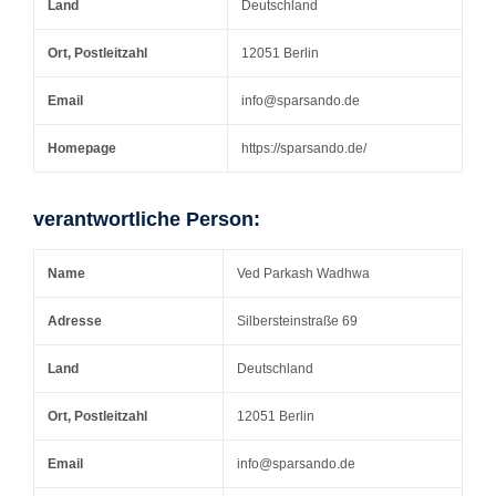
Land
Deutschland
Ort, Postleitzahl
12051 Berlin
Email
info@sparsando.de
Homepage
https://sparsando.de/
verantwortliche Person:
Name
Ved Parkash Wadhwa
Adresse
Silbersteinstraße 69
Land
Deutschland
Ort, Postleitzahl
12051 Berlin
Email
info@sparsando.de