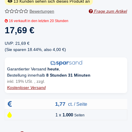
13
Kunden sehen sich dieses Produkt an
Bewertungen
Frage zum Artikel
16
verkauft in den letzten 20 Stunden
17,69 €
UVP
:
21,69 €
(Sie sparen
18.44%
, also
4,00 €
)
Garantierter Versand
heute
,
Bestellung innerhalb
8 Stunden 31 Minuten
inkl. 19% USt. , zzgl.
Kostenloser Versand
1,77
ct. / Seite
1 x
1.000
Seiten