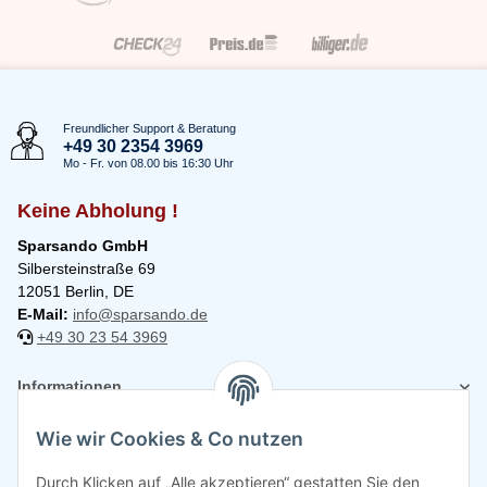
Freundlicher Support & Beratung
+49 30 2354 3969
Mo - Fr. von 08.00 bis 16:30 Uhr
Keine Abholung !
Sparsando GmbH
Silbersteinstraße 69
12051 Berlin, DE
E-Mail:
info@sparsando.de
+49 30 23 54 3969
Informationen
Wie wir Cookies & Co nutzen
Rechtliches
Durch Klicken auf „Alle akzeptieren“ gestatten Sie den