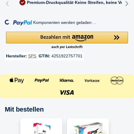
‹
›
Premium-Druckqualität
Keine Streifen, keine Versc
ading...
Komponenten werden geladen ...
Hersteller:
SPS
GTIN:
4251922757701
Mit bestellen