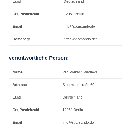
Land
Deutschland
Ort, Postleitzahl
12051 Berlin
Email
info@sparsando.de
Homepage
https://sparsando.de/
verantwortliche Person:
Name
Ved Parkash Wadhwa
Adresse
Silbersteinstraße 69
Land
Deutschland
Ort, Postleitzahl
12051 Berlin
Email
info@sparsando.de