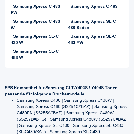
Samsung Xpress C 483
Samsung Xpress C 483
FW
Samsung Xpress C 483
Samsung Xpress SL-C
W
430 Series
Samsung Xpress SL-C
Samsung Xpress SL-C
430 W
483 FW
Samsung Xpress SL-C
483 W
SPS Kompatibel für Samsung CLT-Y404S / Y404S Toner
passende für folgende Druckermodelle
Samsung Xpress C430 | Samsung Xpress C430W |
Samsung Xpress C480 (SS254C#BAZ) | Samsung Xpress
C480FN (SS255A#BAZ) | Samsung Xpress C480W
(SS257B#BHG) | Samsung Xpress C480W (SS257C#BAZ)
| Samsung Xpress SL-C430 | Samsung Xpress SL-C430
(SL-C430/SAU) | Samsung Xpress SL-C430