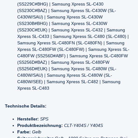
(SS229C#BHG) | Samsung Xpress SL-C430
(SS230C#BAZ) | Samsung Xpress SL-C430W (SL-
C430W/SAU) | Samsung Xpress SL-C430W
(SS230B#BHG) | Samsung Xpress SL-C430W
(SS230C#EUK) | Samsung Xpress SL-C432 | Samsung
Xpress SL-C433 | Samsung Xpress SL-C480 (SL-C480) |
Samsung Xpress SL-C480FN (SL-C480FN) | Samsung
Xpress SL-C480FW (SL-C480FW) | Samsung Xpress SL-
C480FW (SS256D#ABF) | Samsung Xpress SL-C480FW
(SS256D#BAZ) | Samsung Xpress SL-C480FW
(SS256D#EUK) | Samsung Xpress SL-C480W (SL-
C480W/SAU) | Samsung Xpress SL-C480W (SL-
C480W/SEE) | Samsung Xpress SL-C482 | Samsung
Xpress SL-C483
Technische Details:
Hersteller:
SPS
Produktbezeichnung:
CLT-Y404S / Y404S
Farbe:
Gelb