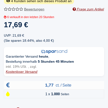
4
Kunden sehen sich dieses Produkt an
Bewertungen
Frage zum Artikel
6
verkauft in den letzten 20 Stunden
17,69 €
UVP
:
21,69 €
(Sie sparen
18.44%
, also
4,00 €
)
Garantierter Versand
heute
,
Bestellung innerhalb
5 Stunden 45 Minuten
inkl. 19% USt. , zzgl.
Kostenloser Versand
1,77
ct. / Seite
1 x
1.000
Seiten