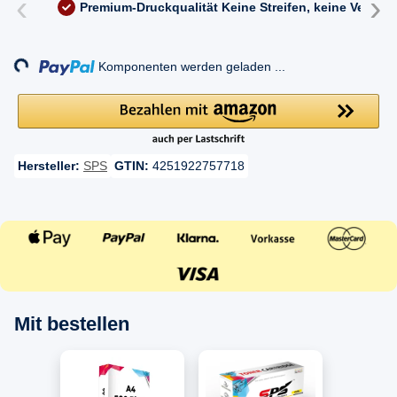
‹
›
Premium-Druckqualität
Keine Streifen, keine Versc
Loading...
Komponenten werden geladen ...
Hersteller:
SPS
GTIN:
4251922757718
Mit bestellen