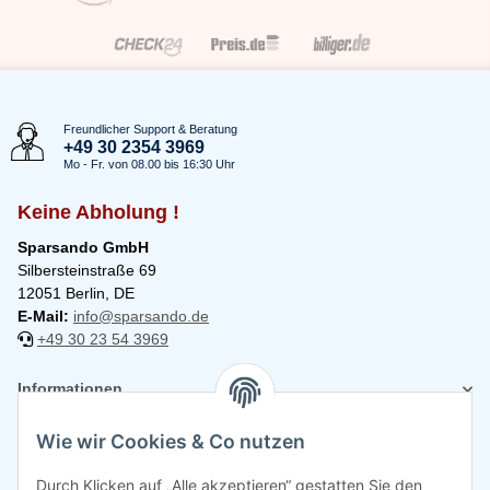
Freundlicher Support & Beratung
+49 30 2354 3969
Mo - Fr. von 08.00 bis 16:30 Uhr
Keine Abholung !
Sparsando GmbH
Silbersteinstraße 69
12051 Berlin, DE
E-Mail:
info@sparsando.de
+49 30 23 54 3969
Informationen
Wie wir Cookies & Co nutzen
Rechtliches
Durch Klicken auf „Alle akzeptieren“ gestatten Sie den