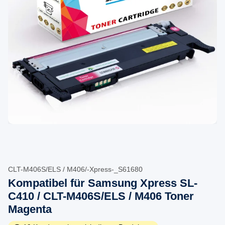
CLT-M406S/ELS / M406/-Xpress-_S61680
Kompatibel für Samsung Xpress SL-
C410 / CLT-M406S/ELS / M406 Toner
Magenta