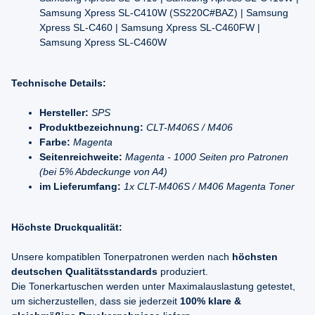
Samsung Xpress SL-C410W (SS220C#BAZ) | Samsung
Xpress SL-C460 | Samsung Xpress SL-C460FW |
Samsung Xpress SL-C460W
Technische Details:
Hersteller:
SPS
Produktbezeichnung:
CLT-M406S / M406
Farbe:
Magenta
Seitenreichweite:
Magenta - 1000 Seiten pro Patronen
(bei 5% Abdeckunge von A4)
im Lieferumfang:
1x CLT-M406S / M406 Magenta Toner
Höchste Druckqualität:
Unsere kompatiblen Tonerpatronen werden nach
höchsten
deutschen Qualitätsstandards
produziert.
Die Tonerkartuschen werden unter Maximalauslastung getestet,
um sicherzustellen, dass sie jederzeit
100% klare &