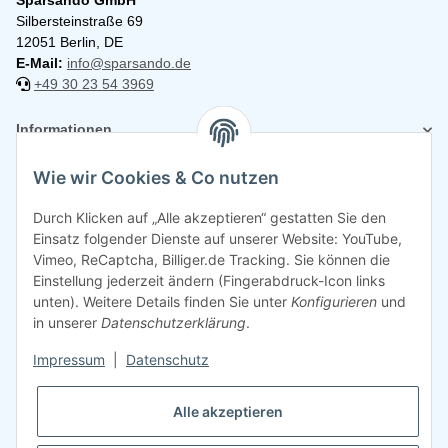
Sparsando GmbH
Silbersteinstraße 69
12051 Berlin, DE
E-Mail:
info@sparsando.de
+49 30 23 54 3969
Informationen
Wie wir Cookies & Co nutzen
Rechtliches
Durch Klicken auf „Alle akzeptieren“ gestatten Sie den
Einsatz folgender Dienste auf unserer Website: YouTube,
Vimeo, ReCaptcha, Billiger.de Tracking. Sie können die
Einstellung jederzeit ändern (Fingerabdruck-Icon links
unten). Weitere Details finden Sie unter
Konfigurieren
und
in unserer
Datenschutzerklärung
.
Impressum
|
Datenschutz
Alle akzeptieren