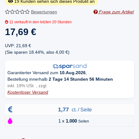
19
Kunden sehen sich dieses Produkt an
Bewertungen
Frage zum Artikel
11
verkauft in den letzten 20 Stunden
17,69 €
UVP
:
21,69 €
(Sie sparen
18.44%
, also
4,00 €
)
Garantierter Versand zum
10.Aug.2026
,
Bestellung innerhalb
2 Tage 14 Stunden 56 Minuten
inkl. 19% USt. , zzgl.
Kostenloser Versand
1,77
ct. / Seite
1 x
1.000
Seiten