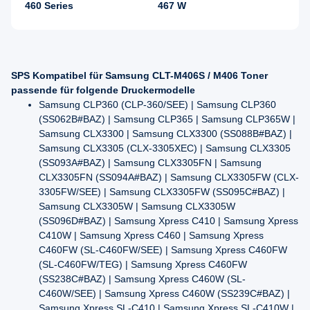
460 Series
467 W
SPS Kompatibel für Samsung CLT-M406S / M406 Toner
passende für folgende Druckermodelle
Samsung CLP360 (CLP-360/SEE) | Samsung CLP360
(SS062B#BAZ) | Samsung CLP365 | Samsung CLP365W |
Samsung CLX3300 | Samsung CLX3300 (SS088B#BAZ) |
Samsung CLX3305 (CLX-3305XEC) | Samsung CLX3305
(SS093A#BAZ) | Samsung CLX3305FN | Samsung
CLX3305FN (SS094A#BAZ) | Samsung CLX3305FW (CLX-
3305FW/SEE) | Samsung CLX3305FW (SS095C#BAZ) |
Samsung CLX3305W | Samsung CLX3305W
(SS096D#BAZ) | Samsung Xpress C410 | Samsung Xpress
C410W | Samsung Xpress C460 | Samsung Xpress
C460FW (SL-C460FW/SEE) | Samsung Xpress C460FW
(SL-C460FW/TEG) | Samsung Xpress C460FW
(SS238C#BAZ) | Samsung Xpress C460W (SL-
C460W/SEE) | Samsung Xpress C460W (SS239C#BAZ) |
Samsung Xpress SL-C410 | Samsung Xpress SL-C410W |