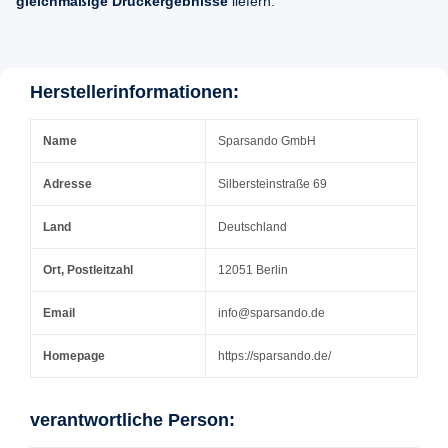
gleichmäßige Druckergebnisse
liefern.
Herstellerinformationen:
Name
Sparsando GmbH
Adresse
Silbersteinstraße 69
Land
Deutschland
Ort, Postleitzahl
12051 Berlin
Email
info@sparsando.de
Homepage
https://sparsando.de/
verantwortliche Person: