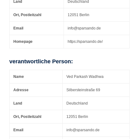
Land
Deutschland
Ort, Postleitzahl
12051 Berlin
Email
info@sparsando.de
Homepage
https://sparsando.de/
verantwortliche Person:
Name
Ved Parkash Wadhwa
Adresse
Silbersteinstraße 69
Land
Deutschland
Ort, Postleitzahl
12051 Berlin
Email
info@sparsando.de