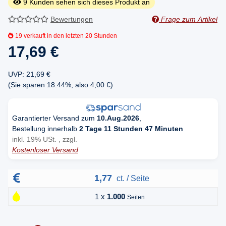
9
Kunden sehen sich dieses Produkt an
Bewertungen
Frage zum Artikel
19
verkauft in den letzten 20 Stunden
17,69 €
UVP
:
21,69 €
(Sie sparen
18.44%
, also
4,00 €
)
Garantierter Versand zum
10.Aug.2026
,
Bestellung innerhalb
2 Tage 11 Stunden 47 Minuten
inkl. 19% USt. , zzgl.
Kostenloser Versand
1,77
ct. / Seite
1 x
1.000
Seiten