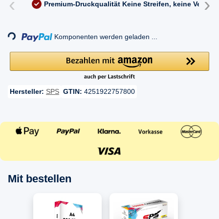
‹
›
Premium-Druckqualität
Keine Streifen, keine Versc
Komponenten werden geladen ...
Loading...
Hersteller:
SPS
GTIN:
4251922757800
Mit bestellen