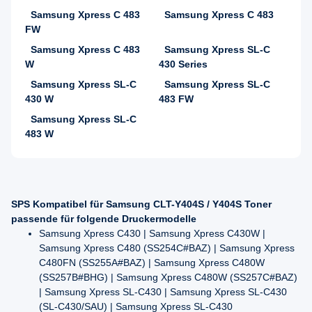
Samsung Xpress C 483
Samsung Xpress C 483
FW
Samsung Xpress C 483
Samsung Xpress SL-C
W
430 Series
Samsung Xpress SL-C
Samsung Xpress SL-C
430 W
483 FW
Samsung Xpress SL-C
483 W
SPS Kompatibel für Samsung CLT-Y404S / Y404S Toner
passende für folgende Druckermodelle
Samsung Xpress C430 | Samsung Xpress C430W |
Samsung Xpress C480 (SS254C#BAZ) | Samsung Xpress
C480FN (SS255A#BAZ) | Samsung Xpress C480W
(SS257B#BHG) | Samsung Xpress C480W (SS257C#BAZ)
| Samsung Xpress SL-C430 | Samsung Xpress SL-C430
(SL-C430/SAU) | Samsung Xpress SL-C430