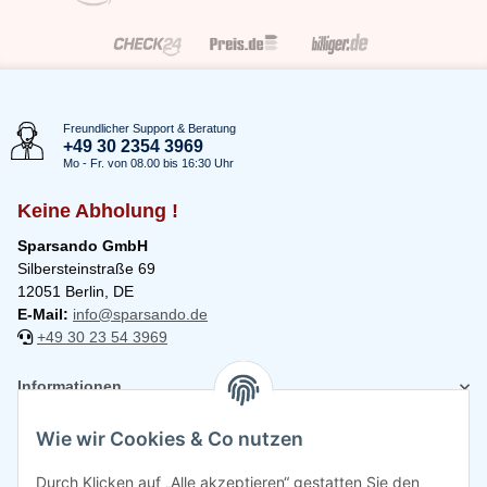
Freundlicher Support & Beratung
+49 30 2354 3969
Mo - Fr. von 08.00 bis 16:30 Uhr
Keine Abholung !
Sparsando GmbH
Silbersteinstraße 69
12051 Berlin, DE
E-Mail:
info@sparsando.de
+49 30 23 54 3969
Informationen
Wie wir Cookies & Co nutzen
Rechtliches
Durch Klicken auf „Alle akzeptieren“ gestatten Sie den