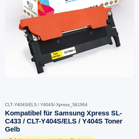
CLT-Y404S/ELS / Y404S/-Xpress_S61954
Kompatibel für Samsung Xpress SL-
C433 / CLT-Y404S/ELS / Y404S Toner
Gelb