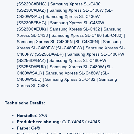
(SS229C#BHG) | Samsung Xpress SL-C430
(SS230C#BAZ) | Samsung Xpress SL-C430W (SL-
C430W/SAU) | Samsung Xpress SL-C430W
(SS230B#BHG) | Samsung Xpress SL-C430W
(SS230C#EUK) | Samsung Xpress SL-C432 | Samsung
Xpress SL-C433 | Samsung Xpress SL-C480 (SL-C480) |
Samsung Xpress SL-C480FN (SL-C480FN) | Samsung
Xpress SL-C480FW (SL-C480FW) | Samsung Xpress SL-
C480FW (SS256D#ABF) | Samsung Xpress SL-C480FW
(SS256D#BAZ) | Samsung Xpress SL-C480FW
(SS256D#EUK) | Samsung Xpress SL-C480W (SL-
C480W/SAU) | Samsung Xpress SL-C480W (SL-
C480W/SEE) | Samsung Xpress SL-C482 | Samsung
Xpress SL-C483
Technische Details:
Hersteller:
SPS
Produktbezeichnung:
CLT-Y404S / Y404S
Farbe:
Gelb