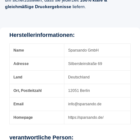
um sicherzustellen, dass sie jederzeit
100% klare &
gleichmäßige Druckergebnisse
liefern.
Herstellerinformationen:
Name
Sparsando GmbH
Adresse
Silbersteinstraße 69
Land
Deutschland
Ort, Postleitzahl
12051 Berlin
Email
info@sparsando.de
Homepage
https://sparsando.de/
verantwortliche Person: