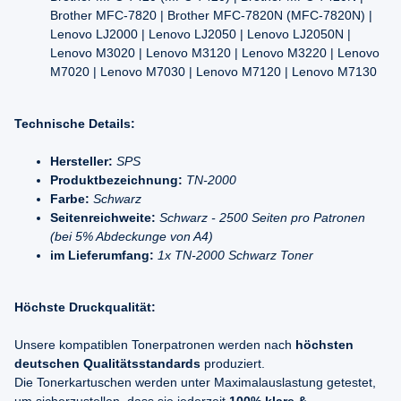
Brother MFC-7820 | Brother MFC-7820N (MFC-7820N) |
Lenovo LJ2000 | Lenovo LJ2050 | Lenovo LJ2050N |
Lenovo M3020 | Lenovo M3120 | Lenovo M3220 | Lenovo
M7020 | Lenovo M7030 | Lenovo M7120 | Lenovo M7130
Technische Details:
Hersteller:
SPS
Produktbezeichnung:
TN-2000
Farbe:
Schwarz
Seitenreichweite:
Schwarz - 2500 Seiten pro Patronen
(bei 5% Abdeckunge von A4)
im Lieferumfang:
1x TN-2000 Schwarz Toner
Höchste Druckqualität:
Unsere kompatiblen Tonerpatronen werden nach
höchsten
deutschen Qualitätsstandards
produziert.
Die Tonerkartuschen werden unter Maximalauslastung getestet,