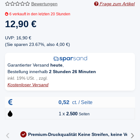
Bewertungen
Frage zum Artikel
6
verkauft in den letzten 20 Stunden
12,90 €
UVP
:
16,90 €
(Sie sparen
23.67%
, also
4,00 €
)
Garantierter Versand
heute
,
Bestellung innerhalb
2 Stunden 26 Minuten
inkl. 19% USt. , zzgl.
Kostenloser Versand
0,52
ct. / Seite
1 x
2.500
Seiten
‹
›
Premium-Druckqualität
Keine Streifen, keine Versc