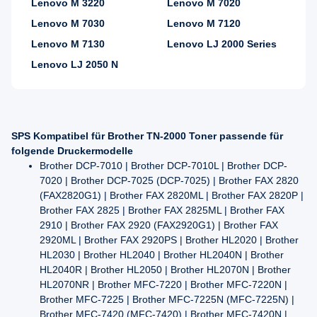
Lenovo M 3220
Lenovo M 7020
Lenovo M 7030
Lenovo M 7120
Lenovo M 7130
Lenovo LJ 2000 Series
Lenovo LJ 2050 N
SPS Kompatibel für Brother TN-2000 Toner passende für
folgende Druckermodelle
Brother DCP-7010 | Brother DCP-7010L | Brother DCP-
7020 | Brother DCP-7025 (DCP-7025) | Brother FAX 2820
(FAX2820G1) | Brother FAX 2820ML | Brother FAX 2820P |
Brother FAX 2825 | Brother FAX 2825ML | Brother FAX
2910 | Brother FAX 2920 (FAX2920G1) | Brother FAX
2920ML | Brother FAX 2920PS | Brother HL2020 | Brother
HL2030 | Brother HL2040 | Brother HL2040N | Brother
HL2040R | Brother HL2050 | Brother HL2070N | Brother
HL2070NR | Brother MFC-7220 | Brother MFC-7220N |
Brother MFC-7225 | Brother MFC-7225N (MFC-7225N) |
Brother MFC-7420 (MFC-7420) | Brother MFC-7420N |