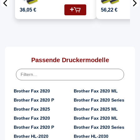
Kompatibel für
Kompatib
Brother MFC-7820
Brother
36,05 €
56,22 €
(DR-2000, TN-2000)
(DR-2000
Passende Druckermodelle
Brother Fax 2820
Brother Fax 2820 ML
Brother Fax 2820 P
Brother Fax 2820 Series
Brother Fax 2825
Brother Fax 2825 ML
Brother Fax 2920
Brother Fax 2920 ML
Brother Fax 2920 P
Brother Fax 2920 Series
Brother HL-2020
Brother HL-2030