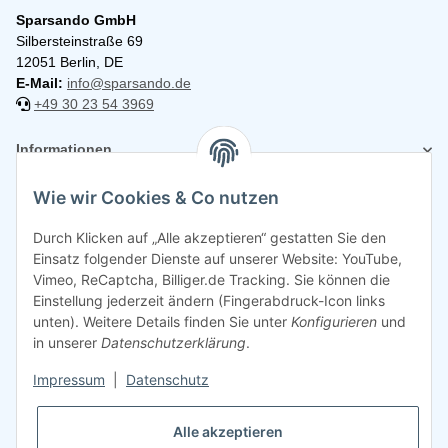
Sparsando GmbH
Silbersteinstraße 69
12051 Berlin, DE
E-Mail:
info@sparsando.de
+49 30 23 54 3969
Informationen
Wie wir Cookies & Co nutzen
Rechtliches
Durch Klicken auf „Alle akzeptieren“ gestatten Sie den
Einsatz folgender Dienste auf unserer Website: YouTube,
Vimeo, ReCaptcha, Billiger.de Tracking. Sie können die
Einstellung jederzeit ändern (Fingerabdruck-Icon links
unten). Weitere Details finden Sie unter
Konfigurieren
und
in unserer
Datenschutzerklärung
.
Impressum
|
Datenschutz
Alle akzeptieren